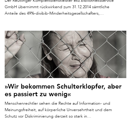
Der Reutlinger Komplettdienstleister ekz.bibliotheksservice
GmbH übernimmt rückwirkend zum 31.12.2014 sämtliche
Anteile des 49%-divibib-Minderheitsgesellschafters,…
»Wir bekommen Schulterklopfer, aber
es passiert zu wenig«
Menschenrechtler sehen die Rechte auf Information- und
Meinungsfreiheit, auf körperliche Unversehrtheit und dem
Schutz vor Diskriminierung derzeit so stark in…