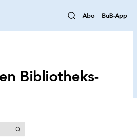
Abo
BuB-App
den Bibliotheks-