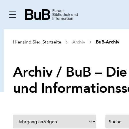
BuB-Archiv
Hier sind Sie:
Startseite
Archiv
Archiv / BuB – Die
und Informationss