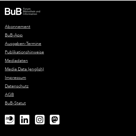
Abonnement
BuB-App
Ausgaben-Termine
Publikationshinweise
Mediadaten
Media Data (english)
Impressum
Datenschutz
AGB
BuB-Statut