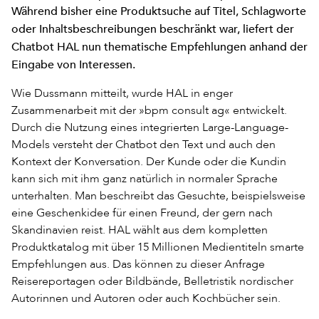
Während bisher eine Produktsuche auf Titel, Schlagworte
oder Inhaltsbeschreibungen beschränkt war, liefert der
Chatbot HAL nun thematische Empfehlungen anhand der
Eingabe von Interessen.
Wie Dussmann mitteilt, wurde HAL in enger
Zusammenarbeit mit der »bpm consult ag« entwickelt.
Durch die Nutzung eines integrierten Large-Language-
Models versteht der Chatbot den Text und auch den
Kontext der Konversation. Der Kunde oder die Kundin
kann sich mit ihm ganz natürlich in normaler Sprache
unterhalten. Man beschreibt das Gesuchte, beispielsweise
eine Geschenkidee für einen Freund, der gern nach
Skandinavien reist. HAL wählt aus dem kompletten
Produktkatalog mit über 15 Millionen Medientiteln smarte
Empfehlungen aus. Das können zu dieser Anfrage
Reisereportagen oder Bildbände, Belletristik nordischer
Autorinnen und Autoren oder auch Kochbücher sein.