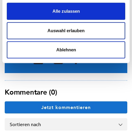
03/30/2023
Bücher, Noten, Tonträger, Film und mehr
Alle zulassen
Auswahl erlauben
Interessantes Thema?
Teilen Sie diesen Artikel mit Kolleginnen und Kollegen:
Ablehnen
Kommentare (0)
Jetzt kommentieren
Sortieren nach