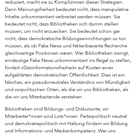
reduziert, macht sie zu Komplizinnen dieser Strategien.
Denn Meinungsfreiheit bedeutet nicht, dass manipulative
Inhalte unkommentiert verbreitet werden müssen. Sie
bedeutet nicht, dass Bibliotheken sich dumm stellen
müssen, um nicht anzuecken. Sie bedeutet schon gar
nicht, dass demokratische Bildungseinrichtungen so tun
müssen, als ob Fake News und faktenbasierte Recherche
gleichwertige Positionen wären. Wer Bibliotheken zwingt,
eindeutige Fake News unkommentiert ins Regal zu stellen,
fördert »Desinformationsfreiheit« auf Kosten einer
aufgeklärten demokratischen Öffentlichkeit. Dies ist ein
falsches, ein pseudoneutrales Verständnis von Mündigkeit
und vorpolitischen Orten, als die wir uns Bibliotheken, als
die wir uns Mitarbeitende verstehen.
Bibliotheken sind Bildungs- und Diskursorte, wir
Mitarbeiter*innen sind Lots*innen. Parteipolitisch neutral
und demokratiepolitisch mit Haltung fördern wir Bildung
und Informations- und Medienkompetenz. Wer uns