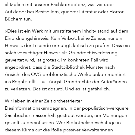
alltäglich mit unserer Fachkompetenz, was wir über
Aufkleber bei Bestsellern, queerer Literatur oder Horror-
Büchern tun.
»Dies ist ein Werk mit umstrittenem Inhalt« stand auf dem
Einordnungshinweis. Kein Verbot, keine Zensur, nur ein
Hinweis, der Lesende ermutigt, kritisch zu prüfen. Dass ein
solch vorsichtiger Hinweis als Grundrechtsverletzung
gewertet wird, ist grotesk. Im konkreten Fall wird
angeordnet, dass die Stadtbibliothek Münster nach
Ansicht des OVG problematische Werke unkommentiert
ins Regal stellt – aus Angst, Grundrechte der Autor*innen
zu verletzen. Das ist absurd. Und es ist gefährlich.
Wir leben in einer Zeit orchestrierter
Desinformationskampagnen, in der populistisch-verquere
Sachbücher massenhaft gestreut werden, um Meinungen
gezielt zu beeinflussen. Wer Bibliotheksbeschäftige in
diesem Klima auf die Rolle passiver Verwalterinnen