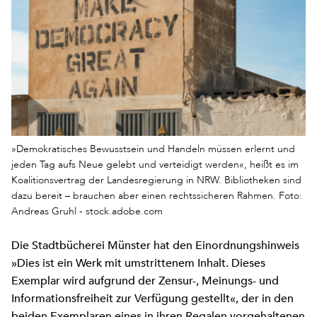
»Demokratisches Bewusstsein und Handeln müssen erlernt und
jeden Tag aufs Neue gelebt und verteidigt werden«, heißt es im
Koalitionsvertrag der Landesregierung in NRW. Bibliotheken sind
dazu bereit – brauchen aber einen rechtssicheren Rahmen. Foto:
Andreas Gruhl - stock.adobe.com
Die Stadtbücherei Münster hat den Einordnungshinweis
»Dies ist ein Werk mit umstrittenem Inhalt. Dieses
Exemplar wird aufgrund der Zensur-, Meinungs- und
Informationsfreiheit zur Verfügung gestellt«, der in den
beiden Exemplaren eines in ihren Regalen vorgehaltenen