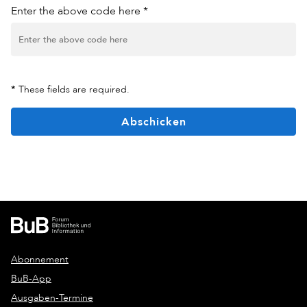
Enter the above code here *
*
These fields are required.
Abschicken
Abonnement
BuB-App
Ausgaben-Termine