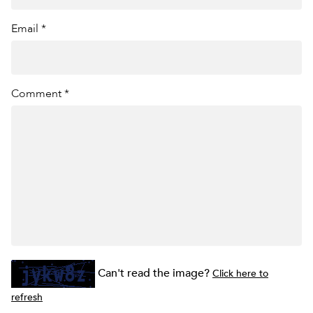
Email *
Comment *
Can't read the image?
Click here to
refresh