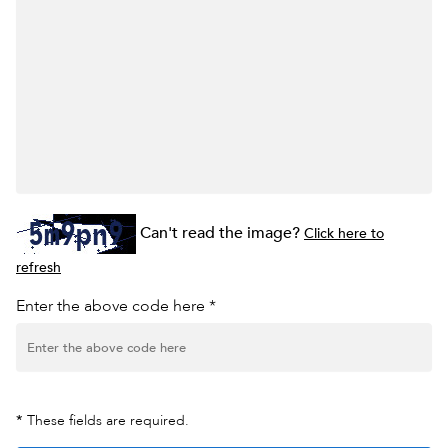
Can't read the image?
Click here to
refresh
Enter the above code here *
*
These fields are required.