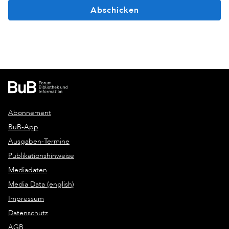
Abschicken
Abonnement
BuB-App
Ausgaben-Termine
Publikationshinweise
Mediadaten
Media Data (english)
Impressum
Datenschutz
AGB