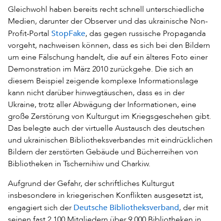
Gleichwohl haben bereits recht schnell unterschiedliche
Medien, darunter der Observer und das ukrainische Non-
StopFake
Profit-Portal
, das gegen russische Propaganda
vorgeht, nachweisen können, dass es sich bei den Bildern
um eine Fälschung handelt, die auf ein älteres Foto einer
Demonstration im März 2010 zurückgehe. Die sich an
diesem Beispiel zeigende komplexe Informationslage
kann nicht darüber hinwegtäuschen, dass es in der
Ukraine, trotz aller Abwägung der Informationen, eine
große Zerstörung von Kulturgut im Kriegsgeschehen gibt.
Das belegte auch der virtuelle Austausch des deutschen
und ukrainischen Bibliotheksverbandes mit eindrücklichen
Bildern der zerstörten Gebäude und Bücherreihen von
Bibliotheken in Tschernihiw und Charkiw.
Aufgrund der Gefahr, der schriftliches Kulturgut
insbesondere in kriegerischen Konflikten ausgesetzt ist,
Deutsche Bibliotheksverband
engagiert sich der
, der mit
seinen fast 2.100 Mitgliedern über 9.000 Bibliotheken in