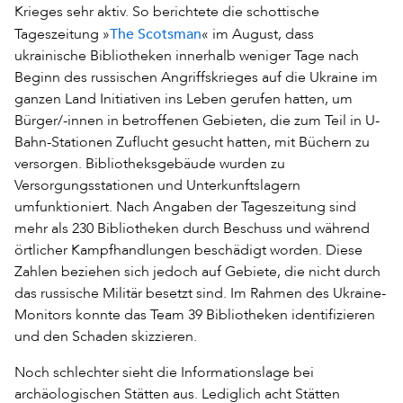
Krieges sehr aktiv. So berichtete die schottische
The Scotsman
Tageszeitung »
« im August, dass
ukrainische Bibliotheken innerhalb weniger Tage nach
Beginn des russischen Angriffskrieges auf die Ukraine im
ganzen Land Initiativen ins Leben gerufen hatten, um
Bürger/-innen in betroffenen Gebieten, die zum Teil in U-
Bahn-Stationen Zuflucht gesucht hatten, mit Büchern zu
versorgen. Bibliotheksgebäude wurden zu
Versorgungsstationen und Unterkunftslagern
umfunktioniert. Nach Angaben der Tageszeitung sind
mehr als 230 Bibliotheken durch Beschuss und während
örtlicher Kampfhandlungen beschädigt worden. Diese
Zahlen beziehen sich jedoch auf Gebiete, die nicht durch
das russische Militär besetzt sind. Im Rahmen des Ukraine-
Monitors konnte das Team 39 Bibliotheken identifizieren
und den Schaden skizzieren.
Noch schlechter sieht die Informationslage bei
archäologischen Stätten aus. Lediglich acht Stätten