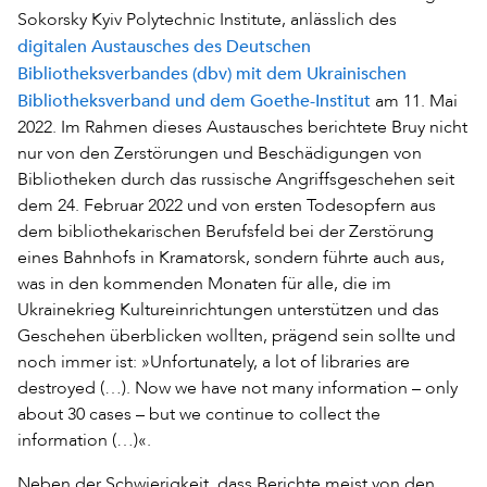
Sokorsky Kyiv Polytechnic Institute, anlässlich des
digitalen Austausches des Deutschen
Bibliotheksverbandes (dbv) mit dem Ukrainischen
Bibliotheksverband und dem Goethe-Institut
am 11. Mai
2022. Im Rahmen dieses Austausches berichtete Bruy nicht
nur von den Zerstörungen und Beschädigungen von
Bibliotheken durch das russische Angriffsgeschehen seit
dem 24. Februar 2022 und von ersten Todesopfern aus
dem bibliothekarischen Berufsfeld bei der Zerstörung
eines Bahnhofs in Kramatorsk, sondern führte auch aus,
was in den kommenden Monaten für alle, die im
Ukrainekrieg Kultureinrichtungen unterstützen und das
Geschehen überblicken wollten, prägend sein sollte und
noch immer ist: »Unfortunately, a lot of libraries are
destroyed (…). Now we have not many information – only
about 30 cases – but we continue to collect the
information (…)«.
Neben der Schwierigkeit, dass Berichte meist von den