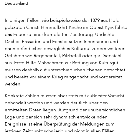
Deutschland
In einigen Fällen, wie beispielsweise der 1879 aus Holz
gebauten Christi-Himmelfahrt-Kirche im Oblast Kyiv, führte
das Feuer zu einer kompletten Zerstörung. Undichte
Dächer, Fassaden und Fenster setzen Innenräume und
darin befindliches bewegliches Kulturgut zudem weiteren
Gefahren wie Regeneinfall, Pilzbefall oder gar Diebstahl
aus. Erste-Hilfe-Maßnahmen zur Rettung von Kulturgut
müssen deshalb auf unterschiedlichen Ebenen betrachtet
und bereits vor einem Krieg mitgedacht und vorbereitet
werden.
Konkrete Zahlen müssen aber stets mit äußerster Vorsicht
behandelt werden und werden deutlich über den
ermittelten Daten liegen. Aufgrund der unübersichtlichen
Lage und der sich sehr dynamisch entwickelnden
Ereignisse ist eine Überprüfung der Meldungen zum
jetzigen Zeitpunkt schwierig und nicht in allen Fällen