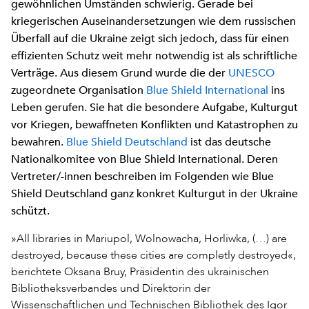
gewöhnlichen Umständen schwierig. Gerade bei
kriegerischen Auseinandersetzungen wie dem russischen
Überfall auf die Ukraine zeigt sich jedoch, dass für einen
effizienten Schutz weit mehr notwendig ist als schriftliche
Verträge. Aus diesem Grund wurde die der
UNESCO
zugeordnete Organisation
Blue Shield International
ins
Leben gerufen. Sie hat die besondere Aufgabe, Kulturgut
vor Kriegen, bewaffneten Konflikten und Katastrophen zu
bewahren.
Blue Shield Deutschland
ist das deutsche
Nationalkomitee von Blue Shield International. Deren
Vertreter/-innen beschreiben im Folgenden wie Blue
Shield Deutschland ganz konkret Kulturgut in der Ukraine
schützt.
»All libraries in Mariupol, Wolnowacha, Horliwka, (…) are
destroyed, because these cities are completly destroyed«,
berichtete Oksana Bruy, Präsidentin des ukrainischen
Bibliotheksverbandes und Direktorin der
Wissenschaftlichen und Technischen Bibliothek des Igor