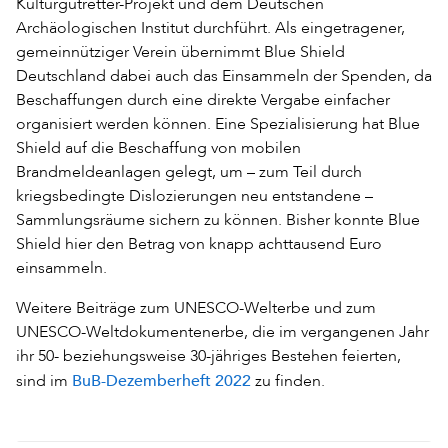
Kulturgutretter-Projekt und dem Deutschen
Archäologischen Institut durchführt. Als eingetragener,
gemeinnütziger Verein übernimmt Blue Shield
Deutschland dabei auch das Einsammeln der Spenden, da
Beschaffungen durch eine direkte Vergabe einfacher
organisiert werden können. Eine Spezialisierung hat Blue
Shield auf die Beschaffung von mobilen
Brandmeldeanlagen gelegt, um – zum Teil durch
kriegsbedingte Dislozierungen neu entstandene –
Sammlungsräume sichern zu können. Bisher konnte Blue
Shield hier den Betrag von knapp achttausend Euro
einsammeln.
Weitere Beiträge zum UNESCO-Welterbe und zum
UNESCO-Weltdokumentenerbe, die im vergangenen Jahr
ihr 50- beziehungsweise 30-jähriges Bestehen feierten,
BuB-Dezemberheft 2022
sind im
zu finden.