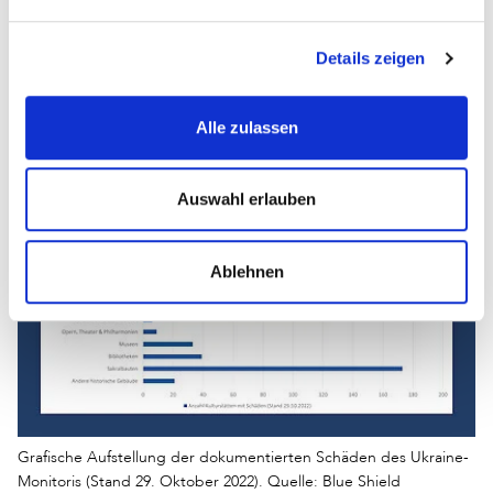
die meisten Gebäude durch Beschuss oder
Bombardierungen und damit verbundene Druckwellen
Schäden an Dächern, Fassaden und Fenstern auf. Daraus
Details zeigen
resultierende Brände verursachen oft gravierendere
Schäden im Innenbereich der historischen Gebäude.
Alle zulassen
Auswahl erlauben
Ablehnen
Grafische Aufstellung der dokumentierten Schäden des Ukraine-
Monitoris (Stand 29. Oktober 2022). Quelle: Blue Shield