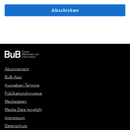
Abschicken
Abonnement
BuB-App
Ausgaben-Termine
Publikationshinweise
Mediadaten
Media Data (english)
Impressum
Datenschutz