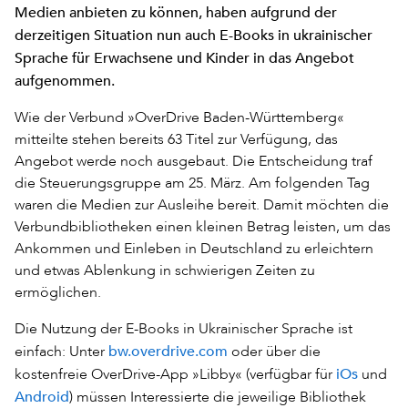
Medien anbieten zu können, haben aufgrund der
derzeitigen Situation nun auch E-Books in ukrainischer
Sprache für Erwachsene und Kinder in das Angebot
aufgenommen.
Wie der Verbund »OverDrive Baden-Württemberg«
mitteilte stehen bereits 63 Titel zur Verfügung, das
Angebot werde noch ausgebaut. Die Entscheidung traf
die Steuerungsgruppe am 25. März. Am folgenden Tag
waren die Medien zur Ausleihe bereit. Damit möchten die
Verbundbibliotheken einen kleinen Betrag leisten, um das
Ankommen und Einleben in Deutschland zu erleichtern
und etwas Ablenkung in schwierigen Zeiten zu
ermöglichen.
Die Nutzung der E-Books in Ukrainischer Sprache ist
bw.overdrive.com
einfach: Unter
oder über die
iOs
kostenfreie OverDrive-App »Libby« (verfügbar für
und
Android
) müssen Interessierte die jeweilige Bibliothek