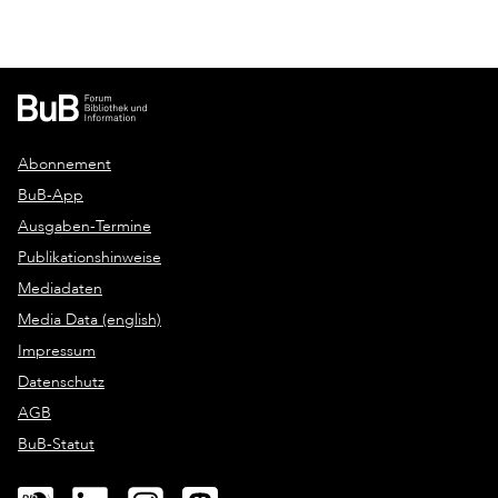
Abonnement
BuB-App
Ausgaben-Termine
Publikationshinweise
Mediadaten
Media Data (english)
Impressum
Datenschutz
AGB
BuB-Statut