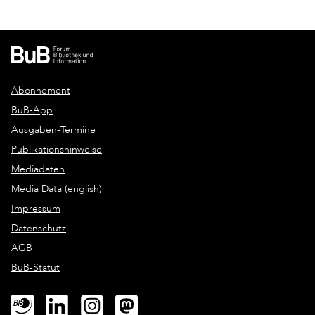
Abonnement
BuB-App
Ausgaben-Termine
Publikationshinweise
Mediadaten
Media Data (english)
Impressum
Datenschutz
AGB
BuB-Statut