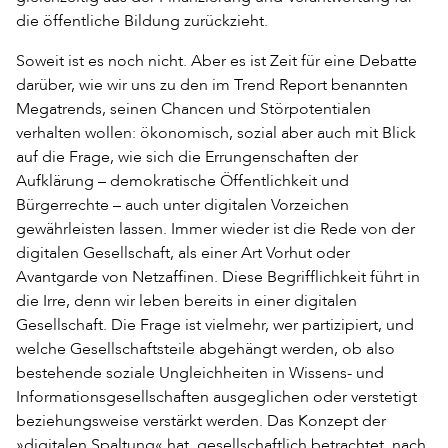
die öffentliche Bildung zurückzieht.
Soweit ist es noch nicht. Aber es ist Zeit für eine Debatte
darüber, wie wir uns zu den im Trend Report benannten
Megatrends, seinen Chancen und Störpotentialen
verhalten wollen: ökonomisch, sozial aber auch mit Blick
auf die Frage, wie sich die Errungenschaften der
Aufklärung – demokratische Öffentlichkeit und
Bürgerrechte – auch unter digitalen Vorzeichen
gewährleisten lassen. Immer wieder ist die Rede von der
digitalen Gesellschaft, als einer Art Vorhut oder
Avantgarde von Netzaffinen. Diese Begrifflichkeit führt in
die Irre, denn wir leben bereits in einer digitalen
Gesellschaft. Die Frage ist vielmehr, wer partizipiert, und
welche Gesellschaftsteile abgehängt werden, ob also
bestehende soziale Ungleichheiten in Wissens- und
Informationsgesellschaften ausgeglichen oder verstetigt
beziehungsweise verstärkt werden. Das Konzept der
»digitalen Spaltung« hat, gesellschaftlich betrachtet, nach