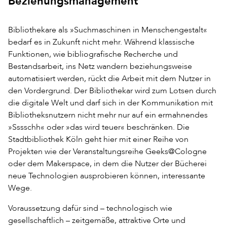
Beziehungsmanagement
Bibliothekare als »Suchmaschinen in Menschengestalt«
bedarf es in Zukunft nicht mehr. Während klassische
Funktionen, wie bibliografische Recherche und
Bestandsarbeit, ins Netz wandern beziehungsweise
automatisiert werden, rückt die Arbeit mit dem Nutzer in
den Vordergrund. Der Bibliothekar wird zum Lotsen durch
die digitale Welt und darf sich in der Kommunikation mit
Bibliotheksnutzern nicht mehr nur auf ein ermahnendes
»Sssschh« oder »das wird teuer« beschränken. Die
Stadtbibliothek Köln geht hier mit einer Reihe von
Projekten wie der Veranstaltungsreihe Geeks@Cologne
oder dem Makerspace, in dem die Nutzer der Bücherei
neue Technologien ausprobieren können, interessante
Wege.
Voraussetzung dafür sind – technologisch wie
gesellschaftlich – zeitgemäße, attraktive Orte und