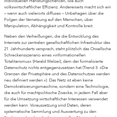
individuellen Handlungschancen, wie auch
volkswirtschaftlicher Effizienz. Andererseits macht sich ein
– wenn auch vielerorts diffuses – Unbehagen über die
Folgen der Vernetzung auf den Menschen, über
Manipulation, Abhängigkeit und Kontrolle breit.
Neben den Verheißungen, die die Entwicklung des
Internets zur zentralen gesellschaftlichen Infrastruktur des
21. Jahrhunderts versprach, steht plötzlich das Orwellsche
Schreckensszenario eines »informationellen
Totalitarismus« (Harald Welzer), dem der formalisierte
Datenschutz nichts entgegenzusetzen hat (Trend 3: »Die
Grenzen der Privatsphäre und des Datenschutzes werden
neu definiert werden.«). Das Netz ist eben keine
Demokratisierungsmaschine, sondern eine Technologie,
die auch für machtpolitische Zwecke, in jedem Fall aber
für die Umsetzung wirtschaftlicher Interessen verwendet
werden kann. Voraussetzung sind Daten, deren
systematische Sammlung und Auswertung zu den