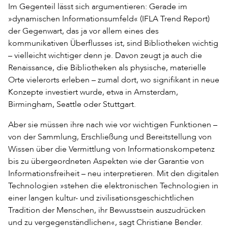
Im Gegenteil lässt sich argumentieren: Gerade im
»dynamischen Informationsumfeld« (IFLA Trend Report)
der Gegenwart, das ja vor allem eines des
kommunikativen Überflusses ist, sind Bibliotheken wichtig
– vielleicht wichtiger denn je. Davon zeugt ja auch die
Renaissance, die Bibliotheken als physische, materielle
Orte vielerorts erleben – zumal dort, wo signifikant in neue
Konzepte investiert wurde, etwa in Amsterdam,
Birmingham, Seattle oder Stuttgart.
Aber sie müssen ihre nach wie vor wichtigen Funktionen –
von der Sammlung, Erschließung und Bereitstellung von
Wissen über die Vermittlung von Informationskompetenz
bis zu übergeordneten Aspekten wie der Garantie von
Informationsfreiheit – neu interpretieren. Mit den digitalen
Technologien »stehen die elektronischen Technologien in
einer langen kultur- und zivilisationsgeschichtlichen
Tradition der Menschen, ihr Bewusstsein auszudrücken
und zu vergegenständlichen«, sagt Christiane Bender.