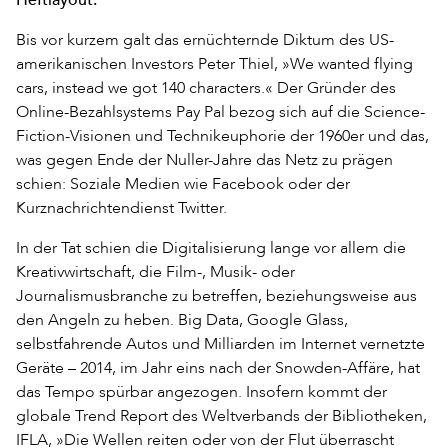
Bis vor kurzem galt das ernüchternde Diktum des US-
amerikanischen Investors Peter Thiel, »We wanted flying
cars, instead we got 140 characters.« Der Gründer des
Online-Bezahlsystems Pay Pal bezog sich auf die Science-
Fiction-Visionen und Technikeuphorie der 1960er und das,
was gegen Ende der Nuller-Jahre das Netz zu prägen
schien: Soziale Medien wie Facebook oder der
Kurznachrichtendienst Twitter.
In der Tat schien die Digitalisierung lange vor allem die
Kreativwirtschaft, die Film-, Musik- oder
Journalismusbranche zu betreffen, beziehungsweise aus
den Angeln zu heben. Big Data, Google Glass,
selbstfahrende Autos und Milliarden im Internet vernetzte
Geräte – 2014, im Jahr eins nach der Snowden-Affäre, hat
das Tempo spürbar angezogen. Insofern kommt der
globale Trend Report des Weltverbands der Bibliotheken,
IFLA, »Die Wellen reiten oder von der Flut überrascht