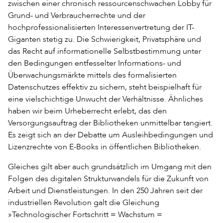
zwischen einer chronisch ressourcenschwachen Lobby für
Grund- und Verbraucherrechte und der
hochprofessionalisierten Interessenvertretung der IT-
Giganten stetig zu. Die Schwierigkeit, Privatsphäre und
das Recht auf informationelle Selbstbestimmung unter
den Bedingungen entfesselter Informations- und
Überwachungsmärkte mittels des formalisierten
Datenschutzes effektiv zu sichern, steht beispielhaft für
eine vielschichtige Unwucht der Verhältnisse. Ähnliches
haben wir beim Urheberrecht erlebt, das den
Versorgungsauftrag der Bibliotheken unmittelbar tangiert.
Es zeigt sich an der Debatte um Ausleihbedingungen und
Lizenzrechte von E-Books in öffentlichen Bibliotheken.
Gleiches gilt aber auch grundsätzlich im Umgang mit den
Folgen des digitalen Strukturwandels für die Zukunft von
Arbeit und Dienstleistungen. In den 250 Jahren seit der
industriellen Revolution galt die Gleichung
»Technologischer Fortschritt = Wachstum =