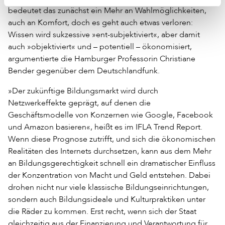
bedeutet das zunächst ein Mehr an Wahlmöglichkeiten,
auch an Komfort, doch es geht auch etwas verloren:
Wissen wird sukzessive »ent-subjektiviert«, aber damit
auch »objektiviert« und – potentiell – ökonomisiert,
argumentierte die Hamburger Professorin Christiane
Bender gegenüber dem Deutschlandfunk.
»Der zukünftige Bildungsmarkt wird durch
Netzwerkeffekte geprägt, auf denen die
Geschäftsmodelle von Konzernen wie Google, Facebook
und Amazon basieren«, heißt es im IFLA Trend Report.
Wenn diese Prognose zutrifft, und sich die ökonomischen
Realitäten des Internets durchsetzen, kann aus dem Mehr
an Bildungsgerechtigkeit schnell ein dramatischer Einfluss
der Konzentration von Macht und Geld entstehen. Dabei
drohen nicht nur viele klassische Bildungseinrichtungen,
sondern auch Bildungsideale und Kulturpraktiken unter
die Räder zu kommen. Erst recht, wenn sich der Staat
gleichzeitig aus der Finanzierung und Verantwortung für