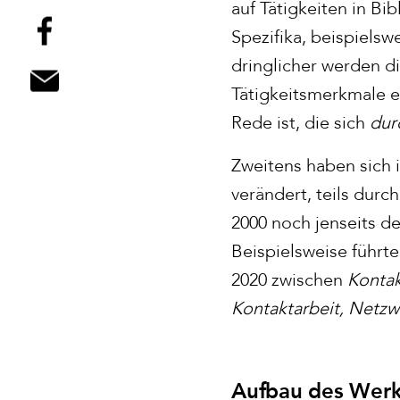
auf Tätigkeiten in B
Spezifika, beispiels
dringlicher werden d
Tätigkeitsmerkmale e
Rede ist, die sich
dur
Zweitens haben sich i
verändert, teils durc
2000 noch jenseits de
Beispielsweise führ
2020 zwischen
Kontak
Kontaktarbeit, Netzw
Aufbau des Wer