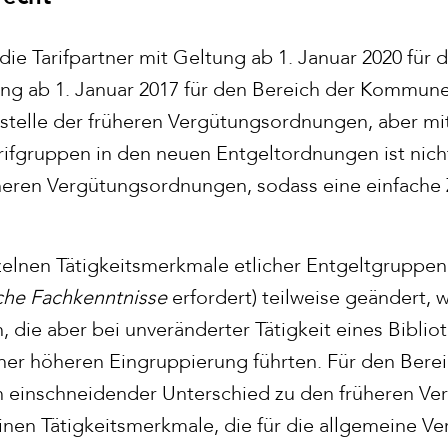
die Tarifpartner mit Geltung ab 1. Januar 2020 für 
ung ab 1. Januar 2017 für den Bereich der Kommun
telle der früheren Vergütungsordnungen, aber mit
rifgruppen in den neuen Entgeltordnungen ist nicht
üheren Vergütungsordnungen, sodass eine einfache
elnen Tätigkeitsmerkmale etlicher Entgeltgruppen 
che Fachkenntnisse
erfordert) teilweise geändert, 
die aber bei unveränderter Tätigkeit eines Bibliot
iner höheren Eingruppierung führten. Für den Be
in einschneidender Unterschied zu den früheren V
inen Tätigkeitsmerkmale, die für die allgemeine Ve