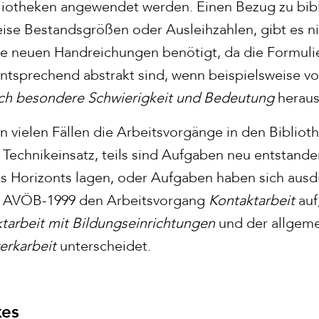
ibliotheken angewendet werden. Einen Bezug zu bib
weise Bestandsgrößen oder Ausleihzahlen, gibt es 
ie neuen Handreichungen benötigt, da die Formul
ntsprechend abstrakt sind, wenn beispielsweise von
ch besondere Schwierigkeit und Bedeutung
heraus
n vielen Fällen die Arbeitsvorgänge in den Bibliot
h Technikeinsatz, teils sind Aufgaben neu entstande
s Horizonts lagen, oder Aufgaben haben sich ausdi
te AVÖB-1999 den Arbeitsvorgang
Kontaktarbeit
auf
tarbeit mit Bildungseinrichtungen
und der allgem
erkarbeit
unterscheidet.
kes