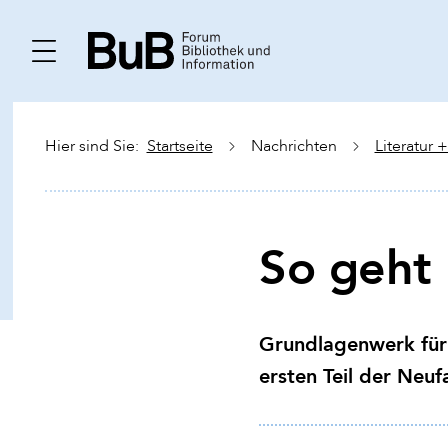
Hier sind Sie:
Startseite
Nachrichten
Literatur 
So geht 
Grundlagenwerk für 
ersten Teil der Neu