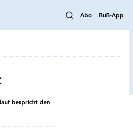
Abo
BuB-App
t
lauf bespricht den