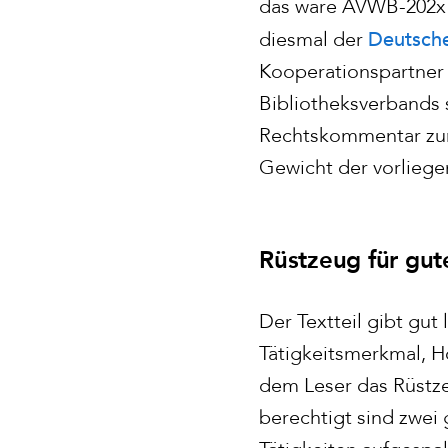
das wäre AVWB-202x 
Deutsche
diesmal der
Kooperationspartner 
Bibliotheksverbands s
Rechtskommentar zur
Gewicht der vorliege
Rüstzeug für gut
Der Textteil gibt gut
Tätigkeitsmerkmal, H
dem Leser das Rüstze
berechtigt sind zwei 