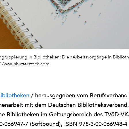
ngruppierung in Bibliotheken: Die »Arbeitsvorgänge in Biblioth
i11/www.shutterstock.com
ibliotheken
/ herausgegeben vom Berufsverband 
enarbeit mit dem Deutschen Bibliotheksverband. 
iche Bibliotheken im Geltungsbereich des TVöD-V
00-066947-7 (Softbound), ISBN 978-3-00-066948-4