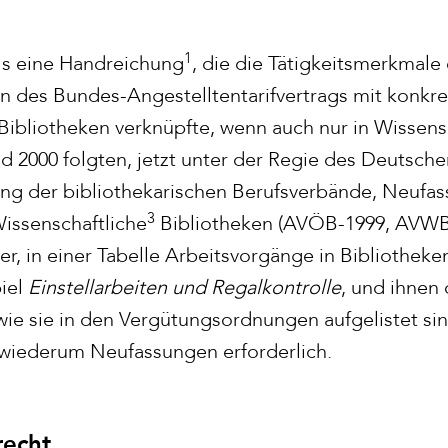
1
ls eine Handreichung
, die die Tätigkeitsmerkmale
 des Bundes-Angestelltentarifvertrags mit konkr
Bibliotheken verknüpfte, wenn auch nur in Wissens
d 2000 folgten, jetzt unter der Regie des Deutschen
ng der bibliothekarischen Berufsverbände, Neufas
3
Wissenschaftliche
Bibliotheken (AVÖB-1999, AVWB-
, in einer Tabelle Arbeitsvorgänge in Bibliotheke
iel
Einstellarbeiten und Regalkontrolle
, und ihnen 
wie sie in den Vergütungsordnungen aufgelistet si
wiederum Neufassungen erforderlich.
recht