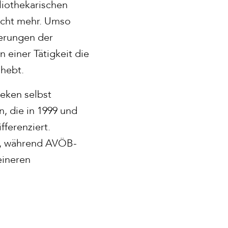
liothekarischen
nicht mehr. Umso
ierungen der
 einer Tätigkeit die
hebt.
heken selbst
n, die in 1999 und
fferenziert.
, während AVÖB-
eineren