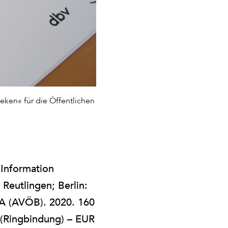
eken« für die Öffentlichen
Information
Reutlingen; Berlin:
KA (AVÖB). 2020. 160
 (Ringbindung) – EUR