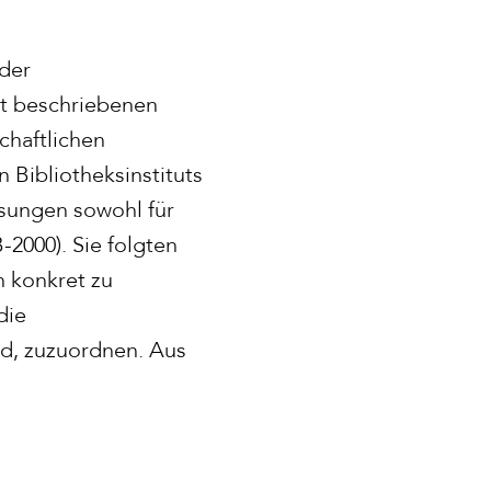
 der
et beschriebenen
chaftlichen
 Bibliotheksinstituts
sungen sowohl für
2000). Sie folgten
n konkret zu
die
nd, zuzuordnen. Aus