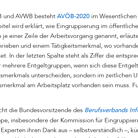
AVÖB-2020
ÖB und AVWB besteht
im Wesentlichen a
tel wird erklärt, wie Eingruppierung im öffentliche
in je einer Zeile der Arbeitsvorgang genannt, erläut
ieben und einem Tätigkeitsmerkmal, wo vorhanden
t. In der letzten Spalte steht als Ziffer die entsp
 mehrere Entgeltgruppen, wenn sich diese Entgelt
itsmerkmals unterscheiden, sondern im zeitlichen 
tsmerkmal am Arbeitsplatz vorhanden sein muss. F
Berufsverbands Inf
icht die Bundesvorsitzende des
pe, insbesondere der Kommission für Eingruppie
perten ihren Dank aus – selbstverständlich –, kün