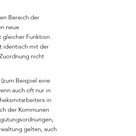
den Bereich der
en neue
 gleicher Funktion.
 identisch mit der
 Zuordnung nicht
(zum Beispiel eine
wenn auch oft nur in
heksmitarbeiters in
reich der Kommunen
ergütungsordnungen,
rwaltung gelten, auch