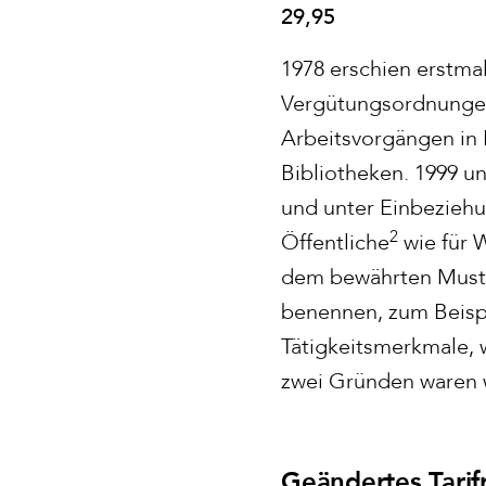
29,95
1978 erschien erstma
Vergütungsordnungen
Arbeitsvorgängen in 
Bibliotheken. 1999 un
und unter Einbeziehu
2
Öffentliche
wie für 
dem bewährten Muster
benennen, zum Beisp
Tätigkeitsmerkmale, 
zwei Gründen waren 
Geändertes Tarif