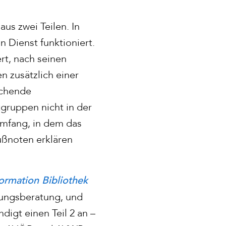
us zwei Teilen. In
n Dienst funktioniert.
ert, nach seinen
 zusätzlich einer
rechende
gruppen nicht in der
Umfang, in dem das
ußnoten erklären
ormation Bibliothek
rungsberatung, und
digt einen Teil 2 an –