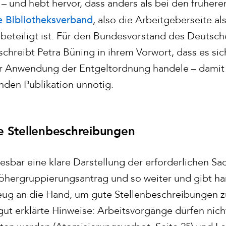
– und hebt hervor, dass anders als bei den früh
 Bibliotheksverband
, also die Arbeitgeberseite al
beteiligt ist. Für den Bundesvorstand des Deutsc
chreibt Petra Büning in ihrem Vorwort, dass es sic
 Anwendung der Entgeltordnung handele – damit v
nden Publikation unnötig.
e Stellenbeschreibungen
 lesbar eine klare Darstellung der erforderlichen Sa
öhergruppierungsantrag und so weiter und gibt ha
ug an die Hand, um gute Stellenbeschreibungen zu
gut erklärte Hinweise: Arbeitsvorgänge dürfen nicht