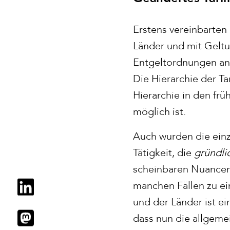
Erstens vereinbarten 
Länder und mit Gelt
Entgeltordnungen ans
Die Hierarchie der Ta
Hierarchie in den fr
möglich ist.
Auch wurden die einz
Tätigkeit, die
gründli
scheinbaren Nuancen, 
manchen Fällen zu e
und der Länder ist e
dass nun die allgeme