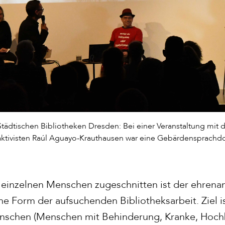
 Städtischen Bibliotheken Dresden: Bei einer Veranstaltung mit
aktivisten Raúl Aguayo-Krauthausen war eine Gebärdensprachd
 einzelnen Menschen zugeschnitten ist der ehrenam
e Form der aufsuchenden Bibliotheksarbeit. Ziel is
schen (Menschen mit Behinderung, Kranke, Hoch