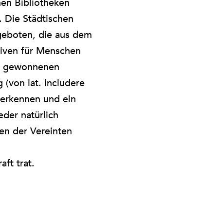
hen Bibliotheken
. Die Städtischen
geboten, die aus dem
tiven für Menschen
nd gewonnenen
(von lat. includere
zuerkennen und ein
der natürlich
en der Vereinten
aft trat.