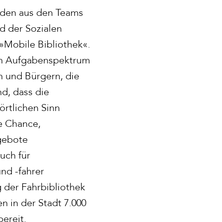
sden aus den Teams
d der Sozialen
 »Mobile Bibliothek«.
en Aufgabenspektrum
n und Bürgern, die
d, dass die
örtlichen Sinn
e Chance,
gebote
uch für
und -fahrer
 der Fahrbibliothek
len in der Stadt 7.000
ereit.