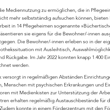
e Mediennutzung zu ermöglichen, die in Pflegeei
nicht mehr selbstständig aufsuchen können, bieten
rbeit in 14 Pflegeheimen sogenannte »Büchertisch
äsentieren sie eigens für die Bewohner/-innen au
egen. Die Bewohner/-innen erleben so in der eig
otheks­situation mit Ausleihtisch, Auswahlmöglichk
nd Rückgabe. Im Jahr 2022 konnten knapp 1.400 E
chnet werden.
k versorgt in regelmäßigen Abständen Einrichtunge
, Menschen mit psychischen Erkrankungen und Ein
oren mit Medienkisten zur Unterstützung der Arbe
tren erhalten regelmäßig Austauschbestände für d
t. Zudem konnte in einem Förderzentrum mit den 