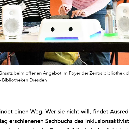
satz beim offenen Angebot im Foyer der Zentralbibliothek de
e Bibliotheken Dresden
findet einen Weg. Wer sie nicht will, findet Ausred
ag erschienenen Sachbuchs des Inklusionsaktivis