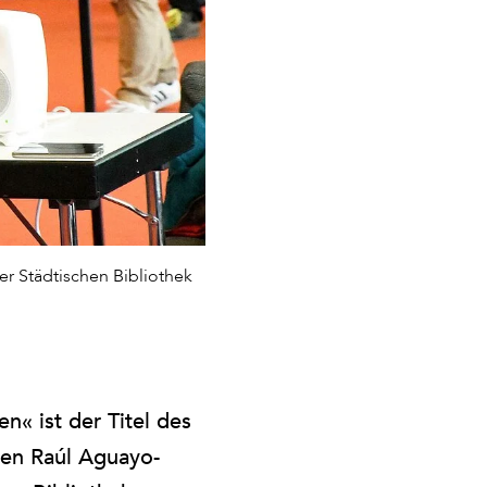
r Städtischen Bibliothek
en« ist der Titel des
ten Raúl Aguayo-