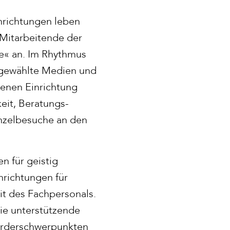
nrichtungen leben
 Mitarbeitende der
e« an. Im Rhythmus
sgewählte Medien und
enen Einrichtung
eit, Beratungs­
inzelbesuche an den
n für geistig
richtungen für
it des Fachpersonals.
ie unterstützende
Förderschwerpunkten