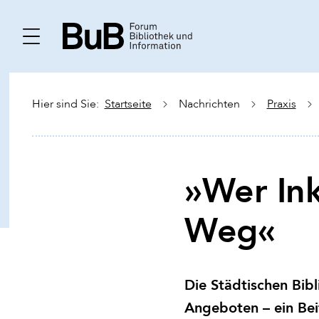
Hier sind Sie:
Startseite
Nachrichten
Praxis
»Wer Ink
Weg«
Die Städtischen Bib
Angeboten – ein Be