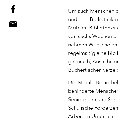
Um auch Menschen di
und eine Bibliothek 
Mobilen Bibliotheksa
von sechs Wochen pr
nehmen Wünsche entg
regelmäßig eine Bibli
gespräch, Ausleihe u
Büchertischen verzei
Die Mobile Bibliothe
behinderte Menschen
Seniorinnen und Seni
Schulische Förderzen
Arbeit im Unterrich