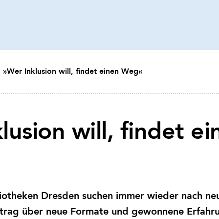
»Wer Inklusion will, findet einen Weg«
lusion will, findet ei
liotheken Dresden suchen immer wieder nach neu
itrag über neue Formate und gewonnene Erfahr