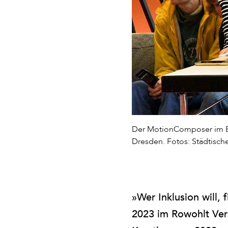
Der MotionComposer im Ein
Dresden. Fotos: Städtisch
»Wer Inklusion will, 
2023 im Rowohlt Verl