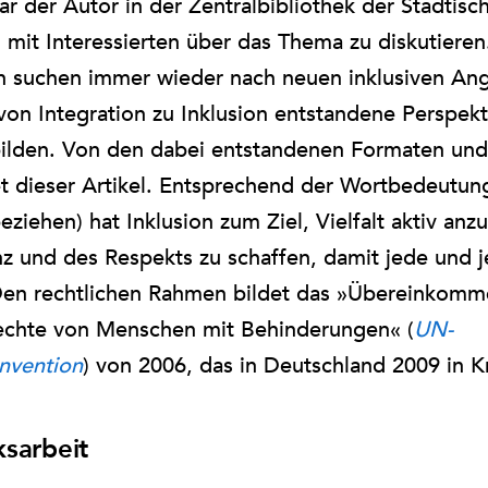
r der Autor in der Zentralbibliothek der Städtisc
mit Interessierten über das Thema zu diskutieren
n suchen immer wieder nach neuen inklusiven An
on Integration zu Inklusion entstandene Perspek
bilden. Von den dabei entstandenen Formaten u
t dieser Artikel. Entsprechend der Wortbedeutung 
eziehen) hat Inklusion zum Ziel, Vielfalt aktiv an
 und des Respekts zu schaffen, damit jede und je
en rechtlichen Rahmen bildet das »Übereinkomm
echte von Menschen mit Behinderungen« (
UN-
nvention
) von 2006, das in Deutschland 2009 in Kr
ksarbeit