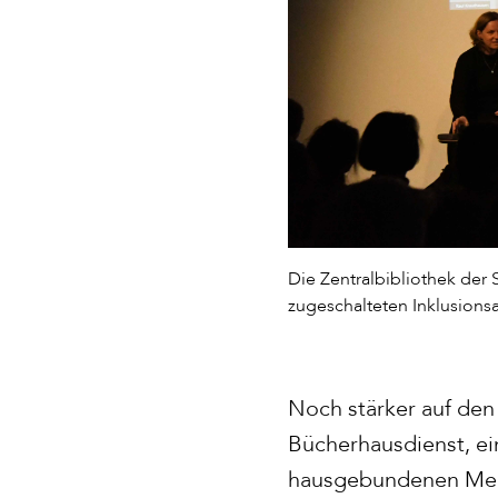
Die Zentralbibliothek der
zugeschalteten Inklusions
Noch stärker auf den
Bücherhausdienst, ein
hausgebundenen Men