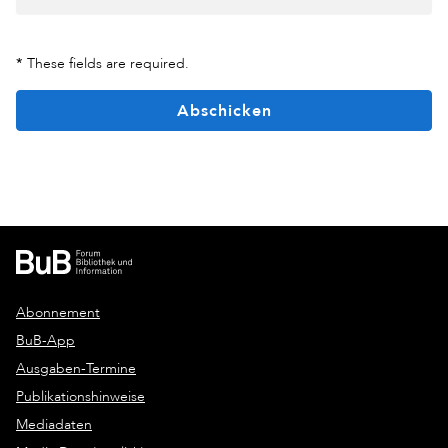
*
These fields are required.
Abschicken
Abonnement
BuB-App
Ausgaben-Termine
Publikationshinweise
Mediadaten