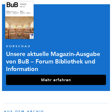
VORSCHAU
Unsere aktuelle Magazin-Ausgabe
von BuB – Forum Bibliothek und
Information
Mehr erfahren
AUS DEM ARCHIV