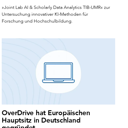
»Joint Lab AI & Scholarly Data Analytics TIB-UMR« zur
Untersuchung innovativer KI-Methoden für
Forschung und Hochschulbildung.
OverDrive hat Europäischen
Hauptsitz in Deutschland
gegründet