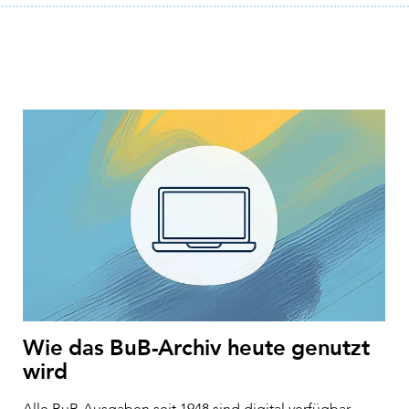
Wie das BuB-Archiv heute genutzt
wird
Alle BuB-Ausgaben seit 1948 sind digital verfügbar.