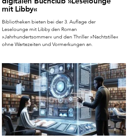
digitalen Buchclub »Leselounge
mit Libby«
Bibliotheken bieten bei der 3. Auflage der
Leselounge mit Libby den Roman
»Jahrhundertsommer« und den Thriller »Nachtstille«
ohne Wartezeiten und Vormerkungen an.