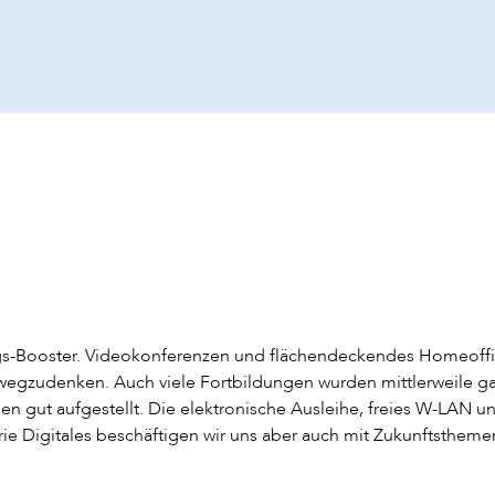
ungs-Booster. Videokonferenzen und flächendeckendes Homeoffi
 wegzudenken. Auch viele Fortbildungen wurden mittlerweile gan
en gut aufgestellt. Die elektronische Ausleihe, freies W-LAN u
ie Digitales beschäftigen wir uns aber auch mit Zukunftsthemen 