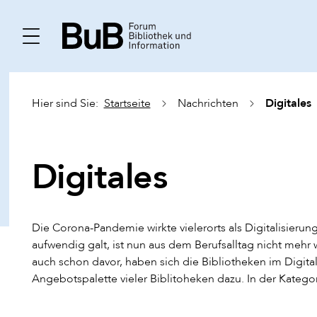
Digitales
Hier sind Sie:
Startseite
Nachrichten
Digitales
Die Corona-Pandemie wirkte vielerorts als Digitalisier
aufwendig galt, ist nun aus dem Berufsalltag nicht mehr
auch schon davor, haben sich die Bibliotheken im Digital
Angebotspalette vieler Biblitoheken dazu. In der Kategor