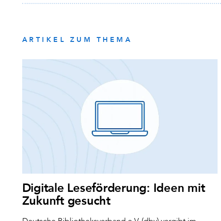
ARTIKEL ZUM THEMA
Digitale Leseförderung: Ideen mit
Zukunft gesucht
Deutsche Bibliotheksverband e.V. (dbv) vergibt im