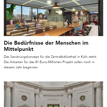
Die Bedürfnisse der Menschen im
Mittelpunkt
Das Sanierungskonzept für die Zentralbibliothek in Köln steht.
Die Arbeiten für das 81-Euro-Millionen-Projekt sollen noch in
diesem Jahr beginnen.