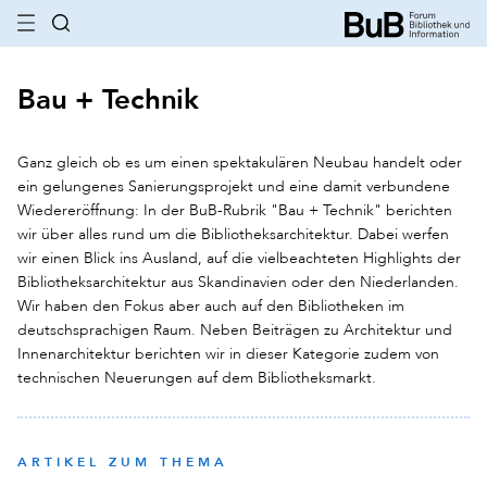
Bau + Technik
Ganz gleich ob es um einen spektakulären Neubau handelt oder
ein gelungenes Sanierungsprojekt und eine damit verbundene
Wiedereröffnung: In der BuB-Rubrik "Bau + Technik" berichten
wir über alles rund um die Bibliotheksarchitektur. Dabei werfen
wir einen Blick ins Ausland, auf die vielbeachteten Highlights der
Bibliotheksarchitektur aus Skandinavien oder den Niederlanden.
Wir haben den Fokus aber auch auf den Bibliotheken im
deutschsprachigen Raum. Neben Beiträgen zu Architektur und
Innenarchitektur berichten wir in dieser Kategorie zudem von
technischen Neuerungen auf dem Bibliotheksmarkt.
ARTIKEL ZUM THEMA