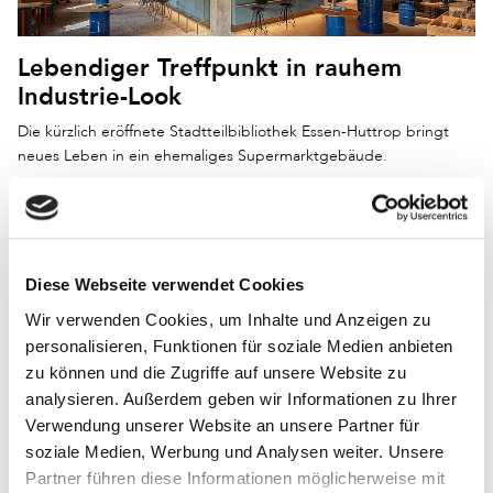
Lebendiger Treffpunkt in rauhem
Industrie-Look
Die kürzlich eröffnete Stadtteilbibliothek Essen-Huttrop bringt
neues Leben in ein ehemaliges Supermarktgebäude.
Diese Webseite verwendet Cookies
Wir verwenden Cookies, um Inhalte und Anzeigen zu
personalisieren, Funktionen für soziale Medien anbieten
zu können und die Zugriffe auf unsere Website zu
analysieren. Außerdem geben wir Informationen zu Ihrer
Gemeinsam ein neues Stadtteilhaus
Verwendung unserer Website an unsere Partner für
entwickeln
soziale Medien, Werbung und Analysen weiter. Unsere
Partner führen diese Informationen möglicherweise mit