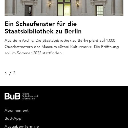
Ein Schaufenster für die
Staatsbibliothek zu Berlin
Aus dem Archiv: Die Staatsbibliothek zu Berlin plant auf 1.000
Quadratmetern das Museum »Stabi Kulturwerk«. Die Eröffnung
soll im Sommer 2022 stattfinden.
1
2
Abonnement
BuB-App
Ausgaben-Termine