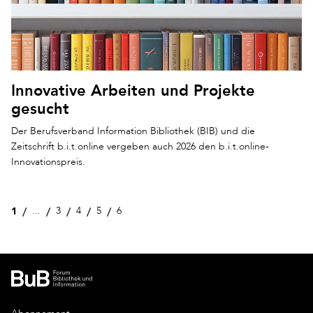
Innovative Arbeiten und Projekte
gesucht
Der Berufsverband Information Bibliothek (BIB) und die
Zeitschrift b.i.t.online vergeben auch 2026 den b.i.t.online-
Innovationspreis.
1
...
3
4
5
6