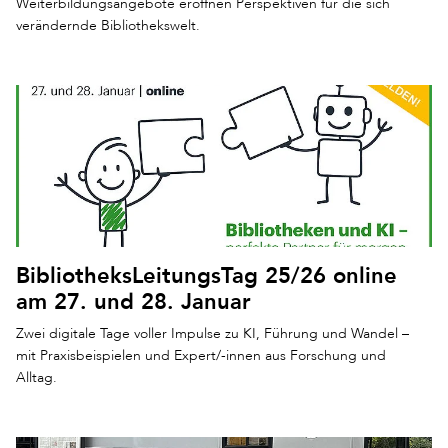
Weiterbildungsangebote eröffnen Perspektiven für die sich
verändernde Bibliothekswelt.
BibliotheksLeitungsTag 25/26 online
am 27. und 28. Januar
Zwei digitale Tage voller Impulse zu KI, Führung und Wandel –
mit Praxisbeispielen und Expert/-innen aus Forschung und
Alltag.