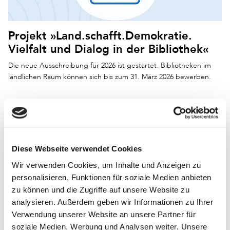
Projekt »Land.schafft.Demokratie.
Vielfalt und Dialog in der Bibliothek«
Die neue Ausschreibung für 2026 ist gestartet. Bibliotheken im
ländlichen Raum können sich bis zum 31. März 2026 bewerben.
Diese Webseite verwendet Cookies
Wir verwenden Cookies, um Inhalte und Anzeigen zu
personalisieren, Funktionen für soziale Medien anbieten
zu können und die Zugriffe auf unsere Website zu
»Super Searchers« – Sicher
analysieren. Außerdem geben wir Informationen zu Ihrer
recherchieren im KI-Zeitalter
Verwendung unserer Website an unsere Partner für
soziale Medien, Werbung und Analysen weiter. Unsere