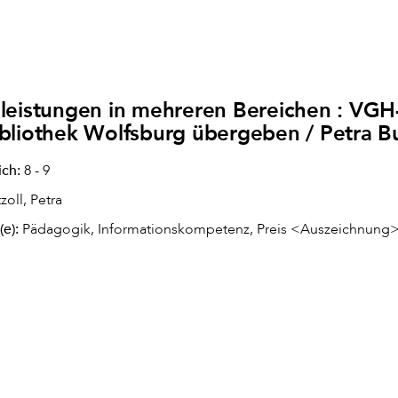
leistungen in mehreren Bereichen : VGH-
bliothek Wolfsburg übergeben / Petra Bu
ich:
8 - 9
zoll, Petra
(e):
Pädagogik, Informationskompetenz, Preis <Auszeichnung>,