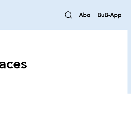
Abo
BuB-App
aces