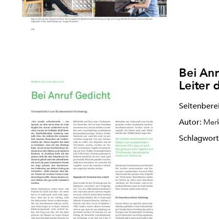
Bei Anr
Leiter 
Seitenbere
Autor:
Merk
Schlagwort