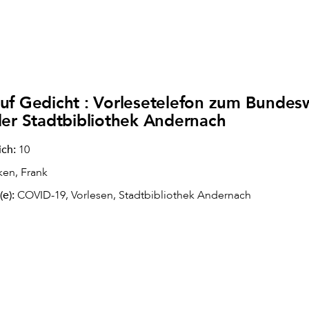
uf Gedicht : Vorlesetelefon zum Bundes
der Stadtbibliothek Andernach
ich:
10
en, Frank
(e):
COVID-19, Vorlesen, Stadtbibliothek Andernach