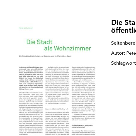
Die St
öffentl
Seitenbere
Autor:
Pete
Schlagwort