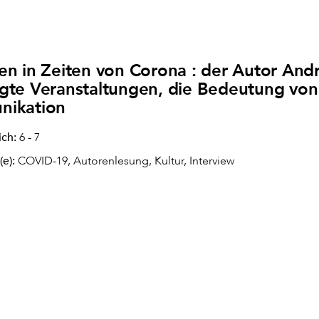
en in Zeiten von Corona : der Autor An
gte Veranstaltungen, die Bedeutung von
ikation
ich:
6 - 7
(e):
COVID-19, Autorenlesung, Kultur, Interview