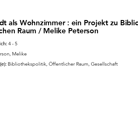
adt als Wohnzimmer : ein Projekt zu Bib
ichen Raum / Melike Peterson
ich:
4 - 5
rson, Melike
(e):
Bibliothekspolitik, Öffentlicher Raum, Gesellschaft