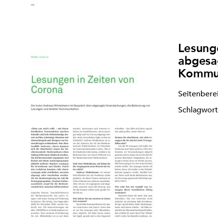
Lesung
abgesa
Kommun
Seitenbere
Schlagwort