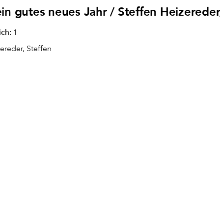
ein gutes neues Jahr / Steffen Heizerede
ich:
1
ereder, Steffen