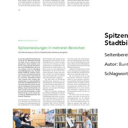
Spitzen
Stadtbi
Seitenbere
Autor:
Bunt
Schlagwort