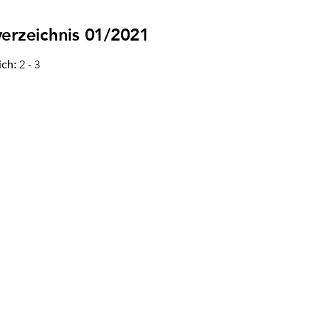
verzeichnis 01/2021
ich:
2 - 3