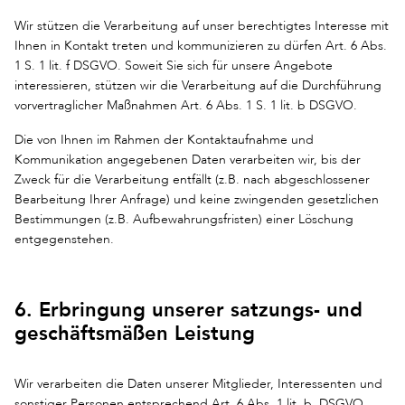
Wir stützen die Verarbeitung auf unser berechtigtes Interesse mit
Ihnen in Kontakt treten und kommunizieren zu dürfen Art. 6 Abs.
1 S. 1 lit. f DSGVO. Soweit Sie sich für unsere Angebote
interessieren, stützen wir die Verarbeitung auf die Durchführung
vorvertraglicher Maßnahmen Art. 6 Abs. 1 S. 1 lit. b DSGVO.
Die von Ihnen im Rahmen der Kontaktaufnahme und
Kommunikation angegebenen Daten verarbeiten wir, bis der
Zweck für die Verarbeitung entfällt (z.B. nach abgeschlossener
Bearbeitung Ihrer Anfrage) und keine zwingenden gesetzlichen
Bestimmungen (z.B. Aufbewahrungsfristen) einer Löschung
entgegenstehen.
6. Erbringung unserer satzungs- und
geschäftsmäßen Leistung
Wir verarbeiten die Daten unserer Mitglieder, Interessenten und
sonstiger Personen entsprechend Art. 6 Abs. 1 lit. b. DSGVO,