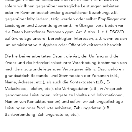
sofern wir Ihnen gegenüber vertragliche Leistungen anbieten
oder im Rahmen bestehender geschäftlicher Beziehung, z.B.
gegenüber Mitgliedern, tätig werden oder selbst Empfänger von
Leistungen und Zuwendungen sind. Im Übrigen verarbeiten wir
die Daten betroffener Personen gem. Art. 6 Abs. 1 lit. f. DSGVO
auf Grundlage unserer berechtigten Interessen, z.B. wenn es sich
um administrative Aufgaben oder Öffentlichkeitsarbeit handelt.
Die hierbei verarbeiteten Daten, die Art, der Umfang und der
Zweck und die Erforderlichkeit ihrer Verarbeitung bestimmen sich
nach dem zugrundeliegenden Vertragsverhältnis. Dazu gehören
grundsätzlich Bestands- und Stammdaten der Personen (z.B.,
Name, Adresse, etc.), als auch die Kontaktdaten (z.B., E-
Mailadresse, Telefon, etc.), die Vertragsdaten (z.B., in Anspruch
genommene Leistungen, mitgeteilte Inhalte und Informationen,
Namen von Kontaktpersonen) und sofern wir zahlungspflichtige
Leistungen oder Produkte anbieten, Zahlungsdaten (z.B.,
Bankverbindung, Zahlungshistorie, etc.).