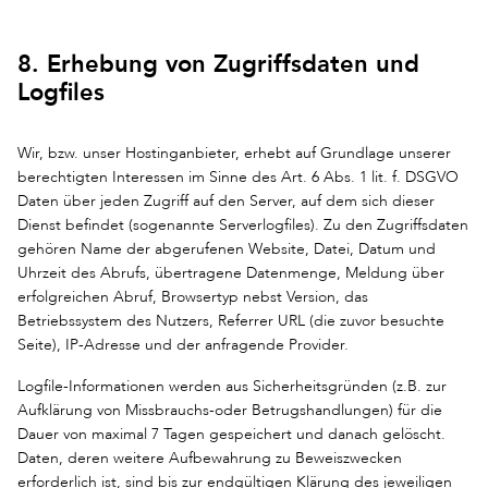
8. Erhebung von Zugriffsdaten und
Logfiles
Wir, bzw. unser Hostinganbieter, erhebt auf Grundlage unserer
berechtigten Interessen im Sinne des Art. 6 Abs. 1 lit. f. DSGVO
Daten über jeden Zugriff auf den Server, auf dem sich dieser
Dienst befindet (sogenannte Serverlogfiles). Zu den Zugriffsdaten
gehören Name der abgerufenen Website, Datei, Datum und
Uhrzeit des Abrufs, übertragene Datenmenge, Meldung über
erfolgreichen Abruf, Browsertyp nebst Version, das
Betriebssystem des Nutzers, Referrer URL (die zuvor besuchte
Seite), IP-Adresse und der anfragende Provider.
Logfile-Informationen werden aus Sicherheitsgründen (z.B. zur
Aufklärung von Missbrauchs-oder Betrugshandlungen) für die
Dauer von maximal 7 Tagen gespeichert und danach gelöscht.
Daten, deren weitere Aufbewahrung zu Beweiszwecken
erforderlich ist, sind bis zur endgültigen Klärung des jeweiligen