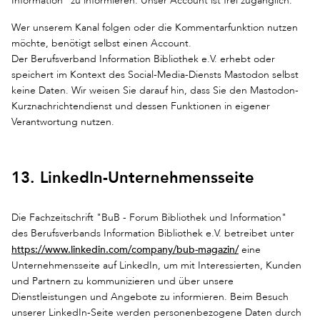
Information" zu informieren. Unser Account ist frei zugänglich.
Wer unserem Kanal folgen oder die Kommentarfunktion nutzen
möchte, benötigt selbst einen Account.
Der Berufsverband Information Bibliothek e.V. erhebt oder
speichert im Kontext des Social-Media-Diensts Mastodon selbst
keine Daten. Wir weisen Sie darauf hin, dass Sie den Mastodon-
Kurznachrichtendienst und dessen Funktionen in eigener
Verantwortung nutzen.
13. LinkedIn-Unternehmensseite
Die Fachzeitschrift "BuB - Forum Bibliothek und Information"
des Berufsverbands Information Bibliothek e.V. betreibet unter
https://www.linkedin.com/company/bub-magazin/
eine
Unternehmensseite auf LinkedIn, um mit Interessierten, Kunden
und Partnern zu kommunizieren und über unsere
Dienstleistungen und Angebote zu informieren. Beim Besuch
unserer LinkedIn-Seite werden personenbezogene Daten durch