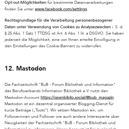
Opt-out-Möglichkeiten
für bestimmte Datenverarbeitungen
www.facebook.com/settings
finden Sie unter
.
Rechtsgrundlage für die Verarbeitung personenbezogener
Daten unter Verwendung von Cookies zu Analysezwecken
i. S. d.
§ 25 Abs. 1 Satz 1 TTDSG ist Art. 6 Abs. 1 lit. a DSGVO. Sie haben
jederzeit die Möglichkeit, eine von Ihnen erteilte Einwilligung in
den Einstellungen des Cookie-Banners zu widerrufen.
12. Mastodon
Die Fachzeitschrift "BuB - Forum Bibliothek und Information"
des Berufsverbands Information Bibliothek e.V. nutzt den
https://openbiblio.social/@bub_magazin
Mastodon-Account
.
Mastodon ist ein dezentral organisierter Blogging-Dienst für
kurze Beiträge („Toots“). Wir setzen Mastodon ein, um
Followerinnen und Follower wie auch andere Interessierte über
Neuigkeiten der Fachzeitschrift "BuB - Forum Bibliothek und