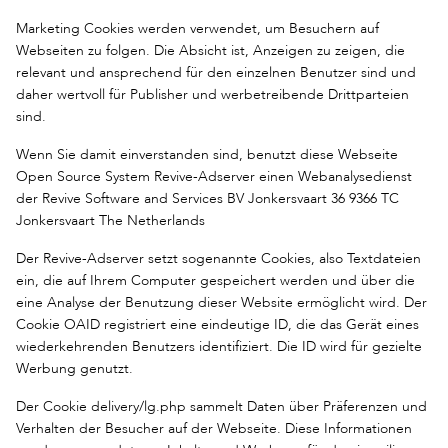
Marketing Cookies werden verwendet, um Besuchern auf
Webseiten zu folgen. Die Absicht ist, Anzeigen zu zeigen, die
relevant und ansprechend für den einzelnen Benutzer sind und
daher wertvoll für Publisher und werbetreibende Drittparteien
sind.
Wenn Sie damit einverstanden sind, benutzt diese Webseite
Open Source System Revive-Adserver einen Webanalysedienst
der Revive Software and Services BV Jonkersvaart 36 9366 TC
Jonkersvaart The Netherlands
Der Revive-Adserver setzt sogenannte Cookies, also Textdateien
ein, die auf Ihrem Computer gespeichert werden und über die
eine Analyse der Benutzung dieser Website ermöglicht wird. Der
Cookie OAID registriert eine eindeutige ID, die das Gerät eines
wiederkehrenden Benutzers identifiziert. Die ID wird für gezielte
Werbung genutzt.
Der Cookie delivery/lg.php sammelt Daten über Präferenzen und
Verhalten der Besucher auf der Webseite. Diese Informationen