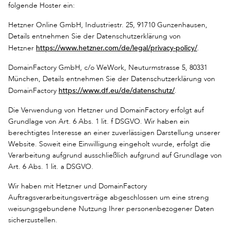
folgende Hoster ein:
Hetzner Online GmbH, Industriestr. 25, 91710 Gunzenhausen,
Details entnehmen Sie der Datenschutzerklärung von
https://www.hetzner.com/de/legal/privacy-policy/
Hetzner
.
DomainFactory GmbH, c/o WeWork, Neuturmstrasse 5, 80331
München, Details entnehmen Sie der Datenschutzerklärung von
https://www.df.eu/de/datenschutz/
DomainFactory
.
Die Verwendung von Hetzner und DomainFactory erfolgt auf
Grundlage von Art. 6 Abs. 1 lit. f DSGVO. Wir haben ein
berechtigtes Interesse an einer zuverlässigen Darstellung unserer
Website. Soweit eine Einwilligung eingeholt wurde, erfolgt die
Verarbeitung aufgrund ausschließlich aufgrund auf Grundlage von
Art. 6 Abs. 1 lit. a DSGVO.
Wir haben mit Hetzner und DomainFactory
Auftragsverarbeitungsverträge abgeschlossen um eine streng
weisungsgebundene Nutzung Ihrer personenbezogener Daten
sicherzustellen.