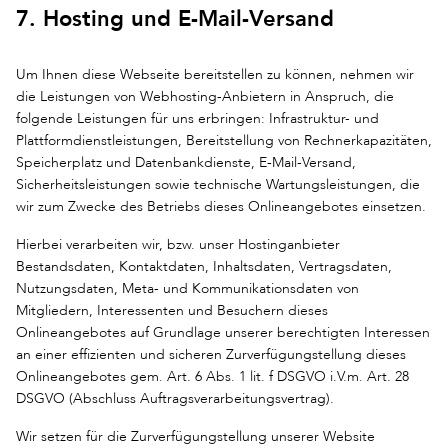
7. Hosting und E-Mail-Versand
Um Ihnen diese Webseite bereitstellen zu können, nehmen wir
die Leistungen von Webhosting-Anbietern in Anspruch, die
folgende Leistungen für uns erbringen: Infrastruktur- und
Plattformdienstleistungen, Bereitstellung von Rechnerkapazitäten,
Speicherplatz und Datenbankdienste, E-Mail-Versand,
Sicherheitsleistungen sowie technische Wartungsleistungen, die
wir zum Zwecke des Betriebs dieses Onlineangebotes einsetzen.
Hierbei verarbeiten wir, bzw. unser Hostinganbieter
Bestandsdaten, Kontaktdaten, Inhaltsdaten, Vertragsdaten,
Nutzungsdaten, Meta- und Kommunikationsdaten von
Mitgliedern, Interessenten und Besuchern dieses
Onlineangebotes auf Grundlage unserer berechtigten Interessen
an einer effizienten und sicheren Zurverfügungstellung dieses
Onlineangebotes gem. Art. 6 Abs. 1 lit. f DSGVO i.V.m. Art. 28
DSGVO (Abschluss Auftragsverarbeitungsvertrag).
Wir setzen für die Zurverfügungstellung unserer Website