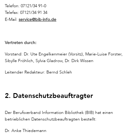
Telefon: 07121/34 91-0
Telefax: 07121/34 91 34
service@bib-info.de
E-Mail:
Vertreten durch:
Vorstand: Dr. Ute Engelkenmeier (Vorsitz), Marie-Luise Forster,
Sibylle Fröhlich, Sylvia Gladrow, Dr. Dirk Wissen
Leitender Redakteur: Bernd Schleh
2. Datenschutzbeauftragter
Der Berufsverband Information Bibliothek (BIB) hat einen
betrieblichen Datenschutzbeauftragten bestellt:
Dr. Anke Thiedemann