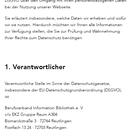
DSGVO über den Umgang mit Ihren personenbezogenen Daten
bei der Nutzung unserer Webseite.
Sie erläutert insbesondere, welche Daten wir erheben und wofür
wir sie nutzen. Hierdurch möchten wir Ihnen alle Informationen
zur Verfügung stellen, die Sie zur Prüfung und Wahrnehmung
Ihrer Rechte zum Datenschutz benötigen.
1. Verantwortlicher
Verantwortliche Stelle im Sinne der Datenschutzgesetze,
insbesondere der EU-Datenschutzgrundverordnung (DSGVO),
ist:
Berufsverband Information Bibliothek e. V.
c/o EKZ Gruppe Raum A304
Bismarckstraße 3 · 72764 Reutlingen
Postfach 13 24 · 72703 Reutlingen