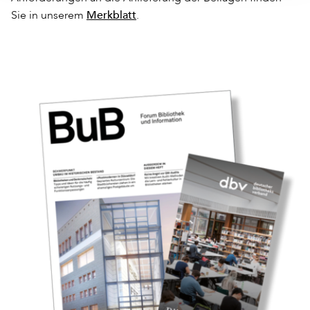
Merkblatt
Sie in unserem
.