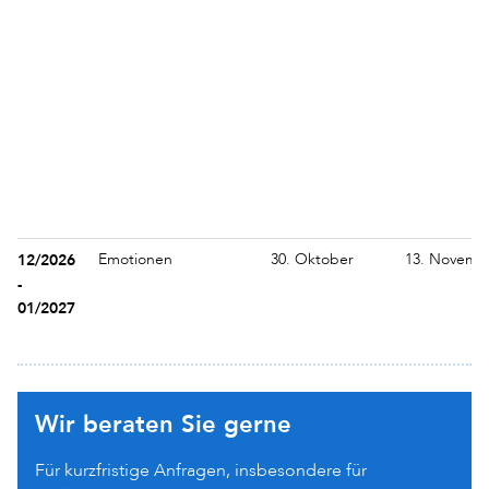
12/2026
Emotionen
30. Oktober
13. Novemb
-
01/2027
Wir beraten Sie gerne
Für kurzfristige Anfragen, insbesondere für