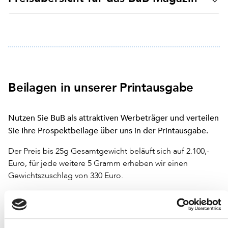
Beilagen in unserer Printausgabe
Nutzen Sie BuB als attraktiven Werbeträger und verteilen
Sie Ihre Prospektbeilage über uns in der Printausgabe.
Der Preis bis 25g Gesamtgewicht beläuft sich auf 2.100,-
Euro, für jede weitere 5 Gramm erheben wir einen
Gewichtszuschlag von 330 Euro.
Alle Preise sind ab dem 01.01.2023 gültig und verstehen
sich zzgl. gesetzlich gültiger Mehrwertsteuer. Für die
Abwicklung von Anzeigenaufträgen und Beilagen gelten