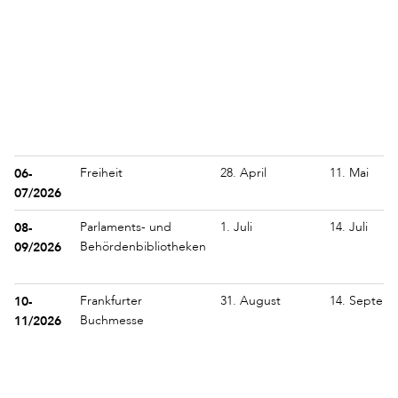
06-
Freiheit
28. April
11. Mai
07/2026
08-
Parlaments- und
1. Juli
14. Juli
09/2026
Behördenbibliotheken
10-
Frankfurter
31. August
14. Septem
11/2026
Buchmesse