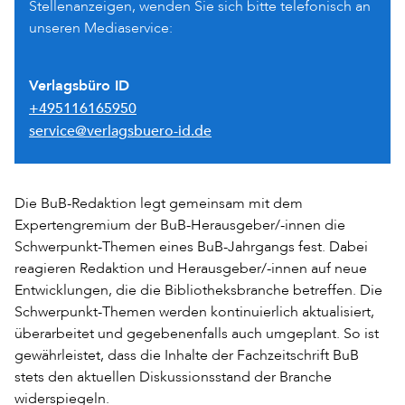
Stellenanzeigen, wenden Sie sich bitte telefonisch an
unseren Mediaservice:
Verlagsbüro ID
+495116165950
service@verlagsbuero-id.de
Die BuB-Redaktion legt gemeinsam mit dem
Expertengremium der BuB-Herausgeber/-innen die
Schwerpunkt-Themen eines BuB-Jahrgangs fest. Dabei
reagieren Redaktion und Herausgeber/-innen auf neue
Entwicklungen, die die Bibliotheksbranche betreffen. Die
Schwerpunkt-Themen werden kontinuierlich aktualisiert,
überarbeitet und gegebenenfalls auch umgeplant. So ist
gewährleistet, dass die Inhalte der Fachzeitschrift BuB
stets den aktuellen Diskussionsstand der Branche
widerspiegeln.