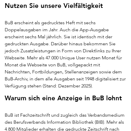
Nutzen Sie unsere Vielfältigkeit
BuB erscheint als gedrucktes Heft mit sechs
Doppelausgaben im Jahr. Auch die App-Ausgabe
erscheint sechs Mal jährlich. Sie ist identisch mit der
gedruckten Ausgabe. Darüber hinaus bekommen Sie
jedoch Zusatzleistungen in Form von Direktlinks zu Ihrer
Webseite. Mehr als 47.000 Unique User nutzen Monat für
Monat die Webseite von BuB, vollgepackt mit
Nachrichten, Fortbildungen, Stellenanzeigen sowie dem
BuB-Archiv, in dem alle Ausgaben seit 1948 digitalisiert zur
Verfügung stehen (Stand: Dezember 2025).
Warum sich eine Anzeige in BuB lohnt
BuB ist Fachzeitschrift und zugleich das Verbandsmedium
des Berufsverbands Information Bibliothek (BIB). Mehr als
4.800 Mitglieder erhalten die gedruckte Zeitschrift nach