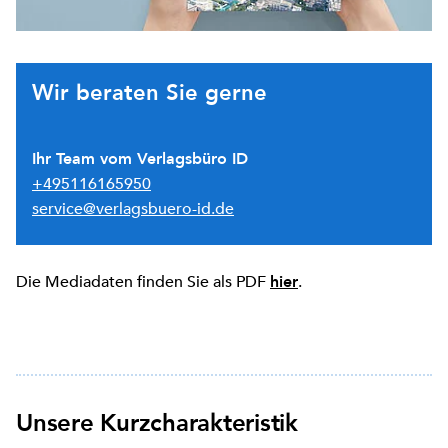
Wir beraten Sie gerne
Ihr Team vom Verlagsbüro ID
+495116165950
service@verlagsbuero-id.de
Die Mediadaten finden Sie als PDF
.
hier
Unsere Kurzcharakteristik