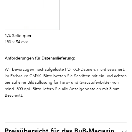
1/4 Seite quer
180 × 54 mm
Anforderungen für Datenanlieferung:
Wir bevorzugen hochaufgelöste PDF-X3-Dateien, nicht separiert,
im Farbraum CMYK. Bitte betten Sie Schriften mit ein und achten
Sie auf eine Bildauflösung für Farb- und Graustufenbilder von
mind. 300 dpi. Bitte liefern Sie alle Anzeigendateien mit 3 mm
Beschnitt.
Preisübersicht für das BuB-Magazin