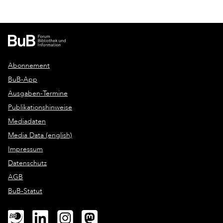
Abonnement
BuB-App
Ausgaben-Termine
Publikationshinweise
Mediadaten
Media Data (english)
Impressum
Datenschutz
AGB
BuB-Statut