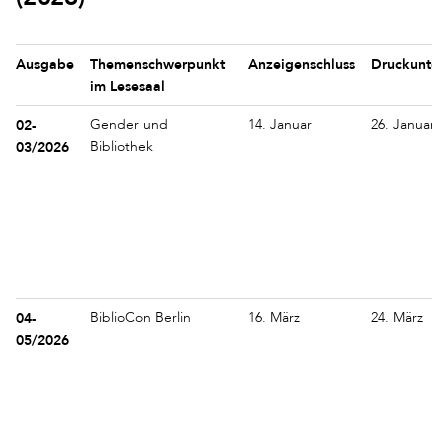
Ausgabe
Themenschwerpunkt
Anzeigenschluss
Druckunter
im Lesesaal
02-
Gender und
14. Januar
26. Januar
03/2026
Bibliothek
04-
BiblioCon Berlin
16. März
24. März
05/2026