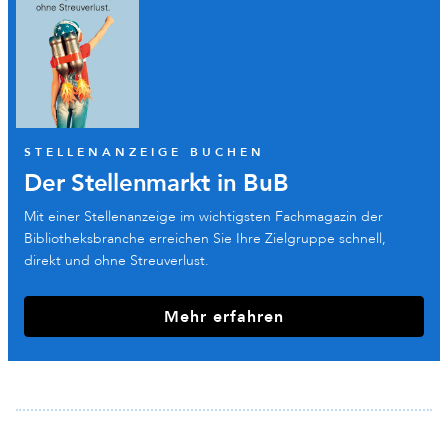
STELLENANZEIGE BUCHEN
Der Stellenmarkt in BuB
Mit einer Stellenanzeige im wichtigsten Fachmagazin der
Bibliotheksbranche erreichen Sie Ihre Zielgruppe schnell,
direkt und ohne Streuverlust.
Mehr erfahren