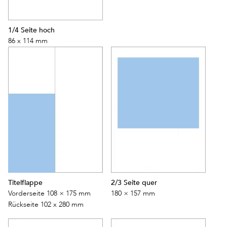
1/4 Seite hoch
86 x 114 mm
Titelflappe
2/3 Seite quer
Vorderseite 108 × 175 mm
180 × 157 mm
Rückseite 102 x 280 mm