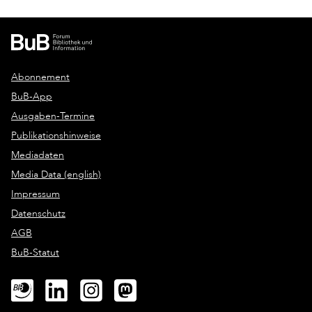
Abonnement
BuB-App
Ausgaben-Termine
Publikationshinweise
Mediadaten
Media Data (english)
Impressum
Datenschutz
AGB
BuB-Statut