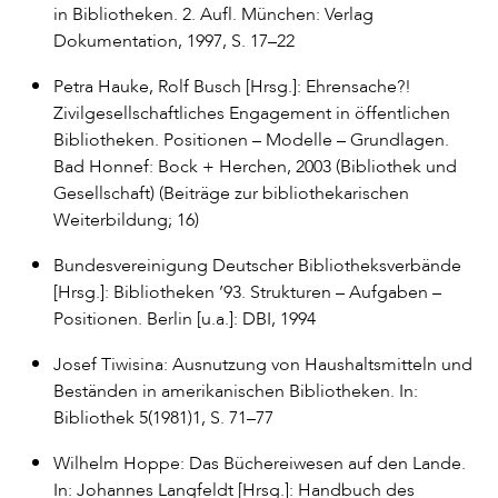
in Bibliotheken. 2. Aufl. München: Verlag
Dokumentation, 1997, S. 17–22
Petra Hauke, Rolf Busch [Hrsg.]: Ehrensache?!
Zivilgesellschaftliches Engagement in öffentlichen
Bibliotheken. Positionen – Modelle – Grundlagen.
Bad Honnef: Bock + Herchen, 2003 (Bibliothek und
Gesellschaft) (Beiträge zur bibliothekarischen
Weiterbildung; 16)
Bundesvereinigung Deutscher Bibliotheksverbände
[Hrsg.]: Bibliotheken ’93. Strukturen – Aufgaben –
Positionen. Berlin [u.a.]: DBI, 1994
Josef Tiwisina: Ausnutzung von Haushaltsmitteln und
Beständen in amerikanischen Bibliotheken. In:
Bibliothek 5(1981)1, S. 71–77
Wilhelm Hoppe: Das Büchereiwesen auf den Lande.
In: Johannes Langfeldt [Hrsg.]: Handbuch des