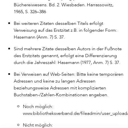
Büchereiwesens. Bd. 2. Wiesbaden. Harrassowitz,
1965, S. 326–386
Bei weiteren Zitaten desselben Titels erfolgt
Verweisung auf das Erstzitat z.B. in folgender Form:
Hasemann (Anm. 7) S. 37.
Sind mehrere Zitate desselben Autors in der Fußnote
des Erstzitats genannt, erfolgt eine Differenzierung
durch die Jahreszahl: Hasemann (1977, Anm. 7) S. 37.
Bei Verweisen auf Web-Seiten: Bitte keine temporären
Adressen und keine zu langen Adressen
beziehungsweise Adressen mit komplizierten
Buchstaben-/Zahlen-Kombinationen angeben.
Noch möglich:
www.bibliotheksverband.de/fileadmin/user_uploa
Nicht möglich: