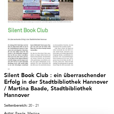
Silent Book Club : ein überraschender
Erfolg in der Stadtbibliothek Hannover
/ Martina Baade, Stadtbibliothek
Hannover
Seitenbereich:
20 - 21
Autor:
Baade, Martina