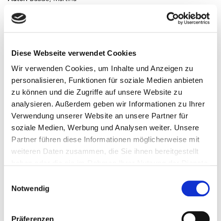
Schlagwort(e):
Stadtbibliothek Hannover, Veranstaltung, Lesen,
Buchclub
Diese Webseite verwendet Cookies
Wir verwenden Cookies, um Inhalte und Anzeigen zu
personalisieren, Funktionen für soziale Medien anbieten
zu können und die Zugriffe auf unsere Website zu
analysieren. Außerdem geben wir Informationen zu Ihrer
Verwendung unserer Website an unsere Partner für
soziale Medien, Werbung und Analysen weiter. Unsere
Partner führen diese Informationen möglicherweise mit
weiteren Daten zusammen, die Sie ihnen bereitgestellt
haben oder die sie im Rahmen Ihrer Nutzung der Dienste
gesammelt haben.
Einwilligungsauswahl
Notwendig
Präferenzen