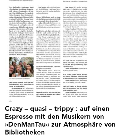
Crazy – quasi – trippy : auf einen
Espresso mit den Musikern von
»DenManTau« zur Atmosphäre von
Bibliotheken