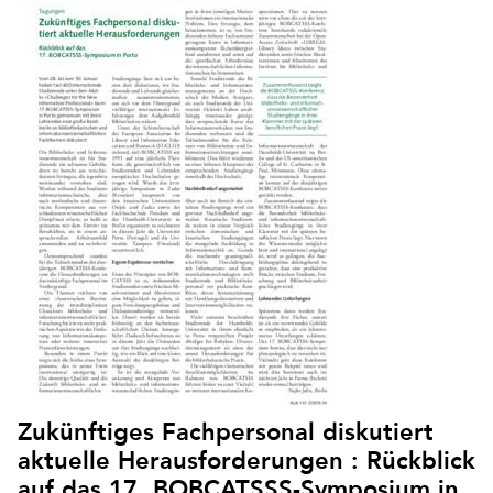
Zukünftiges Fachpersonal diskutiert
aktuelle Herausforderungen : Rückblick
auf das 17. BOBCATSSS-Symposium in