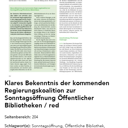
Klares Bekenntnis der kommenden
Regierungskoalition zur
Sonntagsöffnung Öffentlicher
Bibliotheken / red
Seitenbereich:
204
Schlagwort(e):
Sonntagsöffnung, Öffentliche Bibliothek,