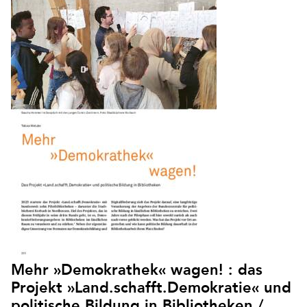
Mehr »Demokrathek« wagen! : das
Projekt »Land.schafft.Demokratie« und
politische Bildung in Bibliotheken /