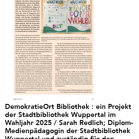
DemokratieOrt Bibliothek : ein Projekt
der Stadtbibliothek Wuppertal im
Wahljahr 2025 / Sarah Redlich; Diplom-
Medienpädagogin der Stadtbibliothek
Wuppertal und zuständig für den