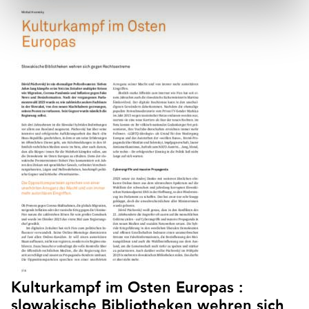
Kulturkampf im Osten Europas :
slowakische Bibliotheken wehren sich