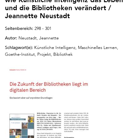
und die Bibliotheken verändert /
Jeannette Neustadt
Seitenbereich:
298 - 301
Autor:
Neustadt, Jeannette
Schlagwort(e):
Künstliche Intelligenz, Maschinelles Lernen,
Goethe-Institut, Projekt, Bibliothek