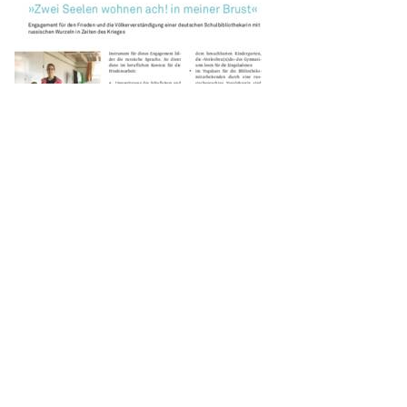
»Zwei Seelen wohnen ach! in meiner
Brust« : Engagement für den Frieden
und die Völkerverständigung einer