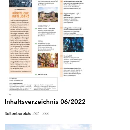
Inhaltsverzeichnis 06/2022
Seitenbereich:
282 - 283