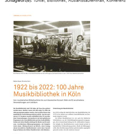
Schlagwort(e):
Türkei, Bibliothek, Auslandsaufenthalt, Konferenz