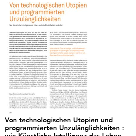
Von technologischen Utopien und
programmierten Unzulänglichkeiten :
wie Künstliche Intelligenz das Leben