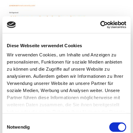
Diese Webseite verwendet Cookies
Wir verwenden Cookies, um Inhalte und Anzeigen zu
personalisieren, Funktionen für soziale Medien anbieten
zu können und die Zugriffe auf unsere Website zu
analysieren. Außerdem geben wir Informationen zu Ihrer
Verwendung unserer Website an unsere Partner für
soziale Medien, Werbung und Analysen weiter. Unsere
Partner führen diese Informationen möglicherweise mit
weiteren Daten zusammen, die Sie ihnen bereitgestellt
haben oder die sie im Rahmen Ihrer Nutzung der Dienste
gesammelt haben.
Einwilligungsauswahl
Notwendig
Allgegenwärtigkeit – Angst –