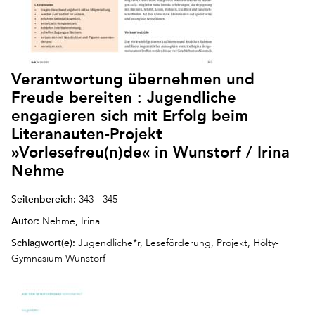
Verantwortung übernehmen und
Freude bereiten : Jugendliche
engagieren sich mit Erfolg beim
Literanauten-Projekt
»Vorlesefreu(n)de« in Wunstorf / Irina
Nehme
Seitenbereich:
343 - 345
Autor:
Nehme, Irina
Schlagwort(e):
Jugendliche*r, Leseförderung, Projekt, Hölty-
Gymnasium Wunstorf