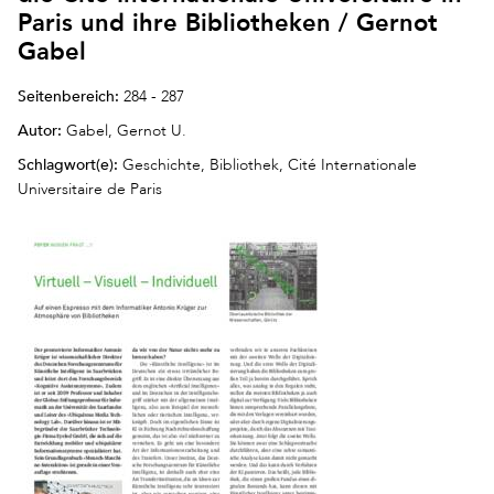
Paris und ihre Bibliotheken / Gernot
Gabel
Seitenbereich:
284 - 287
Autor:
Gabel, Gernot U.
Schlagwort(e):
Geschichte, Bibliothek, Cité Internationale
Universitaire de Paris