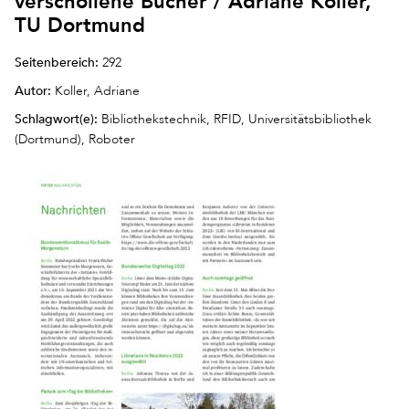
verschollene Bücher / Adriane Koller,
TU Dortmund
Seitenbereich:
292
Autor:
Koller, Adriane
Schlagwort(e):
Bibliothekstechnik, RFID, Universitätsbibliothek
(Dortmund), Roboter