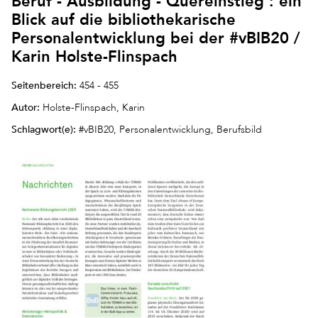
Beruf - Ausbildung - Quereinstieg : ein
Blick auf die bibliothekarische
Personalentwicklung bei der #vBIB20 /
Karin Holste-Flinspach
Seitenbereich:
454 - 455
Autor:
Holste-Flinspach, Karin
Schlagwort(e):
#vBIB20, Personalentwicklung, Berufsbild