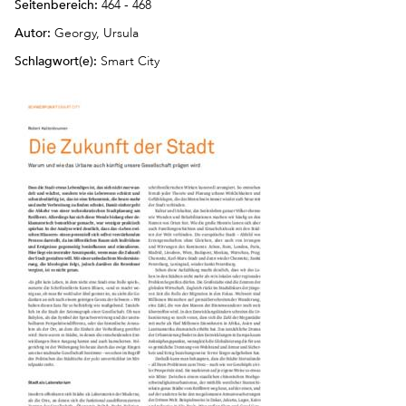
Seitenbereich:
464 - 468
Autor:
Georgy, Ursula
Schlagwort(e):
Smart City