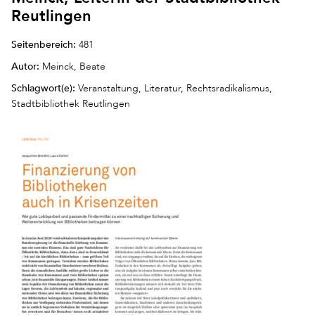
Reutlingen
Seitenbereich:
481
Autor:
Meinck, Beate
Schlagwort(e):
Veranstaltung, Literatur, Rechtsradikalismus,
Stadtbibliothek Reutlingen