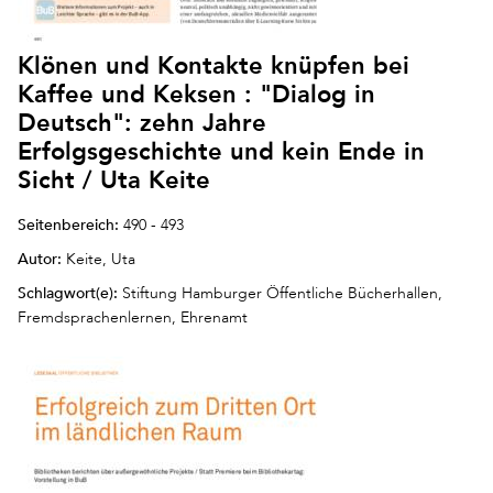
Klönen und Kontakte knüpfen bei
Kaffee und Keksen : "Dialog in
Deutsch": zehn Jahre
Erfolgsgeschichte und kein Ende in
Sicht / Uta Keite
Seitenbereich:
490 - 493
Autor:
Keite, Uta
Schlagwort(e):
Stiftung Hamburger Öffentliche Bücherhallen,
Fremdsprachenlernen, Ehrenamt