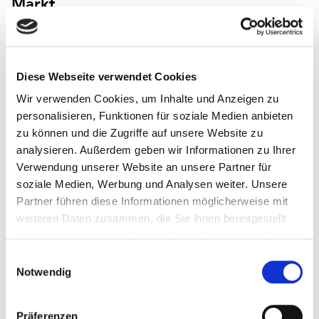
Markt
Seitenbereich:
459
Schlagwort(e):
Pressemeldung
Diese Webseite verwendet Cookies
Wir verwenden Cookies, um Inhalte und Anzeigen zu
personalisieren, Funktionen für soziale Medien anbieten
zu können und die Zugriffe auf unsere Website zu
analysieren. Außerdem geben wir Informationen zu Ihrer
Verwendung unserer Website an unsere Partner für
soziale Medien, Werbung und Analysen weiter. Unsere
Partner führen diese Informationen möglicherweise mit
weiteren Daten zusammen, die Sie ihnen bereitgestellt
haben oder die sie im Rahmen Ihrer Nutzung der Dienste
gesammelt haben.
Einwilligungsauswahl
Notwendig
Präferenzen