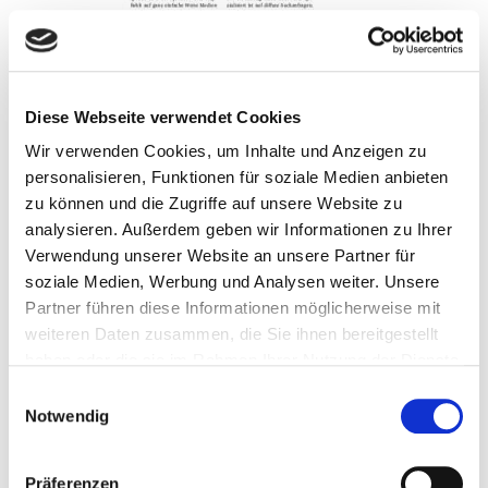
Diese Webseite verwendet Cookies
Wir verwenden Cookies, um Inhalte und Anzeigen zu
personalisieren, Funktionen für soziale Medien anbieten
zu können und die Zugriffe auf unsere Website zu
analysieren. Außerdem geben wir Informationen zu Ihrer
Verwendung unserer Website an unsere Partner für
soziale Medien, Werbung und Analysen weiter. Unsere
Partner führen diese Informationen möglicherweise mit
weiteren Daten zusammen, die Sie ihnen bereitgestellt
haben oder die sie im Rahmen Ihrer Nutzung der Dienste
gesammelt haben.
Einwilligungsauswahl
Nachrichten
Notwendig
Seitenbereich:
426 - 429
Präferenzen