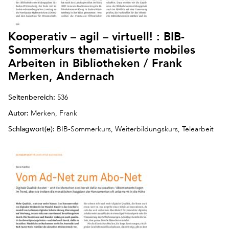
Kooperativ – agil – virtuell! : BIB-
Sommerkurs thematisierte mobiles
Arbeiten in Bibliotheken / Frank
Merken, Andernach
Seitenbereich:
536
Autor:
Merken, Frank
Schlagwort(e):
BIB-Sommerkurs, Weiterbildungskurs, Telearbeit