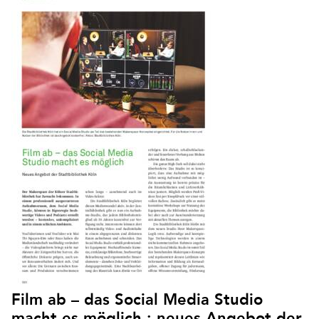
Film ab – das Social Media Studio
macht es möglich : neues Angebot der