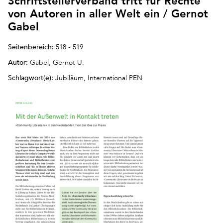
Schriftstellerverband tritt für Rechte
von Autoren in aller Welt ein / Gernot
Gabel
Seitenbereich:
518 - 519
Autor:
Gabel, Gernot U.
Schlagwort(e):
Jubiläum, International PEN