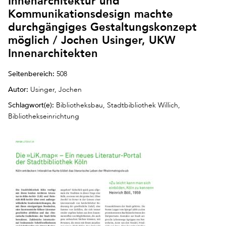
Innenarchitektur und
Kommunikationsdesign machte
durchgängiges Gestaltungskonzept
möglich / Jochen Usinger, UKW
Innenarchitekten
Seitenbereich:
508
Autor:
Usinger, Jochen
Schlagwort(e):
Bibliotheksbau, Stadtbibliothek Willich,
Bibliothekseinrichtung