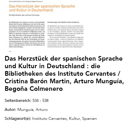
Das Herzstück der spanischen Sprache
und Kultur in Deutschland : die
Bibliotheken des Instituto Cervantes /
Cristina Barón Martin, Arturo Munguía,
Begoña Colmenero
Seitenbereich:
534 - 538
Autor:
Munguía, Arturo
Schlagwort(e):
Instituto Cervantes, Kultur, Spanien