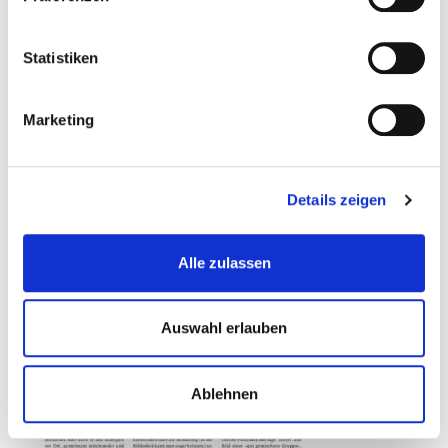
Seitenbereich:
514 - 516
Autor:
Kasischke, Tanja
Statistiken
Schlagwort(e):
Projekt, Schulbibliothek, Leseförderung
Marketing
Details zeigen
Alle zulassen
Auswahl erlauben
Ablehnen