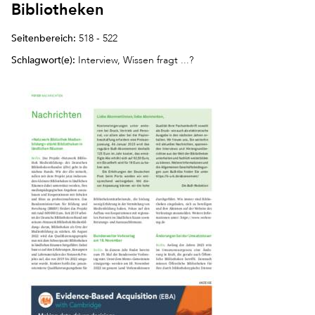
Bibliotheken
Seitenbereich:
518 - 522
Schlagwort(e):
Interview, Wissen fragt ...?