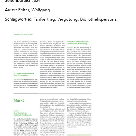
Seitenbereich:
524
Autor:
Folter, Wolfgang
Schlagwort(e):
Tarifvertrag, Vergütung, Bibliothekspersonal