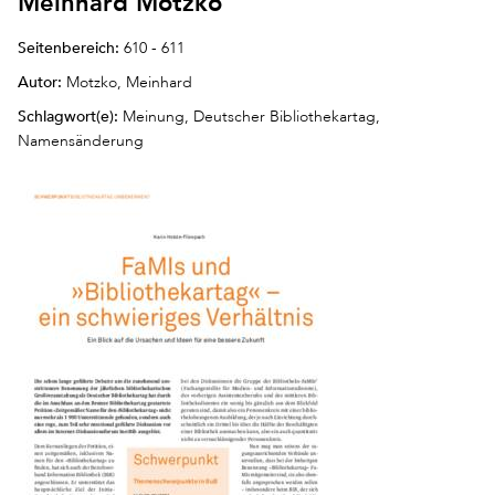
Meinhard Motzko
Seitenbereich:
610 - 611
Autor:
Motzko, Meinhard
Schlagwort(e):
Meinung, Deutscher Bibliothekartag,
Namensänderung