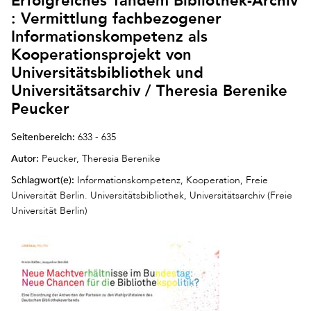
Erfolgreiches Tandem Bibliothek-Archiv
: Vermittlung fachbezogener
Informationskompetenz als
Kooperationsprojekt von
Universitätsbibliothek und
Universitätsarchiv / Theresia Berenike
Peucker
Seitenbereich:
633 - 635
Autor:
Peucker, Theresia Berenike
Schlagwort(e):
Informationskompetenz, Kooperation, Freie
Universität Berlin. Universitätsbibliothek, Universitätsarchiv (Freie
Universität Berlin)