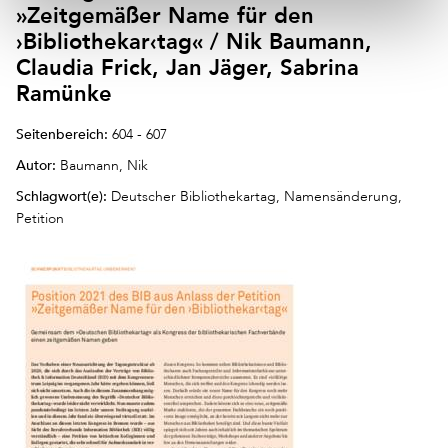
»Zeitgemäßer Name für den
›Bibliothekar‹tag« / Nik Baumann,
Claudia Frick, Jan Jäger, Sabrina
Ramünke
Seitenbereich:
604 - 607
Autor:
Baumann, Nik
Schlagwort(e):
Deutscher Bibliothekartag, Namensänderung,
Petition