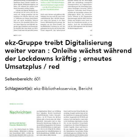
ekz-Gruppe treibt Digitalisierung
weiter voran : Onleihe wächst während
der Lockdowns kräftig ; erneutes
Umsatzplus / red
Seitenbereich:
601
Schlagwort(e):
ekz-Bibliotheksservice, Bericht