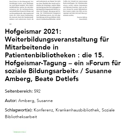
Hofgeismar 2021:
Weiterbildungsveranstaltung für
Mitarbeitende in
Patientenbibliotheken : die 15.
Hofgeismar-Tagung – ein »Forum für
soziale Bildungsarbeit« / Susanne
Amberg, Beate Detlefs
Seitenbereich:
592
Autor:
Amberg, Susanne
Schlagwort(e):
Konferenz, Krankenhausbibliothek, Soziale
Bibliotheksarbeit