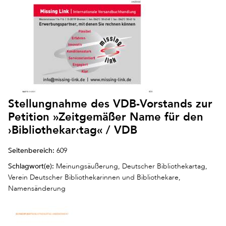
Stellungnahme des VDB-Vorstands zur
Petition »Zeitgemäßer Name für den
›Bibliothekar‹tag« / VDB
Seitenbereich:
609
Schlagwort(e):
Meinungsäußerung, Deutscher Bibliothekartag,
Verein Deutscher Bibliothekarinnen und Bibliothekare,
Namensänderung