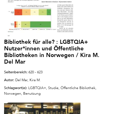
Bibliothek für alle? : LGBTQIA+
Nutzer*innen und Öffentliche
Bibliotheken in Norwegen / Kira M.
Del Mar
Seitenbereich:
620 - 623
Autor:
Del Mar, Kira M.
Schlagwort(e):
LGBTQIA+, Studie, Öffentliche Bibliothek,
Norwegen, Benutzung