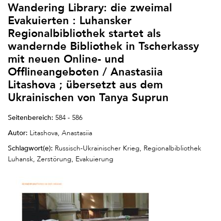
Wandering Library: die zweimal
Evakuierten : Luhansker
Regionalbibliothek startet als
wandernde Bibliothek in Tscherkassy
mit neuen Online- und
Offlineangeboten / Anastasiia
Litashova ; übersetzt aus dem
Ukrainischen von Tanya Suprun
Seitenbereich:
584 - 586
Autor:
Litashova, Anastasiia
Schlagwort(e):
Russisch-Ukrainischer Krieg, Regionalbibliothek
Luhansk, Zerstörung, Evakuierung