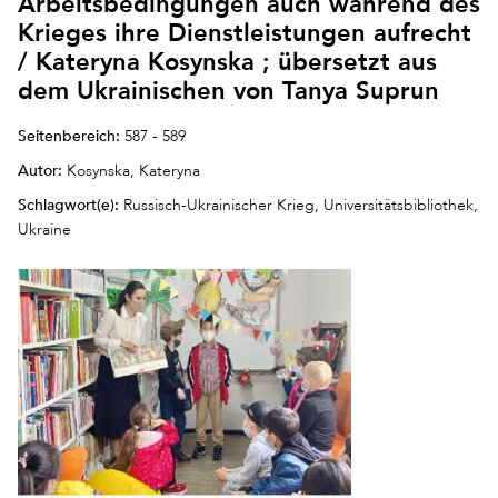
Arbeitsbedingungen auch während des
Krieges ihre Dienstleistungen aufrecht
/ Kateryna Kosynska ; übersetzt aus
dem Ukrainischen von Tanya Suprun
Seitenbereich:
587 - 589
Autor:
Kosynska, Kateryna
Schlagwort(e):
Russisch-Ukrainischer Krieg, Universitätsbibliothek,
Ukraine