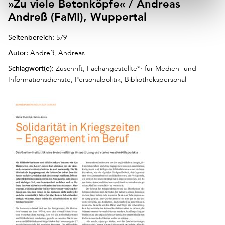
»Zu viele Betonköpfe« / Andreas
Andreß (FaMI), Wuppertal
Seitenbereich:
579
Autor:
Andreß, Andreas
Schlagwort(e):
Zuschrift, Fachangestellte*r für Medien- und
Informationsdienste, Personalpolitik, Bibliothekspersonal