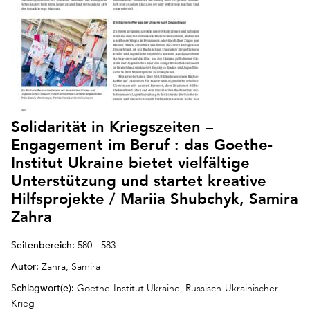
Solidarität in Kriegszeiten –
Engagement im Beruf : das Goethe-
Institut Ukraine bietet vielfältige
Unterstützung und startet kreative
Hilfsprojekte / Mariia Shubchyk, Samira
Zahra
Seitenbereich:
580 - 583
Autor:
Zahra, Samira
Schlagwort(e):
Goethe-Institut Ukraine, Russisch-Ukrainischer
Krieg