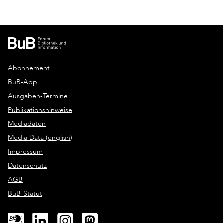
Abonnement
BuB-App
Ausgaben-Termine
Publikationshinweise
Mediadaten
Media Data (english)
Impressum
Datenschutz
AGB
BuB-Statut