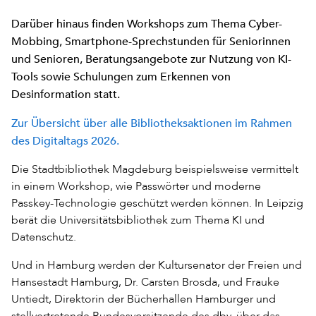
Darüber hinaus finden Workshops zum Thema Cyber-
Mobbing, Smartphone-Sprechstunden für Seniorinnen
und Senioren, Beratungsangebote zur Nutzung von KI-
Tools sowie Schulungen zum Erkennen von
Desinformation statt.
Zur Übersicht über alle Bibliotheksaktionen im Rahmen
des Digitaltags 2026.
Die Stadtbibliothek Magdeburg beispielsweise vermittelt
in einem Workshop, wie Passwörter und moderne
Passkey-Technologie geschützt werden können. In Leipzig
berät die Universitätsbibliothek zum Thema KI und
Datenschutz.
Und in Hamburg werden der Kultursenator der Freien und
Hansestadt Hamburg, Dr. Carsten Brosda, und Frauke
Untiedt, Direktorin der Bücherhallen Hamburger und
stellvertretende Bundesvorsitzende des dbv, über das