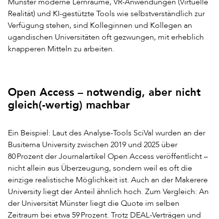
Münster moderne Lernräume, VR-Anwendungen (Virtuelle
Realität) und KI-gestützte Tools wie selbstverständlich zur
Verfügung stehen, sind Kolleginnen und Kollegen an
ugandischen Universitäten oft gezwungen, mit erheblich
knapperen Mitteln zu arbeiten.
Open Access – notwendig, aber nicht
gleich(-wertig) machbar
Ein Beispiel: Laut des Analyse-Tools SciVal wurden an der
Busitema University zwischen 2019 und 2025 über
80 Prozent der Journalartikel Open Access veröffentlicht –
nicht allein aus Überzeugung, sondern weil es oft die
einzige realistische Möglichkeit ist. Auch an der Makerere
University liegt der Anteil ähnlich hoch. Zum Vergleich: An
der Universität Münster liegt die Quote im selben
Zeitraum bei etwa 59 Prozent. Trotz DEAL-Verträgen und