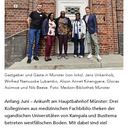
Gastgeber und Gäste in Münster (von links): Jens Unkenholz,
Winfred Namusoke Lubambo, Alison Annet Kinengyere, Glorias
Asiimwe und Nils Beese. Foto: Medizin-Bibliothek Münster
Anfang Juni – Ankunft am Hauptbahnhof Münster: Drei
Kolleginnen aus medizinischen Fachbiblio-theken der
ugandischen Universitäten von Kampala und Busitema
betreten westfälischen Boden. Mit dabei sind viel