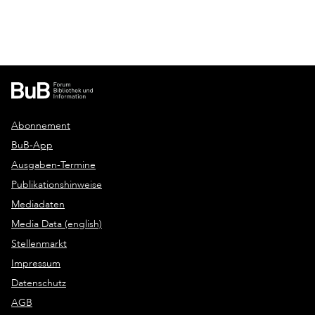
Abonnement
BuB-App
Ausgaben-Termine
Publikationshinweise
Mediadaten
Media Data (english)
Stellenmarkt
Impressum
Datenschutz
AGB