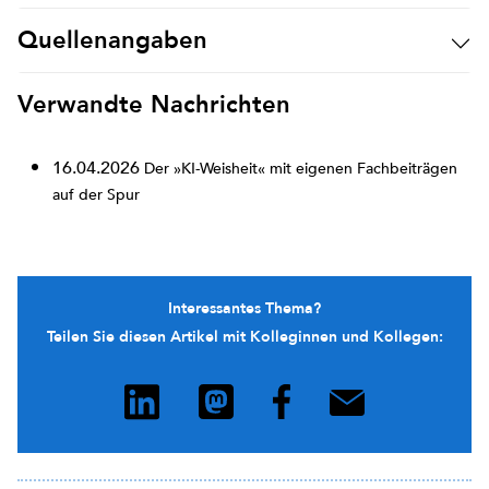
Quellenangaben
Verwandte Nachrichten
16.04.2026
Der »KI-Weisheit« mit eigenen Fachbeiträgen
auf der Spur
Interessantes Thema?
Teilen Sie diesen Artikel mit Kolleginnen und Kollegen: