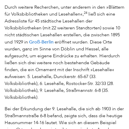
Durch weitere Recherchen, unter anderem in den »Blättern
24
für Volksbibliotheken und Lesehallen«,
ließ sich eine
Adressliste für 45 städtische Lesehallen der
Volksbibliotheken (mit 22 weiteren Standtorten) sowie 10
nicht städtischen Lesehallen erstellen, die zwischen 1895
Groß-Berlin
und 1929 in
eröffnet wurden. Diese Orte
wurden, ganz im Sinne von Döblin und Hessel, alle
aufgesucht, um eigene Eindrücke zu erhalten. Hierdurch
ließen sich drei weitere noch bestehende Gebäude
finden, die ein Ornament mit der Inschrift »Lesehalle«
aufweisen: 5. Lesehalle, Dunckerstr. 65-67 (33.
Volksbibliothek); 6. Lesehalle, Rostocker-Str. 32/33 (28.
Volksbibliothek); 9. Lesehalle, Straßmannstr. 6-8 (35.
Volksbibliothek).
Bei der Erkundung der 9. Lesehalle, die sich ab 1903 in der
Straßmannstraße 6-8 befand, zeigte sich, dass die heutige
Hausnummer 14-16 lautet. Wie sich an diesem Beispiel