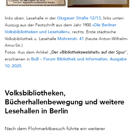
Glogauer Straße 12/13
links oben: Lesehalle in der
, links unten:
»Die Berliner
Auszug aus der Festschrift aus dem Jahr 1900
Volksbibliotheken und Lesehallen«
, rechts: Erste städtische
Mohrenstr. 41
Volksbibliothek u. Lesehalle
(heute Anton-Wilhelm-
Amo-Str.)
Der »Bibliotheksweisheit« auf der Spur
Fotos: Aus dem Artikel „
“,
BuB – Forum Bibliothek und Information, Ausgabe
erschienen in
10, 2025
Volksbibliotheken,
Bücherhallenbewegung und weitere
Lesehallen in Berlin
Nach dem Flohmarktbesuch führte ein weiterer