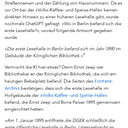
Straßennamen und der Zählung von Hausnummern. Da es
vor Ort bei der »Volks-Kaffee- und Speise-Halle« keinen
direkten Hinweis zu einer früheren Lesehalle gibt, wurde
nochmals ChatGPT gefragt: »Wo in Berlin befand sich die
erste Lesehalle?«, worauf folgende Antwort gegeben
wurde:
»Die erste Lesehalle in Berlin befand sich im Jahr 1890 im
9
Gebäude der Königlichen Bibliothek.«
Vermischt die KI hier etwas? Denn Ernst Jeep war
Bibliothekar an der Königlichen Bibliothek, die sich am
Fontane-
heutigen Bebelplatz befand. Die Seiten des
Archivs
bestätigen, dass sich die erste Lesehalle im
»Volks-Kaffee- und Speise-Halle«
Hofgebäude der
befand, die Ernst Jeep und Bona Peiser 1895 gemeinsam
eingerichtet hatten.
»Am 1. Januar 1895 eröffnete die DGEK schließlich die
erste öffentliche Lesehalle in Berlin. Untergebracht im