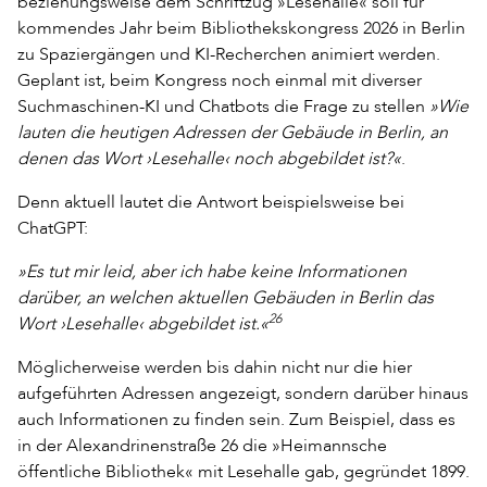
beziehungsweise dem Schriftzug »Lesehalle« soll für
kommendes Jahr beim Bibliothekskongress 2026 in Berlin
zu Spaziergängen und KI-Recherchen animiert werden.
Geplant ist, beim Kongress noch einmal mit diverser
Suchmaschinen-KI und Chatbots die Frage zu stellen
»Wie
lauten die heutigen Adressen der Gebäude in Berlin, an
denen das Wort ›Lesehalle‹ noch abgebildet ist?«
.
Denn aktuell lautet die Antwort beispielsweise bei
ChatGPT:
»Es tut mir leid, aber ich habe keine Informationen
darüber, an welchen aktuellen Gebäuden in Berlin das
26
Wort ›Lesehalle‹ abgebildet ist.«
Möglicherweise werden bis dahin nicht nur die hier
aufgeführten Adressen angezeigt, sondern darüber hinaus
auch Informationen zu finden sein. Zum Beispiel, dass es
in der Alexandrinenstraße 26 die »Heimannsche
öffentliche Bibliothek« mit Lesehalle gab, gegründet 1899.