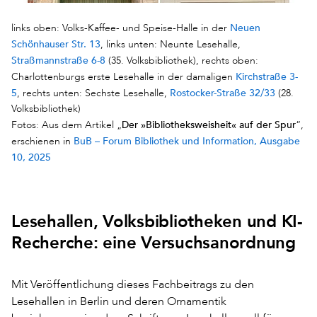
Neuen
links oben: Volks-Kaffee- und Speise-Halle in der
Schönhauser Str. 13
, links unten: Neunte Lesehalle,
Straßmannstraße 6-8
(35. Volksbibliothek), rechts oben:
Kirchstraße 3-
Charlottenburgs erste Lesehalle in der damaligen
5
Rostocker-Straße 32/33
, rechts unten: Sechste Lesehalle,
(28.
Volksbibliothek)
Der »Bibliotheksweisheit« auf der Spur
Fotos: Aus dem Artikel „
“,
BuB – Forum Bibliothek und Information, Ausgabe
erschienen in
10, 2025
Lesehallen, Volksbibliotheken und KI-
Recherche: eine Versuchsanordnung
Mit Veröffentlichung dieses Fachbeitrags zu den
Lesehallen in Berlin und deren Ornamentik