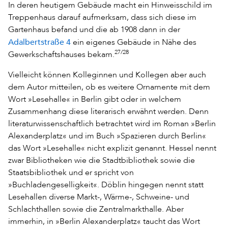
In deren heutigem Gebäude macht ein Hinweisschild im
Treppenhaus darauf aufmerksam, dass sich diese im
Gartenhaus befand und die ab 1908 dann in der
Adalbertstraße 4
ein eigenes Gebäude in Nähe des
27/28
Gewerkschaftshauses bekam.
Vielleicht können Kolleginnen und Kollegen aber auch
dem Autor mitteilen, ob es weitere Ornamente mit dem
Wort »Lesehalle« in Berlin gibt oder in welchem
Zusammenhang diese literarisch erwähnt werden. Denn
literaturwissenschaftlich betrachtet wird im Roman »Berlin
Alexanderplatz« und im Buch »Spazieren durch Berlin«
das Wort »Lesehalle« nicht explizit genannt. Hessel nennt
zwar Bibliotheken wie die Stadtbibliothek sowie die
Staatsbibliothek und er spricht von
»Buchladengeselligkeit«. Döblin hingegen nennt statt
Lesehallen diverse Markt-, Wärme-, Schweine- und
Schlachthallen sowie die Zentralmarkthalle. Aber
immerhin, in »Berlin Alexanderplatz« taucht das Wort