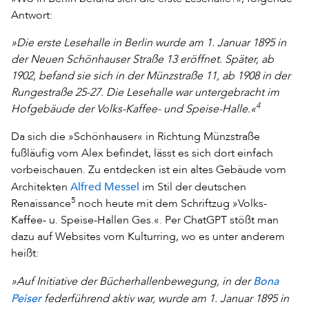
Antwort:
»Die erste Lesehalle in Berlin wurde am 1. Januar 1895 in
der Neuen Schönhauser Straße 13 eröffnet. Später, ab
1902, befand sie sich in der Münzstraße 11, ab 1908 in der
Rungestraße 25-27. Die Lesehalle war untergebracht im
4
Hofgebäude der Volks-Kaffee- und Speise-Halle.«
Da sich die »Schönhauser« in Richtung Münzstraße
fußläufig vom Alex befindet, lässt es sich dort einfach
vorbeischauen. Zu entdecken ist ein altes Gebäude vom
Alfred Messel
Architekten
im Stil der deutschen
5
Renaissance
noch heute mit dem Schriftzug »Volks-
Kaffee- u. Speise-Hallen Ges.«. Per ChatGPT stößt man
dazu auf Websites vom Kulturring, wo es unter anderem
heißt:
Bona
»Auf Initiative der Bücherhallenbewegung, in der
Peiser
federführend aktiv war, wurde am 1. Januar 1895 in