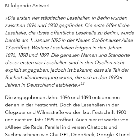
KI folgende Antwort:
»Die ersten vier städtischen Lesehallen in Berlin wurden
zwischen 1896 und 1900 gegründet. Die erste öffentliche
Lesehalle, die ›Erste öffentliche Lesehalle zu Berlin‹, wurde
bereits am 1. Januar 1895 in der Neuen Schönhauser Allee
13 eröffnet. Weitere Lesehallen folgten in den Jahren
1896, 1898 und 1899. Die genauen Namen und Standorte
dieser ersten vier Lesehallen sind in den Quellen nicht
explizit angegeben, jedoch ist bekannt, dass sie Teil der
Bücherhallenbewegung waren, die sich in den 1890er
13
Jahren in Deutschland etablierte.«
Die angegebenen Jahre 1896 und 1898 entsprechen
denen in der Festschrift. Doch die Lesehallen in der
Glogauer und Wilmsstraße wurden laut Festschrift 1900
und nicht im Jahr 1899 eröffnet. Auch hier ist wieder von
»Allee« die Rede. Parallel in diversen Chatbots und
Suchmaschinen wie ChatGPT, DeepSeek, Google-KI und