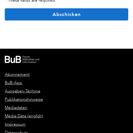
*
These fields are required.
Abschicken
Abonnement
BuB-App
Ausgaben-Termine
Publikationshinweise
Mediadaten
Media Data (english)
Impressum
Datenschutz