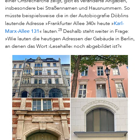
einer Ortsrecherche zeigt, gibt es veränderte Angaben,
insbesondere bei Straßennamen und Hausnummern. So
müsste beispielsweise die in der Autobiografie Döblins
Karl-
lautende Adresse »Frankfurter Allee 340« heute »
Marx-Allee 131
25
« lauten.
Deshalb steht weiter in Frage:
»Wie lauten die heutigen Adressen der Gebäude in Berlin,
an denen das Wort ›Lesehalle‹ noch abgebildet ist?«