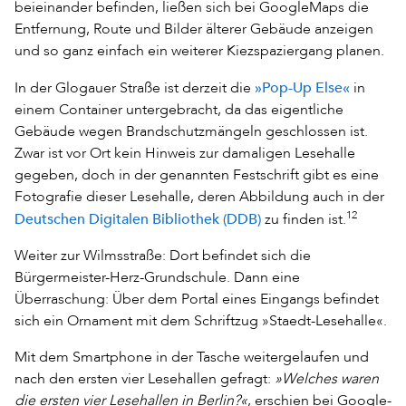
beieinander befinden, ließen sich bei GoogleMaps die
Entfernung, Route und Bilder älterer Gebäude anzeigen
und so ganz einfach ein weiterer Kiezspaziergang planen.
»Pop-Up Else«
In der Glogauer Straße ist derzeit die
in
einem Container untergebracht, da das eigentliche
Gebäude wegen Brandschutzmängeln geschlossen ist.
Zwar ist vor Ort kein Hinweis zur damaligen Lesehalle
gegeben, doch in der genannten Festschrift gibt es eine
Fotografie dieser Lesehalle, deren Abbildung auch in der
Deutschen Digitalen Bibliothek (DDB)
12
zu finden ist.
Weiter zur Wilmsstraße: Dort befindet sich die
Bürgermeister-Herz-Grundschule. Dann eine
Überraschung: Über dem Portal eines Eingangs befindet
sich ein Ornament mit dem Schriftzug »Staedt-Lesehalle«.
Mit dem Smartphone in der Tasche weitergelaufen und
nach den ersten vier Lesehallen gefragt:
»Welches waren
die ersten vier Lesehallen in Berlin?«
, erschien bei Google-