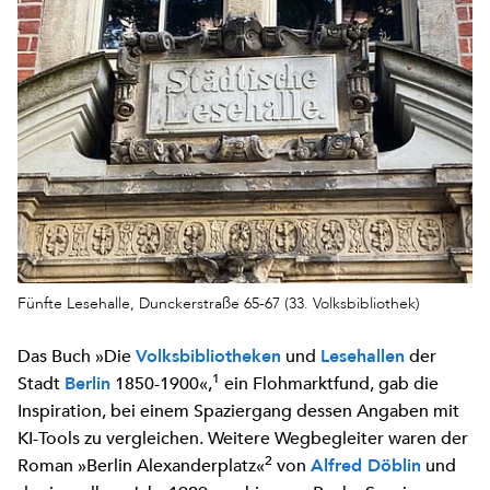
Fünfte Lesehalle, Dunckerstraße 65-67 (33. Volksbibliothek)
Das Buch »Die
und
der
Volksbibliotheken
Lesehallen
1
Stadt
1850-1900«,
ein Flohmarktfund, gab die
Berlin
Inspiration, bei einem Spaziergang dessen Angaben mit
KI-Tools zu vergleichen. Weitere Wegbegleiter waren der
2
Roman »Berlin Alexanderplatz«
von
und
Alfred Döblin