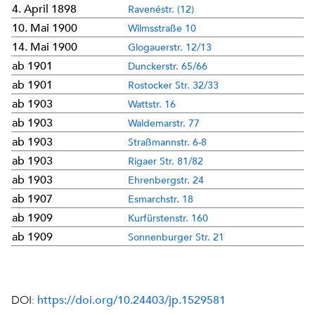
4. April 1898
Ravenéstr. (12)
10. Mai 1900
Wilmsstraße 10
14. Mai 1900
Glogauerstr. 12/13
ab 1901
Dunckerstr. 65/66
ab 1901
Rostocker Str. 32/33
ab 1903
Wattstr. 16
ab 1903
Waldemarstr. 77
ab 1903
Straßmannstr. 6-8
ab 1903
Rigaer Str. 81/82
ab 1903
Ehrenbergstr. 24
ab 1907
Esmarchstr. 18
ab 1909
Kurfürstenstr. 160
ab 1909
Sonnenburger Str. 21
https://doi.org/10.24403/jp.1529581
DOI: