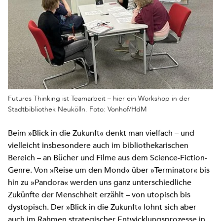
Futures Thinking ist Teamarbeit – hier ein Workshop in der
Stadtbibliothek Neukölln. Foto: Vonhof/HdM
Beim »Blick in die Zukunft« denkt man vielfach – und
vielleicht insbesondere auch im bibliothekarischen
Bereich – an Bücher und Filme aus dem Science-Fiction-
Genre. Von »Reise um den Mond« über »Terminator« bis
hin zu »Pandora« werden uns ganz unterschiedliche
Zukünfte der Menschheit erzählt – von utopisch bis
dystopisch. Der »Blick in die Zukunft« lohnt sich aber
auch im Rahmen strategischer Entwicklungsprozesse in