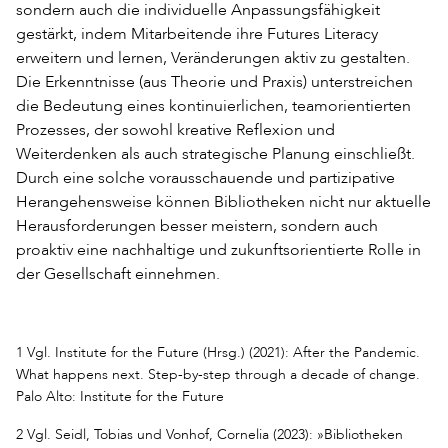
sondern auch die individuelle Anpassungsfähigkeit
gestärkt, indem Mitarbeitende ihre Futures Literacy
erweitern und lernen, Veränderungen aktiv zu gestalten.
Die Erkenntnisse (aus Theorie und Praxis) unterstreichen
die Bedeutung eines kontinuierlichen, teamorientierten
Prozesses, der sowohl kreative Reflexion und
Weiterdenken als auch strategische Planung einschließt.
Durch eine solche vorausschauende und partizipative
Herangehensweise können Bibliotheken nicht nur aktuelle
Herausforderungen besser meistern, sondern auch
proaktiv eine nachhaltige und zukunftsorientierte Rolle in
der Gesellschaft einnehmen.
1 Vgl. Institute for the Future (Hrsg.) (2021): After the Pandemic.
What happens next. Step-by-step through a decade of change.
Palo Alto: Institute for the Future
2 Vgl. Seidl, Tobias und Vonhof, Cornelia (2023): »Bibliotheken