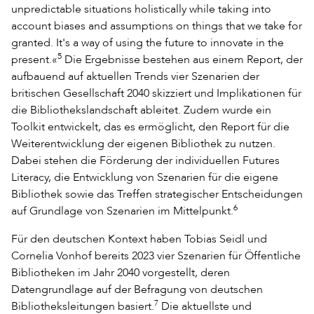
unpredictable situations holistically while taking into
account biases and assumptions on things that we take for
granted. It's a way of using the future to innovate in the
5
present.«
Die Ergebnisse bestehen aus einem Report, der
aufbauend auf aktuellen Trends vier Szenarien der
britischen Gesellschaft 2040 skizziert und Implikationen für
die Bibliothekslandschaft ableitet. Zudem wurde ein
Toolkit entwickelt, das es ermöglicht, den Report für die
Weiterentwicklung der eigenen Bibliothek zu nutzen.
Dabei stehen die Förderung der individuellen Futures
Literacy, die Entwicklung von Szenarien für die eigene
Bibliothek sowie das Treffen strategischer Entscheidungen
6
auf Grundlage von Szenarien im Mittelpunkt.
Für den deutschen Kontext haben Tobias Seidl und
Cornelia Vonhof bereits 2023 vier Szenarien für Öffentliche
Bibliotheken im Jahr 2040 vorgestellt, deren
Datengrundlage auf der Befragung von deutschen
7
Bibliotheksleitungen basiert.
Die aktuellste und