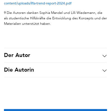
content/uploads/ifla-trend-report-2024.pdf
9 Die Autoren danken Sophia Mandel und Lilli Wiedemann, die
als studentische Hilfskräfte die Entwicklung des Konzepts und der
Materialien unterstützt haben.
Der Autor
Die Autorin