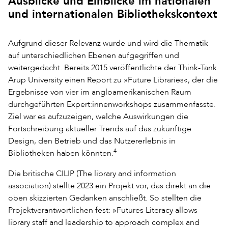
Ausblicke und Einblicke im nationalen
und internationalen Bibliothekskontext
Aufgrund dieser Relevanz wurde und wird die Thematik
auf unterschiedlichen Ebenen aufgegriffen und
weitergedacht. Bereits 2015 veröffentlichte der Think-Tank
Arup University einen Report zu »Future Libraries«, der die
Ergebnisse von vier im angloamerikanischen Raum
durchgeführten Expert:innenworkshops zusammenfasste.
Ziel war es aufzuzeigen, welche Auswirkungen die
Fortschreibung aktueller Trends auf das zukünftige
Design, den Betrieb und das Nutzererlebnis in
4
Bibliotheken haben könnten.
Die britische CILIP (The library and information
association) stellte 2023 ein Projekt vor, das direkt an die
oben skizzierten Gedanken anschließt. So stellten die
Projektverantwortlichen fest: »Futures Literacy allows
library staff and leadership to approach complex and