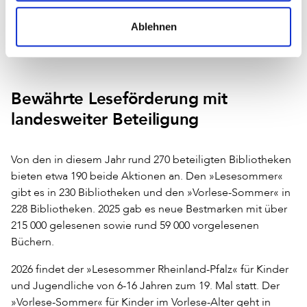
Beim »Vorlese-Sommer« gibt es als ersten Preis eine
Familienkarte für das Plopsaland Haßloch, eine Toniebox
Ablehnen
oder -figuren und weiteres zu gewinnen.
Bewährte Leseförderung mit
landesweiter Beteiligung
Von den in diesem Jahr rund 270 beteiligten Bibliotheken
bieten etwa 190 beide Aktionen an. Den »Lesesommer«
gibt es in 230 Bibliotheken und den »Vorlese-Sommer« in
228 Bibliotheken. 2025 gab es neue Bestmarken mit über
215 000 gelesenen sowie rund 59 000 vorgelesenen
Büchern.
2026 findet der »Lesesommer Rheinland-Pfalz« für Kinder
und Jugendliche von 6-16 Jahren zum 19. Mal statt. Der
»Vorlese-Sommer« für Kinder im Vorlese-Alter geht in