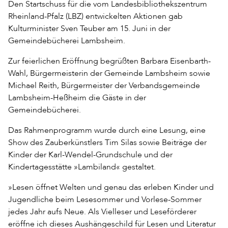
Den Startschuss für die vom Landesbibliothekszentrum
Rheinland-Pfalz (LBZ) entwickelten Aktionen gab
Kulturminister Sven Teuber am 15. Juni in der
Gemeindebücherei Lambsheim.
Zur feierlichen Eröffnung begrüßten Barbara Eisenbarth-
Wahl, Bürgermeisterin der Gemeinde Lambsheim sowie
Michael Reith, Bürgermeister der Verbandsgemeinde
Lambsheim-Heßheim die Gäste in der
Gemeindebücherei.
Das Rahmenprogramm wurde durch eine Lesung, eine
Show des Zauberkünstlers Tim Silas sowie Beiträge der
Kinder der Karl-Wendel-Grundschule und der
Kindertagesstätte »Lambiland« gestaltet.
»Lesen öffnet Welten und genau das erleben Kinder und
Jugendliche beim Lesesommer und Vorlese-Sommer
jedes Jahr aufs Neue. Als Vielleser und Leseförderer
eröffne ich dieses Aushängeschild für Lesen und Literatur