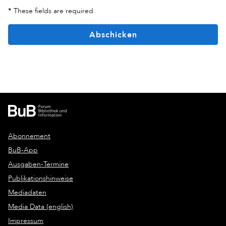
*
These fields are required.
Abschicken
Abonnement
BuB-App
Ausgaben-Termine
Publikationshinweise
Mediadaten
Media Data (english)
Impressum