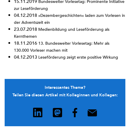
15.11.2019
Bundesweiter Vorlesetag: Prominente Initiative
zur Leseförderung
04.12.2018
»Dezembergeschichten« laden zum Vorlesen in
der Adventszeit ein
23.07.2018
Medienbildung und Leseförderung als
Kernthemen
18.11.2016
13. Bundesweiter Vorlesetag: Mehr als
130.000 Vorleser machen mit
04.12.2013
Leseförderung zeigt erste positive Wirkung
Interessantes Thema?
Teilen Sie diesen Artikel mit Kolleginnen und Kollegen: