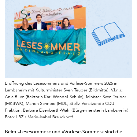
Eröffnung des Lesesommers und Vorlese-Sommers 2026 in
Lambsheim mit Kulturminister Sven Teuber (Bildmitte). V.l.n.r.:
Anja Blum (Rektorin Karl-Wendel-Schule), Minister Sven Teuber
(MKBWK), Marion Schneid (MDL, Stellv. Vorsitzende CDU-
Fraktion, Barbara Eisenbarth-Wahl (Bürgermeisterin Lambsheim).
Foto: LBZ / Marie-Isabel Brauckhoff
Beim »Lesesommer« und »Vorlese-Sommer« sind die