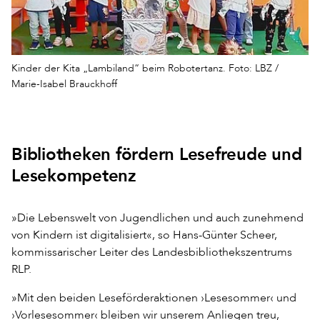
Kinder der Kita „Lambiland“ beim Robotertanz. Foto: LBZ /
Marie-Isabel Brauckhoff
Bibliotheken fördern Lesefreude und
Lesekompetenz
»Die Lebenswelt von Jugendlichen und auch zunehmend
von Kindern ist digitalisiert«, so Hans-Günter Scheer,
kommissarischer Leiter des Landesbibliothekszentrums
RLP.
»Mit den beiden Leseförderaktionen ›Lesesommer‹ und
›Vorlesesommer‹ bleiben wir unserem Anliegen treu,