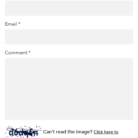
Email *
Comment *
Can't read the image?
Click here to