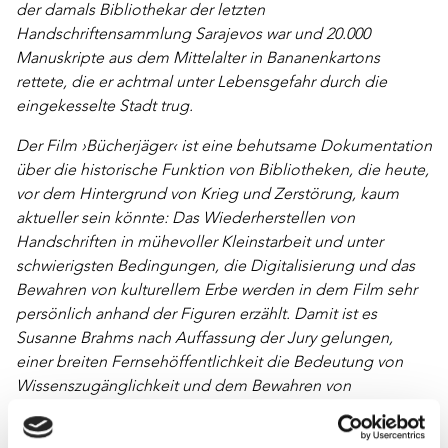
der damals Bibliothekar der letzten
Handschriftensammlung Sarajevos war und 20.000
Manuskripte aus dem Mittelalter in Bananenkartons
rettete, die er achtmal unter Lebensgefahr durch die
eingekesselte Stadt trug.
Der Film ›Bücherjäger‹ ist eine behutsame Dokumentation
über die historische Funktion von Bibliotheken, die heute,
vor dem Hintergrund von Krieg und Zerstörung, kaum
aktueller sein könnte: Das Wiederherstellen von
Handschriften in mühevoller Kleinstarbeit und unter
schwierigsten Bedingungen, die Digitalisierung und das
Bewahren von kulturellem Erbe werden in dem Film sehr
persönlich anhand der Figuren erzählt. Damit ist es
Susanne Brahms nach Auffassung der Jury gelungen,
einer breiten Fernsehöffentlichkeit die Bedeutung von
Wissenszugänglichkeit und dem Bewahren von
kulturellem Gedächtnis zu eröffnen.
«