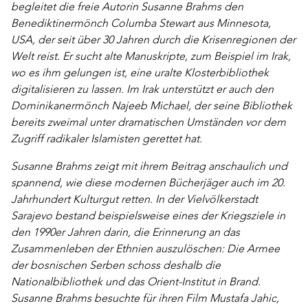
begleitet die freie Autorin Susanne Brahms den
Benediktinermönch Columba Stewart aus Minnesota,
USA, der seit über 30 Jahren durch die Krisenregionen der
Welt reist. Er sucht alte Manuskripte, zum Beispiel im Irak,
wo es ihm gelungen ist, eine uralte Klosterbibliothek
digitalisieren zu lassen. Im Irak unterstützt er auch den
Dominikanermönch Najeeb Michael, der seine Bibliothek
bereits zweimal unter dramatischen Umständen vor dem
Zugriff radikaler Islamisten gerettet hat.
Susanne Brahms zeigt mit ihrem Beitrag anschaulich und
spannend, wie diese modernen Bücherjäger auch im 20.
Jahrhundert Kulturgut retten. In der Vielvölkerstadt
Sarajevo bestand beispielsweise eines der Kriegsziele in
den 1990er Jahren darin, die Erinnerung an das
Zusammenleben der Ethnien auszulöschen: Die Armee
der bosnischen Serben schoss deshalb die
Nationalbibliothek und das Orient-Institut in Brand.
Susanne Brahms besuchte für ihren Film Mustafa Jahic,