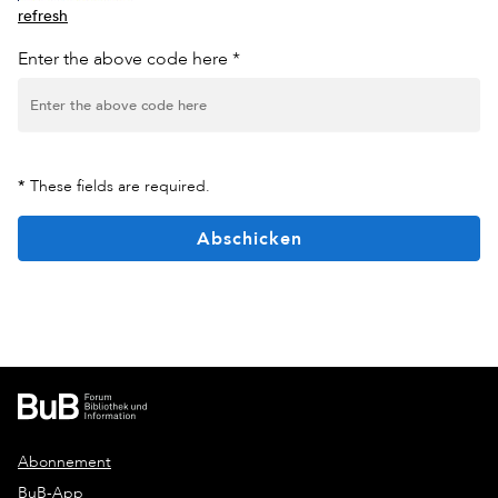
refresh
Enter the above code here *
*
These fields are required.
Abschicken
Abonnement
BuB-App