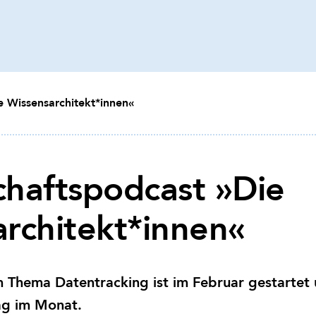
 Wissensarchitekt*innen«
chaftspodcast »Die
rchitekt*innen«
um Thema Datentracking ist im Februar gestartet 
ag im Monat.