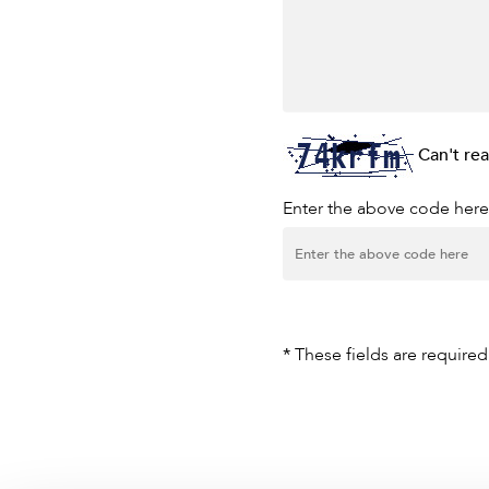
Can't re
Enter the above code here
*
These fields are required