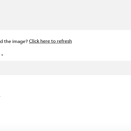
ad the image?
Click here to refresh
 *
.