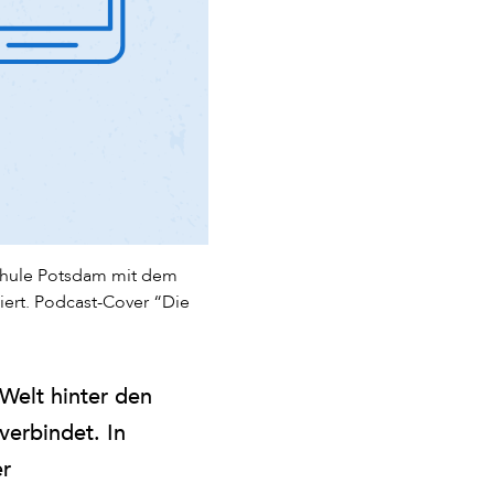
schule Potsdam mit dem
iert. Podcast-Cover “Die
Welt hinter den
erbindet. In
er