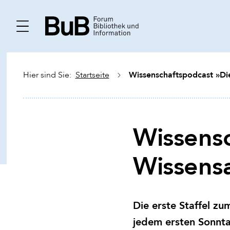
Wissenschaftspodcast »Die
Hier sind Sie:
Startseite
Wissens
Wissensa
Die erste Staffel z
jedem ersten Sonnt