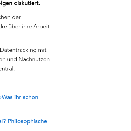
lgen diskutiert.
chen der
ke über ihre Arbeit
 Datentracking mit
eben und Nachnutzen
ntral.
»Was ihr schon
al? Philosophische