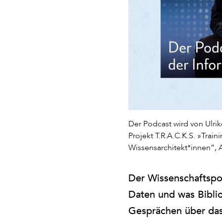
Der Podcast wird von Ulri
Projekt T.R.A.C.K.S. »Trai
Wissensarchitekt*innen”,
Der Wissenschaftspo
Daten und was Bibli
Gesprächen über das