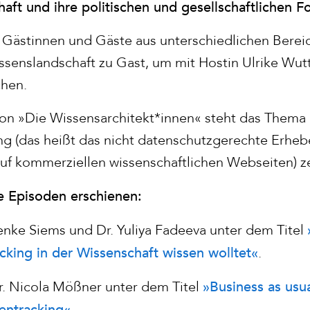
aft und ihre politischen und gesellschaftlichen Fo
d Gästinnen und Gäste aus unterschiedlichen Berei
ssenslandschaft zu Gast, um mit Hostin Ulrike Wutt
chen.
l von »Die Wissensarchitekt*innen« steht das Thema
ng (das heißt das nicht datenschutzgerechte Erh
f kommerziellen wissenschaftlichen Webseiten) ze
de Episoden erschienen:
enke Siems und Dr. Yuliya Fadeeva unter dem Titel
king in der Wissenschaft wissen wolltet«
.
»Business as usu
. Nicola Mößner unter dem Titel
entracking«
.