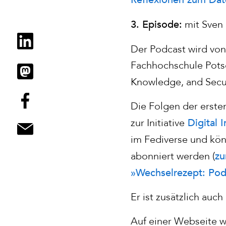
3. Episode:
mit Sven 
Der Podcast wird von
Fachhochschule Potsd
Knowledge, and Secu
Die Folgen der erste
Digital 
zur Initiative
im Fediverse und kön
zu
abonniert werden (
»Wechselrezept: Pod
Er ist zusätzlich auc
Auf einer Webseite w