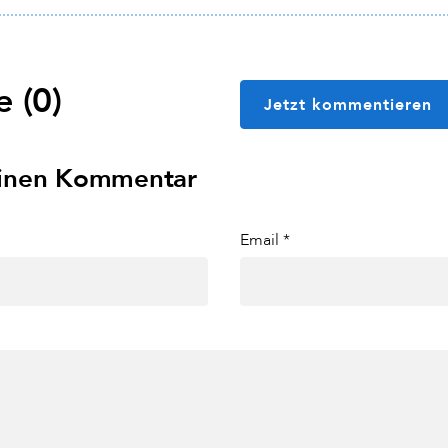
 (0)
Jetzt kommentieren
einen Kommentar
Email *