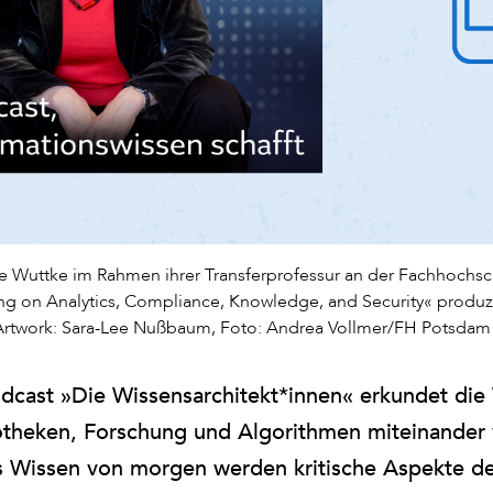
ke Wuttke im Rahmen ihrer Transferprofessur an der Fachhoch
ning on Analytics, Compliance, Knowledge, and Security« produz
 Artwork: Sara-Lee Nußbaum, Foto: Andrea Vollmer/FH Potsdam
dcast »Die Wissensarchitekt*innen« erkundet die 
otheken, Forschung und Algorithmen miteinander v
 Wissen von morgen werden kritische Aspekte d