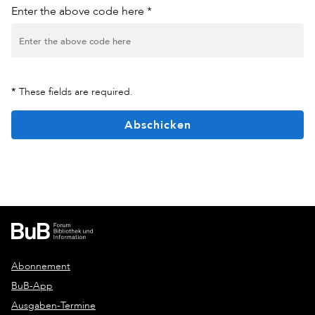
Enter the above code here *
*
These fields are required.
Abschicken
Abonnement
BuB-App
Ausgaben-Termine