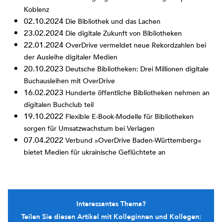
Koblenz
02.10.2024
Die Bibliothek und das Lachen
23.02.2024
Die digitale Zukunft von Bibliotheken
22.01.2024
OverDrive vermeldet neue Rekordzahlen bei
der Ausleihe digitaler Medien
20.10.2023
Deutsche Bibliotheken: Drei Millionen digitale
Buchausleihen mit OverDrive
16.02.2023
Hunderte öffentliche Bibliotheken nehmen an
digitalen Buchclub teil
19.10.2022
Flexible E-Book-Modelle für Bibliotheken
sorgen für Umsatzwachstum bei Verlagen
07.04.2022
Verbund »OverDrive Baden-Württemberg«
bietet Medien für ukrainische Geflüchtete an
Interessantes Thema?
Teilen Sie diesen Artikel mit Kolleginnen und Kollegen: