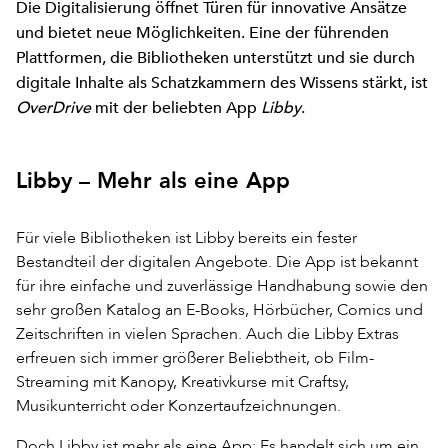
Die Digitalisierung öffnet Türen für innovative Ansätze
und bietet neue Möglichkeiten. Eine der führenden
Plattformen, die Bibliotheken unterstützt und sie durch
digitale Inhalte als Schatzkammern des Wissens stärkt, ist
OverDrive
mit der beliebten App
Libby
.
Libby – Mehr als eine App
Für viele Bibliotheken ist Libby bereits ein fester
Bestandteil der digitalen Angebote. Die App ist bekannt
für ihre einfache und zuverlässige Handhabung sowie den
sehr großen Katalog an E-Books, Hörbücher, Comics und
Zeitschriften in vielen Sprachen. Auch die Libby Extras
erfreuen sich immer größerer Beliebtheit, ob Film-
Streaming mit Kanopy, Kreativkurse mit Craftsy,
Musikunterricht oder Konzertaufzeichnungen.
Doch Libby ist mehr als eine App: Es handelt sich um ein