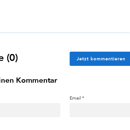
 (0)
Jetzt kommentieren
einen Kommentar
Email *