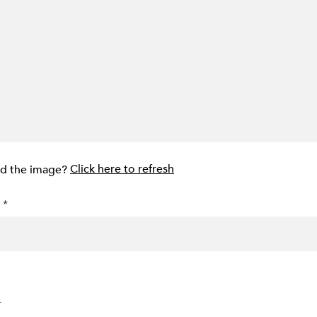
ad the image?
Click here to refresh
 *
.