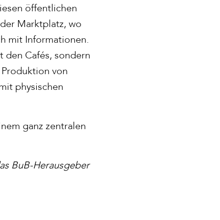
esen öffentlichen
 der Marktplatz, wo
h mit Informationen.
it den Cafés, sondern
e Produktion von
mit physischen
einem ganz zentralen
 das BuB-Herausgeber