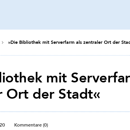
»Die Bibliothek mit Serverfarm als zentraler Ort der Sta
liothek mit Serverfa
r Ort der Stadt«
020
Kommentare (0)