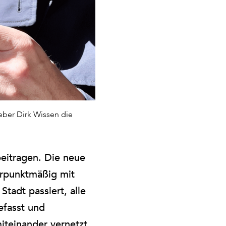
eber Dirk Wissen die
beitragen. Die neue
rpunktmäßig mit
tadt passiert, alle
fasst und
iteinander vernetzt