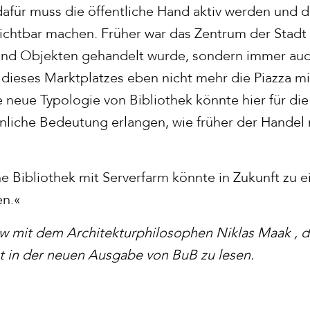
ür muss die öffentliche Hand aktiv werden und di
sichtbar machen. Früher war das Zentrum der Stadt
und Objekten gehandelt wurde, sondern immer auc
l dieses Marktplatzes eben nicht mehr die Piazza m
e neue Typologie von Bibliothek könnte hier für di
liche Bedeutung erlangen, wie früher der Handel 
ne Bibliothek mit Serverfarm könnte in Zukunft zu 
en.«
ew mit dem Architekturphilosophen Niklas Maak ,
st in der neuen Ausgabe von BuB zu lesen.