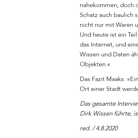
nahekommen; doch daf
Schatz auch baulich 
nicht nur mit Waren 
Und heute ist ein Tei
das Internet, und ein
Wissen und Daten ähn
Objekten.«
Das Fazit Maaks: »Ei
Ort einer Stadt werd
Das gesamte Intervi
Dirk Wissen führte, i
red. / 4.8.2020