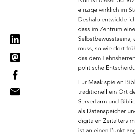
einzige wirklich im S
Deshalb entwickle ich
dass im Zentrum eine
Selbstbewusstseins, 
muss, so wie dort fr
das dem Lehnsherren o
politische Entscheid
Für Maak spielen Bibl
traditionell ein Ort
Serverfarm und Biblio
als Datenspeicher un
digitalen Zeitalters
ist an einen Punkt an