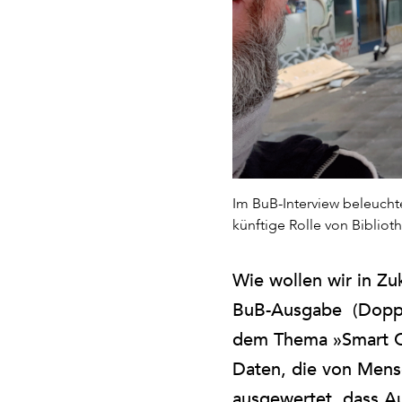
Im BuB-Interview beleucht
künftige Rolle von Bibliot
Wie wollen wir in Zu
BuB-Ausgabe (Doppel
dem Thema »Smart Cit
Daten, die von Mens
ausgewertet, dass A