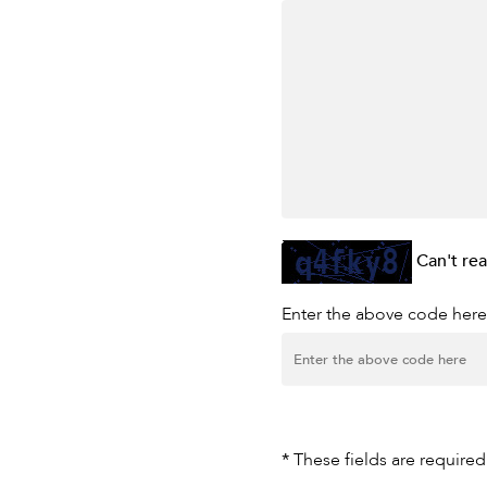
Can't re
Enter the above code here
*
These fields are required