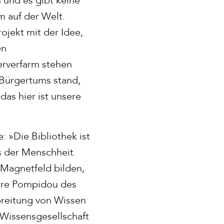
m auf der Welt.
ojekt mit der Idee,
en
erverfarm stehen
 Bürgertums stand,
das hier ist unsere
: »Die Bibliothek ist
s der Menschheit.
 Magnetfeld bilden,
ntre Pompidou des
breitung von Wissen
 Wissensgesellschaft