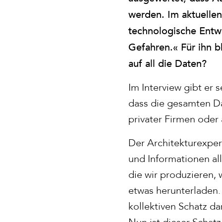
werden. Im aktuellen
technologische Entwic
Gefahren.« Für ihn b
auf all die Daten?
Im Interview gibt er
dass die gesamten Da
privater Firmen oder
Der Architekturexper
und Informationen al
die wir produzieren, 
etwas herunterladen. 
kollektiven Schatz da
Nun ist dieser Schat