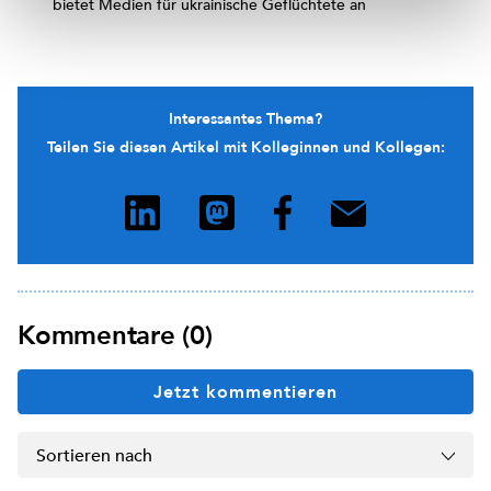
bietet Medien für ukrainische Geflüchtete an
Interessantes Thema?
Teilen Sie diesen Artikel mit Kolleginnen und Kollegen:
Kommentare (0)
Jetzt kommentieren
Sortieren nach