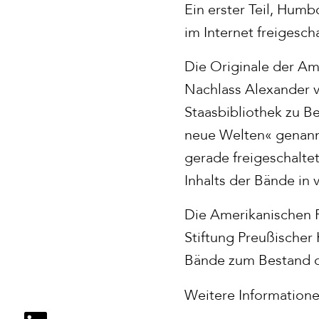
Ein erster Teil, Hum
im Internet freigescha
Die Originale der Am
Nachlass Alexander 
Staasbibliothek zu Be
neue Welten« genannt
gerade freigeschalte
Inhalts der Bände in 
Die Amerikanischen 
Stiftung Preußischer
Bände zum Bestand de
Weitere Information