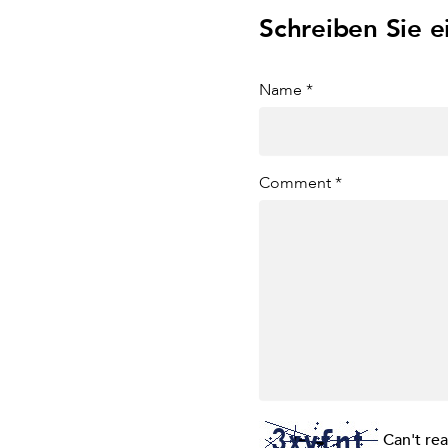
Schreiben Sie 
Name *
Comment *
Can't re