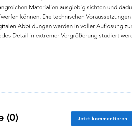
fangreichen Materialien ausgiebig sichten und dad
fwerfen können. Die technischen Voraussetzungen 
digitalen Abbildungen werden in voller Auflösung z
 jedes Detail in extremer Vergrößerung studiert we
 (0)
Jetzt kommentieren