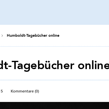
Humboldt-Tagebücher online
t-Tagebücher onlin
15
Kommentare (0)