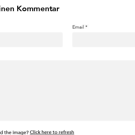
einen Kommentar
Email *
ad the image?
Click here to refresh