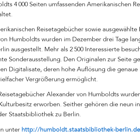
boldts 4 000 Seiten umfassenden Amerikanischen R
ltet.
erikanischen Reisetagebücher sowie ausgewählte 
von Humboldts wurden im Dezember drei Tage lang
rlin ausgestellt. Mehr als 2 500 Interessierte besu
e Sonderausstellung. Den Originalen zur Seite ges
ten Digitalisate, deren hohe Auflösung die genaue
vielfacher Vergrößerung ermöglicht.
Reisetagebücher Alexander von Humboldts wurden
 Kulturbesitz erworben. Seither gehören die neun 
r Staatsbibliothek zu Berlin.
http://humboldt.staatsbibliothek-berlin.de
en unter