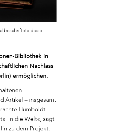
 beschriftete diese
lonen-Bibliothek in
haftlichen Nachlass
lin) ermöglichen.
haltenen
d Artikel – insgesamt
 brachte Humboldt
tal in die Welt«, sagt
lin zu dem Projekt.