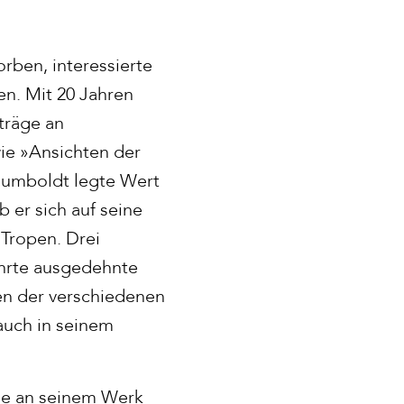
rben, interessierte
en. Mit 20 Jahren
rträge an
ie »Ansichten der
Humboldt legte Wert
 er sich auf seine
 Tropen. Drei
ührte ausgedehnte
en der verschiedenen
auch in seinem
lle an seinem Werk