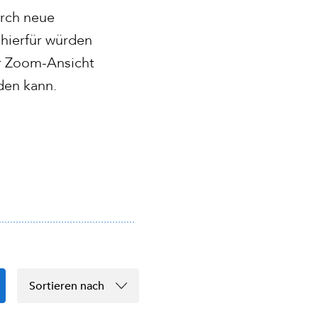
urch neue
hierfür würden
ur Zoom-Ansicht
rden kann.
Sortieren nach