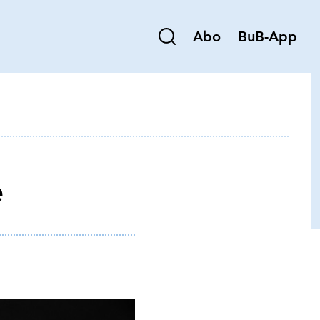
Abo
BuB-App
e