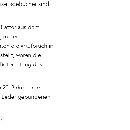
eisetagebücher sind
Blätter aus dem
 in der
chten die »Aufbruch in
tellt, waren die
 Betrachtung des
 2013 durch die
in Leder gebundenen
/