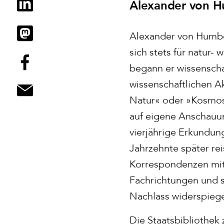
Alexander von 
Alexander von Humbol
sich stets für natur
begann er wissenschaf
wissenschaftlichen A
Natur« oder »Kosmos
auf eigene Anschauun
vierjährige Erkundun
Jahrzehnte später re
Korrespondenzen mit 
Fachrichtungen und s
Nachlass widerspiege
Die Staatsbibliothek