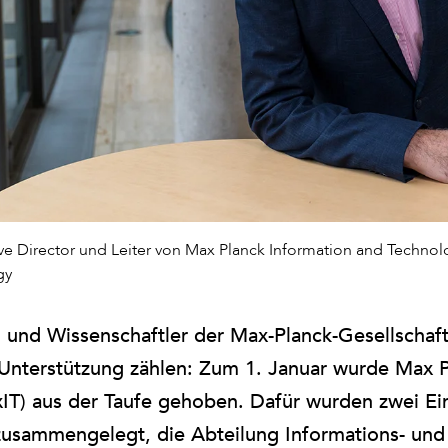
utive Director und Leiter von Max Planck Information and Techno
gy
 und Wissenschaftler der Max-Planck-Gesellschaf
Unterstützung zählen: Zum 1. Januar wurde Max P
IT) aus der Taufe gehoben. Dafür wurden zwei Ei
 zusammengelegt, die Abteilung Informations- und