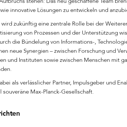
Aufbruchs stehen: Das neu geschaffene Team brennt
owie innovative Lösungen zu entwickeln und anzub
z wird zukünftig eine zentrale Rolle bei der Weiter
tisierung von Prozessen und der Unterstützung wis
urch die Bündelung von Informations-, Technologie
en neue Synergien – zwischen Forschung und Ver
gen und Instituten sowie zwischen Menschen mit ga
nden.
abei als verlässlicher Partner, Impulsgeber und Ena
tal souveräne Max-Planck-Gesellschaft.
ichten