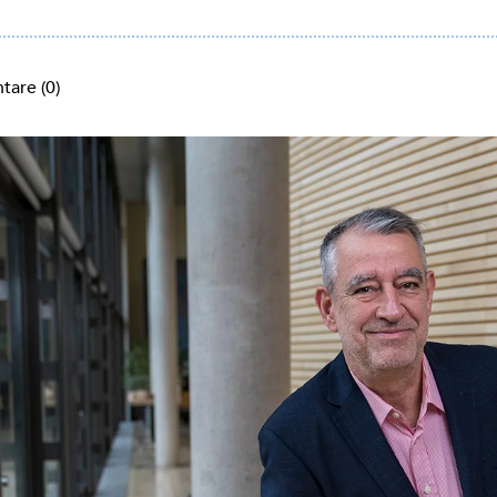
are (0)