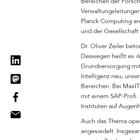
Bereichen der Forsch
Verwaltungsleitungen
Planck Computing an
und der Gesellschaft
Dr. Oliver Zeiler beto
Deswegen heißt es ›I
Grundversorgung mit w
Intelligenz neu, uns
Bereichen. Bei MaxIT 
mit einem SAP-Profi.
Instituten auf Augen
Auch das Thema opera
angesiedelt. Insgesa