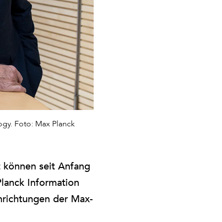
logy. Foto: Max Planck
t können seit Anfang
lanck Information
nrichtungen der Max-