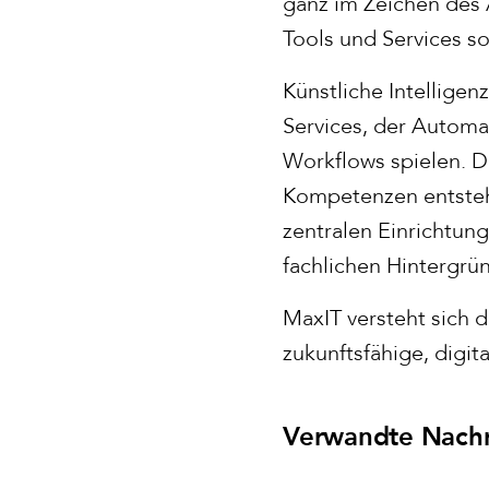
ganz im Zeichen des 
Tools und Services s
Künstliche Intelligen
Services, der Automa
Workflows spielen. D
Kompetenzen entsteh
zentralen Einrichtun
fachlichen Hintergrü
MaxIT versteht sich d
zukunftsfähige, digi
Verwandte Nachr