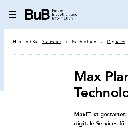
Hier sind Sie:
Startseite
Nachrichten
Digitales
Max Pla
Technol
MaxIT ist gestartet:
digitale Services fü