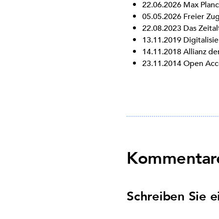
22.06.2026
Max Planc
05.05.2026
Freier Zu
22.08.2023
Das Zeital
13.11.2019
Digitalisi
14.11.2018
Allianz d
23.11.2014
Open Acce
Kommentare
Schreiben Sie 