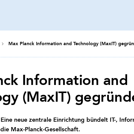
Max Planck Information and Technology (MaxIT) gegrü
nck Information and
ogy (MaxIT) gegründ
 Eine neue zentrale Einrichtung bündelt IT-, Info
r die Max-Planck-Gesellschaft.