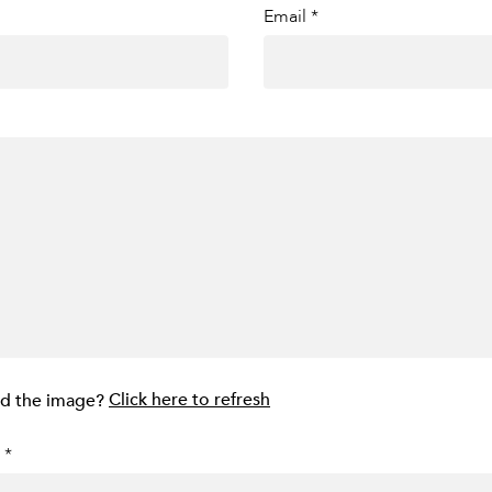
Email *
ad the image?
Click here to refresh
 *