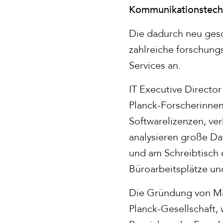
Kommunikationstechn
Die dadurch neu gesc
zahlreiche forschung
Services an.
IT Executive Director
Planck-Forscherinnen
Softwarelizenzen, ve
analysieren große Da
und am Schreibtisch 
Büroarbeitsplätze un
Die Gründung von Max
Planck-Gesellschaft,