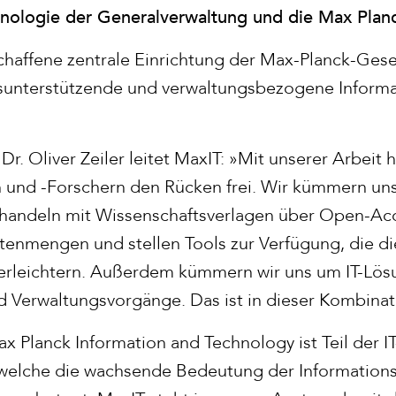
ologie der Generalverwaltung und die Max Planck 
haffene zentrale Einrichtung der Max-Planck-Gesel
sunterstützende und verwaltungsbezogene Informat
 Dr. Oliver Zeiler leitet MaxIT: »Mit unserer Arbeit
 und -Forschern den Rücken frei. Wir kümmern un
rhandeln mit Wissenschaftsverlagen über Open-Ac
tenmengen und stellen Tools zur Verfügung, die di
erleichtern. Außerdem kümmern wir uns um IT-Lös
d Verwaltungsvorgänge. Das ist in dieser Kombinati
 Planck Information and Technology ist Teil der IT
 welche die wachsende Bedeutung der Informations