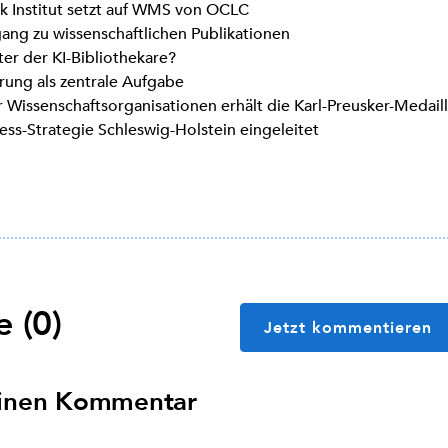
k Institut setzt auf WMS von OCLC
gang zu wissenschaftlichen Publikationen
ter der KI-Bibliothekare?
erung als zentrale Aufgabe
er Wissenschaftsorganisationen erhält die Karl-Preusker-Medail
ss-Strategie Schleswig-Holstein eingeleitet
 (0)
Jetzt kommentieren
einen Kommentar