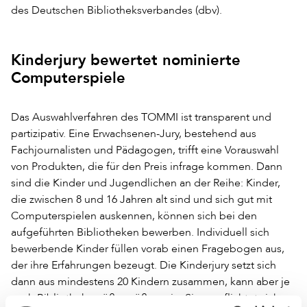
des Deutschen Bibliotheksverbandes (dbv).
Kinderjury bewertet nominierte
Computerspiele
Das Auswahlverfahren des TOMMI ist transparent und
partizipativ. Eine Erwachsenen-Jury, bestehend aus
Fachjournalisten und Pädagogen, trifft eine Vorauswahl
von Produkten, die für den Preis infrage kommen. Dann
sind die Kinder und Jugendlichen an der Reihe: Kinder,
die zwischen 8 und 16 Jahren alt sind und sich gut mit
Computerspielen auskennen, können sich bei den
aufgeführten Bibliotheken bewerben. Individuell sich
bewerbende Kinder füllen vorab einen Fragebogen aus,
der ihre Erfahrungen bezeugt. Die Kinderjury setzt sich
dann aus mindestens 20 Kindern zusammen, kann aber je
nach Bibliotheksgröße größer sein. Sie verpflichtet sich,