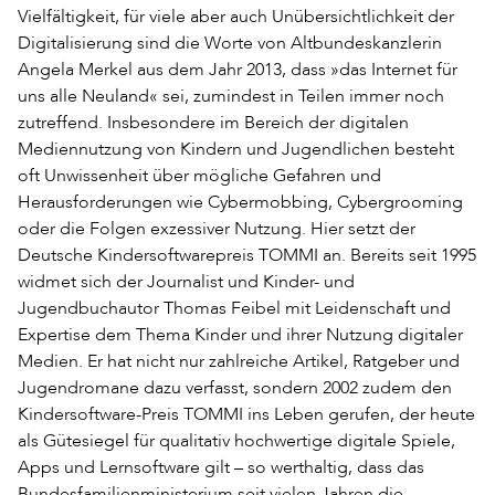
Vielfältigkeit, für viele aber auch Unübersichtlichkeit der
Digitalisierung sind die Worte von Altbundeskanzlerin
Angela Merkel aus dem Jahr 2013, dass »das Internet für
uns alle Neuland« sei, zumindest in Teilen immer noch
zutreffend. Insbesondere im Bereich der digitalen
Mediennutzung von Kindern und Jugendlichen besteht
oft Unwissenheit über mögliche Gefahren und
Herausforderungen wie Cybermobbing, Cybergrooming
oder die Folgen exzessiver Nutzung. Hier setzt der
Deutsche Kindersoftwarepreis TOMMI an. Bereits seit 1995
widmet sich der Journalist und Kinder- und
Jugendbuchautor Thomas Feibel mit Leidenschaft und
Expertise dem Thema Kinder und ihrer Nutzung digitaler
Medien. Er hat nicht nur zahlreiche Artikel, Ratgeber und
Jugendromane dazu verfasst, sondern 2002 zudem den
Kindersoftware-Preis TOMMI ins Leben gerufen, der heute
als Gütesiegel für qualitativ hochwertige digitale Spiele,
Apps und Lernsoftware gilt – so werthaltig, dass das
Bundesfamilienministerium seit vielen Jahren die