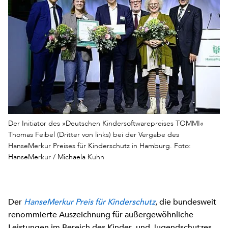
Der Initiator des »Deutschen Kindersoftwarepreises TOMMI«
Thomas Feibel (Dritter von links) bei der Vergabe des
HanseMerkur Preises für Kinderschutz in Hamburg. Foto:
HanseMerkur / Michaela Kuhn
Der
HanseMerkur Preis für Kinderschutz
, die bundesweit
renommierte Auszeichnung für außergewöhnliche
Leistungen im Bereich des Kinder- und Jugendschutzes,