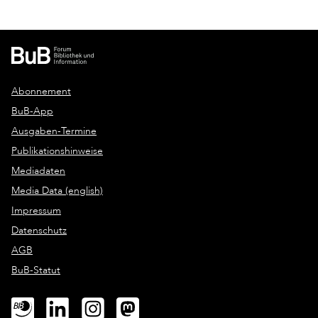
Abonnement
BuB-App
Ausgaben-Termine
Publikationshinweise
Mediadaten
Media Data (english)
Impressum
Datenschutz
AGB
BuB-Statut