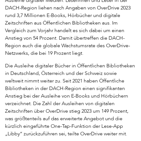
Ausleihe digitaler Medien. Leserinnen und Leser in der
DACH-Region liehen nach Angaben von OverDrive 2023
rund 3,7 Millionen E-Books, Hörbücher und digitale
Zeitschriften aus Öffentlichen Bibliotheken aus. Im
Vergleich zum Vorjahr handelt es sich dabei um einen
Anstieg von 54 Prozent. Damit übertreffen die DACH-
Region auch die globale Wachstumsrate des OverDrive-
Netzwerks, die bei 19 Prozent liegt.
Die Ausleihe digitaler Bücher in Öffentlichen Bibliotheken
in Deutschland, Österreich und der Schweiz sowie
weltweit nimmt weiter zu. Seit 2021 haben Öffentliche
Bibliotheken in der DACH-Region einen signifikanten
Anstieg bei der Ausleihe von E-Books und Hörbüchern
verzeichnet. Die Zahl der Ausleihen von digitalen
Zeitschriften über OverDrive stieg 2023 um 149 Prozent,
was größtenteils auf das erweiterte Angebot und die
kürzlich eingeführte One-Tap-Funktion der Lese-App
„Libby“ zurückzuführen sei, teilte OverDrive weiter mit.