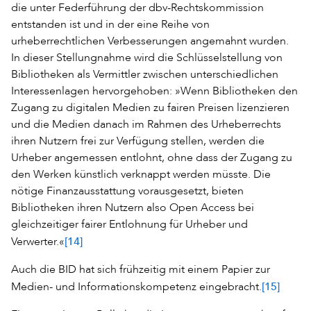
die unter Federführung der dbv-Rechtskommission
entstanden ist und in der eine Reihe von
urheberrechtlichen Verbesserungen angemahnt wurden.
In dieser Stellungnahme wird die Schlüsselstellung von
Bibliotheken als Vermittler zwischen unterschiedlichen
Interessenlagen hervorgehoben: »Wenn Bibliotheken den
Zugang zu digitalen Medien zu fairen Preisen lizenzieren
und die Medien danach im Rahmen des Urheberrechts
ihren Nutzern frei zur Verfügung stellen, werden die
Urheber angemessen entlohnt, ohne dass der Zugang zu
den Werken künstlich verknappt werden müsste. Die
nötige Finanzausstattung vorausgesetzt, bieten
Bibliotheken ihren Nutzern also Open Access bei
gleichzeitiger fairer Entlohnung für Urheber und
[14]
Verwerter.«
Auch die BID hat sich frühzeitig mit einem Papier zur
[15]
Medien- und Informationskompetenz eingebracht.