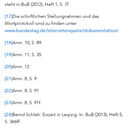
steht in BuB (2012), Heft 1, S. 7f.
[17]
Die schriftlichen Stellungnahmen und das
Wortprotokoll sind zu finden unter
www.bundestag.de/internetenquete/dokumentation/
[18]
Anm. 10, S. 89
[19]
Anm. 11, S. 35
[20]
Anm. 12
[21]
Anm. 8, S. 9
[22]
Anm. 8, S. 91
[23]
Anm. 8, S. 91f.
[24]
Bernd Schleh: Eiszeit in Leipzig. In: BuB (2013), Heft 5,
S. 366ff.