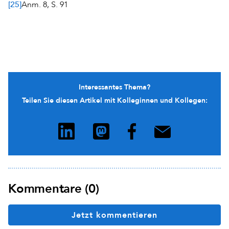
[25]
Anm. 8, S. 91
Interessantes Thema?
Teilen Sie diesen Artikel mit Kolleginnen und Kollegen:
Kommentare (0)
Jetzt kommentieren