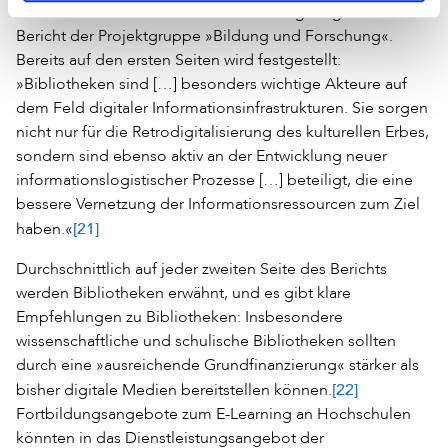
Aus Bibliothekssicht mit Abstand am ergiebigsten ist der
Bericht der Projektgruppe »Bildung und Forschung«.
Bereits auf den ersten Seiten wird festgestellt:
»Bibliotheken sind […] besonders wichtige Akteure auf
dem Feld digitaler Informationsinfrastrukturen. Sie sorgen
nicht nur für die Retrodigitalisierung des kulturellen Erbes,
sondern sind ebenso aktiv an der Entwicklung neuer
informationslogistischer Prozesse […] beteiligt, die eine
bessere Vernetzung der Informationsressourcen zum Ziel
[21]
haben.«
Durchschnittlich auf jeder zweiten Seite des Berichts
werden Bibliotheken erwähnt, und es gibt klare
Empfehlungen zu Bibliotheken: Insbesondere
wissenschaftliche und schulische Bibliotheken sollten
durch eine »ausreichende Grundfinanzierung« stärker als
[22]
bisher digitale Medien bereitstellen können.
Fortbildungsangebote zum E-Learning an Hochschulen
könnten in das Dienstleistungsangebot der