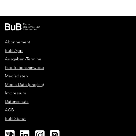
Abonnement
BuB-App
Ausgaben-Termine
Publikationshinweise
Mediadaten
Media Data (english)
Impressum
Datenschutz
AGB
BuB-Statut