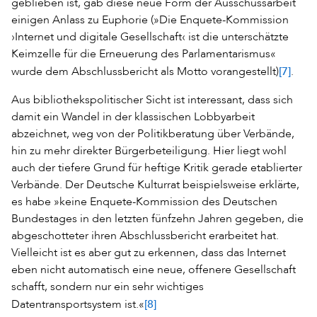
geblieben ist, gab diese neue Form der Ausschussarbeit
einigen Anlass zu Euphorie (»Die Enquete-Kommission
›Internet und digitale Gesellschaft‹ ist die unterschätzte
Keimzelle für die Erneuerung des Parlamentarismus«
[7]
wurde dem Abschlussbericht als Motto vorangestellt)
.
Aus bibliothekspolitischer Sicht ist interessant, dass sich
damit ein Wandel in der klassischen Lobbyarbeit
abzeichnet, weg von der Politikberatung über Verbände,
hin zu mehr direkter Bürgerbeteiligung. Hier liegt wohl
auch der tiefere Grund für heftige Kritik gerade etablierter
Verbände. Der Deutsche Kulturrat beispielsweise erklärte,
es habe »keine Enquete-Kommission des Deutschen
Bundestages in den letzten fünfzehn Jahren gegeben, die
abgeschotteter ihren Abschlussbericht erarbeitet hat.
Vielleicht ist es aber gut zu erkennen, dass das Internet
eben nicht automatisch eine neue, offenere Gesellschaft
schafft, sondern nur ein sehr wichtiges
[8]
Datentransportsystem ist.«