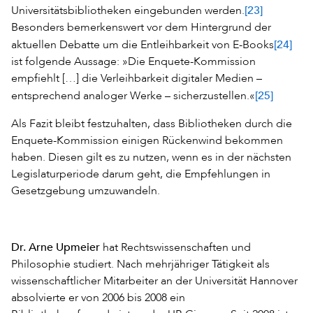
[23]
Universitätsbibliotheken eingebunden werden.
Besonders bemerkenswert vor dem Hintergrund der
[24]
aktuellen Debatte um die Entleihbarkeit von E-Books
ist folgende Aussage: »Die Enquete-Kommission
empfiehlt […] die Verleihbarkeit digitaler Medien –
[25]
entsprechend analoger Werke – sicherzustellen.«
Als Fazit bleibt festzuhalten, dass Bibliotheken durch die
Enquete-Kommission einigen Rückenwind bekommen
haben. Diesen gilt es zu nutzen, wenn es in der nächsten
Legislaturperiode darum geht, die Empfehlungen in
Gesetzgebung umzuwandeln.
Dr. Arne Upmeier
hat Rechtswissenschaften und
Philosophie studiert. Nach mehrjähriger Tätigkeit als
wissenschaftlicher Mitarbeiter an der Universität Hannover
absolvierte er von 2006 bis 2008 ein