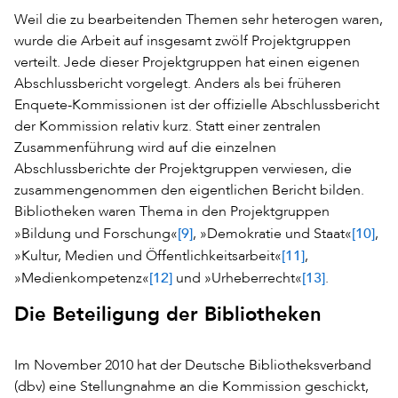
Weil die zu bearbeitenden Themen sehr heterogen waren,
wurde die Arbeit auf insgesamt zwölf Projektgruppen
verteilt. Jede dieser Projektgruppen hat einen eigenen
Abschlussbericht vorgelegt. Anders als bei früheren
Enquete-Kommissionen ist der offizielle Abschlussbericht
der Kommission relativ kurz. Statt einer zentralen
Zusammenführung wird auf die einzelnen
Abschlussberichte der Projektgruppen verwiesen, die
zusammengenommen den eigentlichen Bericht bilden.
Bibliotheken waren Thema in den Projektgruppen
[9]
[10]
»Bildung und Forschung«
, »Demokratie und Staat«
,
[11]
»Kultur, Medien und Öffentlichkeitsarbeit«
,
[12]
[13]
»Medienkompetenz«
und »Urheberrecht«
.
Die Beteiligung der Bibliotheken
Im November 2010 hat der Deutsche Bibliotheksverband
(dbv) eine Stellungnahme an die Kommission geschickt,