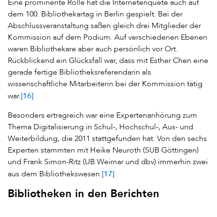
Eine prominente Rolle hat die Internetenquete auch auf
dem 100. Bibliothekartag in Berlin gespielt. Bei der
Abschlussveranstaltung saßen gleich drei Mitglieder der
Kommission auf dem Podium. Auf verschiedenen Ebenen
waren Bibliothekare aber auch persönlich vor Ort.
Rückblickend ein Glücksfall war, dass mit Esther Chen eine
gerade fertige Bibliotheksreferendarin als
wissenschaftliche Mitarbeiterin bei der Kommission tätig
[16]
war.
Besonders ertragreich war eine Expertenanhörung zum
Thema Digitalisierung in Schul-, Hochschul-, Aus- und
Weiterbildung, die 2011 stattgefunden hat. Von den sechs
Experten stammten mit Heike Neuroth (SUB Göttingen)
und Frank Simon-Ritz (UB Weimar und dbv) immerhin zwei
[17]
aus dem Bibliothekswesen.
Bibliotheken in den Berichten