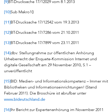
[9]
BT-Drucksache 17/12029 vom 8.1.2013
[10]
Sub Makro1()
[11]
BT-Drucksache 17/12542 vom 19.3.2013
[12]
BT-Drucksache 17/7286 vom 21.10.2011
[13]
BT-Drucksache 17/7899 vom 23.11.2011
[14]
dbv: Stellungnahme zur öffentlichen Anhörung
Urheberrecht der Enquete-Kommission Internet und
digitale Gesellschaft am 29 November 2010, S.1 –
unveröffentlicht
[15]
BID: Medien- und Informationskompetenz – Immer mit
Bibliotheken und Informationseinrichtungen! (Stand
Februar 2011). Die Broschüre ist abrufbar unter
www.bideutschland.de
[16]
Ihr Bericht zur Expertenanhörung im November 2011