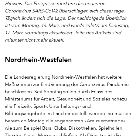
Hinweis: Die Ereignisse rund um das neuartige
Coronavirus SARS-CoV-2 überschlagen sich dieser tage.
Täglich ändert sich die Lage. Der nachfolgede Überblick
ist vom Montag, 16. März, und wurde zuletzt am Dienstag,
17. März, vormittags aktualisiert. Teile des Artikels sind
mitunter nicht mehr aktuell.
Nordrhein-Westfalen
Die Landesregierung Nordrhein-Westfalen hat weitere
Maßnahmen zur Eindämmung der Coronavirus-Pandemie
beschlossen. Seit Sonntag sollen durch Erlass des
Ministeriums für Arbeit, Gesundheit und Soziales nahezu
alle Freizeit-, Sport-, Unterhaltungs- und
Bildungsangebote im Land eingestellt werden. So müssen
bereits ab Montag alle sogenannten »Amüsierbetriebe«
wie zum Beispiel Bars, Clubs, Diskotheken, Spielhallen,
Theater, Kinos, Museen schließen. Ab Dienstag ist die