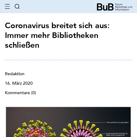
Coronavirus breitet sich aus:
Immer mehr Bibliotheken
schließen
Redaktion
16. März 2020
Kommentare (0)