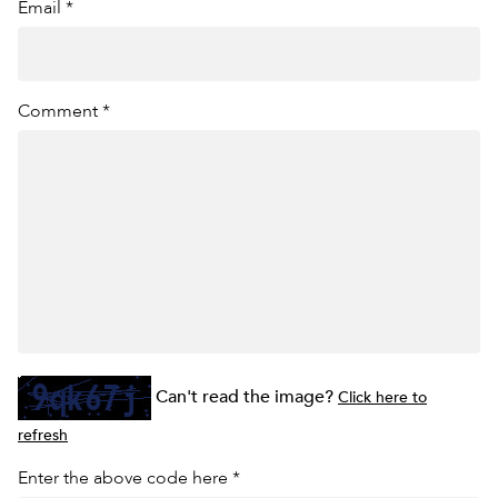
Email *
Comment *
Can't read the image?
Click here to
refresh
Enter the above code here *