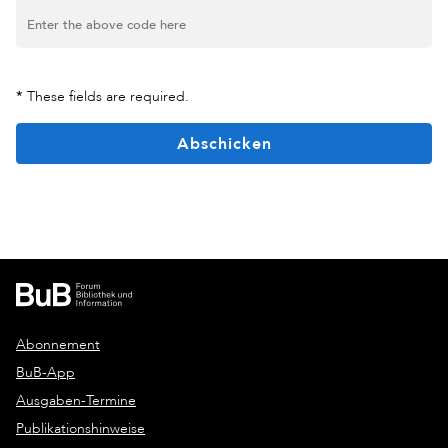
*
These fields are required.
Abschicken
Abonnement
BuB-App
Ausgaben-Termine
Publikationshinweise