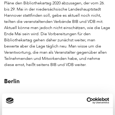
Pläne den Bibliothekartag 2020 abzusagen, der vom 26.
bis 29. Mai in der niedersächsische Landeshauptstadt
Hannover stattfinden soll, gebe es aktuell noch nicht,
teilten die veranstaltenden Verbände BIB und VDB mit.
Aktuell könne man jedoch nicht einschätzen, wie die Lage
Ende Mai sein wird. Die Vorbereitungen für den
Bibliothekartag gehen daher zunächst weiter, man
bewerte aber die Lage täglich neu. Man wisse um die
Verantwortung, die man als Veranstalter gegenüber allen
Teilnehmenden und Mitwirkenden habe, und nehme
diese ernst, heißt seitens BIB und VDB weiter.
Berlin
Die Bibliotheken der elf staatlichen Hochschulen des
Landes Berlin stellen den Publikumsverkehr
vorrübergehend vollständig ein. Das gab der Regierende
Bürgermeister, Michael Müller, in einer Pressemitteilung