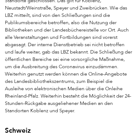
Standorte geschlossen. Das gilt für Koblenz,
Neustadt/Weinstraße, Speyer und Zweibrücken. Wie das
LBZ mitteilt, sind von den Schließungen sind die
Publikumsbereiche betroffen, also die Nutzung der
Bibliotheken und der Landesbüchereistelle vor Ort. Auch
alle Veranstaltungen und Fortbildungen sind vorerst
abgesagt. Der interne Dienstbetrieb sei nicht betroffen
und laufe weiter, gab das LBZ bekannt. Die Schließung der
öffentlichen Bereiche sei eine vorsorgliche Maßnahme,
um die Ausbreitung des Coronavirus einzudämmen.
Weiterhin genutzt werden können die Online-Angebote
des Landesbibliothekszentrums, zum Beispiel die
Ausleihe von elektronischen Medien über die Onleihe
Rheinland-Pfalz. Weiterhin besteht die Möglichkeit der 24-
Stunden-Rückgabe ausgeliehener Medien an den
Standorten Koblenz und Speyer.
Schweiz