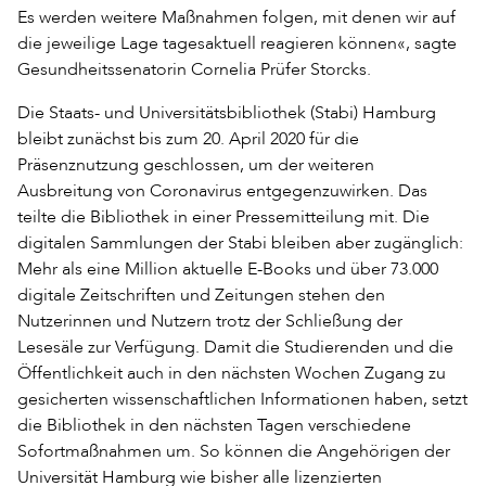
Es werden weitere Maßnahmen folgen, mit denen wir auf
die jeweilige Lage tagesaktuell reagieren können«, sagte
Gesundheitssenatorin Cornelia Prüfer Storcks.
Die Staats- und Universitätsbibliothek (Stabi) Hamburg
bleibt zunächst bis zum 20. April 2020 für die
Präsenznutzung geschlossen, um der weiteren
Ausbreitung von Coronavirus entgegenzuwirken. Das
teilte die Bibliothek in einer Pressemitteilung mit. Die
digitalen Sammlungen der Stabi bleiben aber zugänglich:
Mehr als eine Million aktuelle E-Books und über 73.000
digitale Zeitschriften und Zeitungen stehen den
Nutzerinnen und Nutzern trotz der Schließung der
Lesesäle zur Verfügung. Damit die Studierenden und die
Öffentlichkeit auch in den nächsten Wochen Zugang zu
gesicherten wissenschaftlichen Informationen haben, setzt
die Bibliothek in den nächsten Tagen verschiedene
Sofortmaßnahmen um. So können die Angehörigen der
Universität Hamburg wie bisher alle lizenzierten