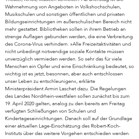
Wahrnehmung von Angeboten in Volkshochschulen,
Musikschulen und sonstigen öffentlichen und privaten
Bildungseinrichtungen im außerschulischen Bereich nicht
mehr gestattet. Bibliotheken sollen in ihrem Betrieb an
strenge Auflagen gebunden werden, die eine Verbreitung
des Corona-Virus verhindern. »Alle Freizeitaktivitäten und
nicht unbedingt notwendige soziale Kontakte müssen
unverzüglich vermieden werden. So sehr das für viele
Menschen ein Opfer und eine Einschränkung bedeutet, so
wichtig ist es jetzt, besonnen, aber auch entschlossen
unser Leben zu entschleunigen«, erklärte
Ministerpräsident Armin Laschet dazu. Die Regelungen
des Landes Nordrhein-westfalen sollen zunächst bis zum
19. April 2020 gelten, analog zu den bereits am Freitag
verfügten Schließungen von Schulen und
Kindertageseinrichtungen. Danach soll auf der Grundlage
einer aktuellen Lage-Einschätzung des Robert-Koch-
Instituts über das weitere Vorgehen entschieden werden.