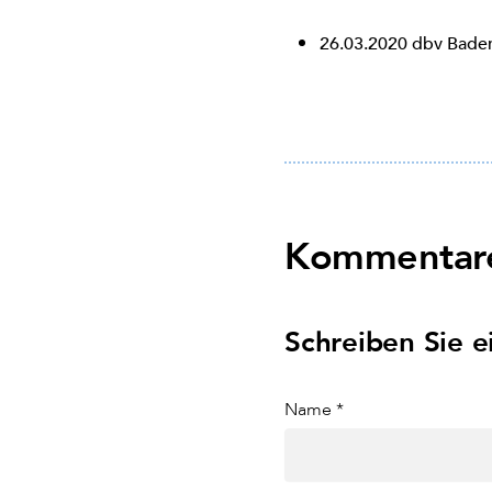
26.03.2020
dbv Baden
Kommentare
Schreiben Sie 
Name *