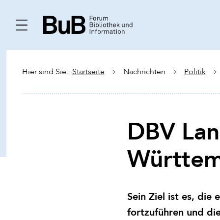
Hier sind Sie:
Startseite
Nachrichten
Politik
DBV Lan
Württem
Sein Ziel ist es, di
fortzuführen und die