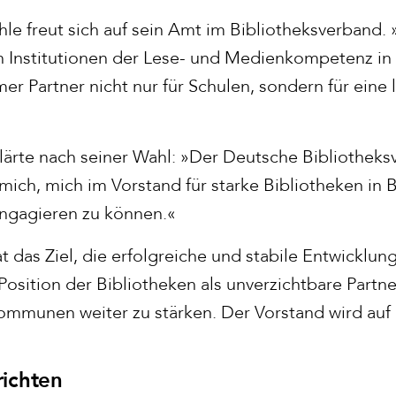
le freut sich auf sein Amt im Bibliotheksverband. 
en Institutionen der Lese- und Medienkompetenz 
er Partner nicht nur für Schulen, sondern für eine
lärte nach seiner Wahl: »Der Deutsche Bibliotheksv
 mich, mich im Vorstand für starke Bibliotheken i
engagieren zu können.«
t das Ziel, die erfolgreiche und stabile Entwicklu
Position der Bibliotheken als unverzichtbare Partne
ommunen weiter zu stärken. Der Vorstand wird auf 
ichten