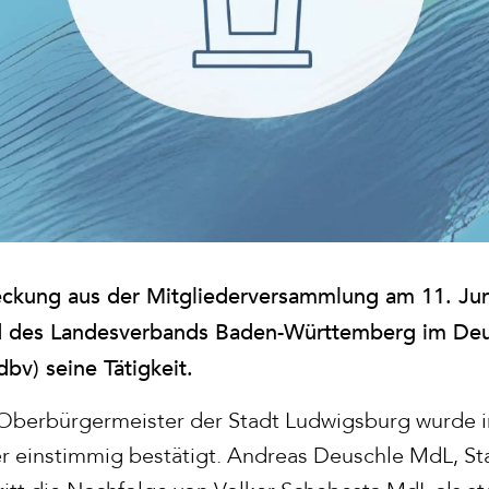
ckung aus der Mitgliederversammlung am 11. Juni
nd des Landesverbands Baden-Württemberg im De
dbv) seine Tätigkeit.
 Oberbürgermeister der Stadt Ludwigsburg wurde in
r einstimmig bestätigt. Andreas Deuschle MdL, St