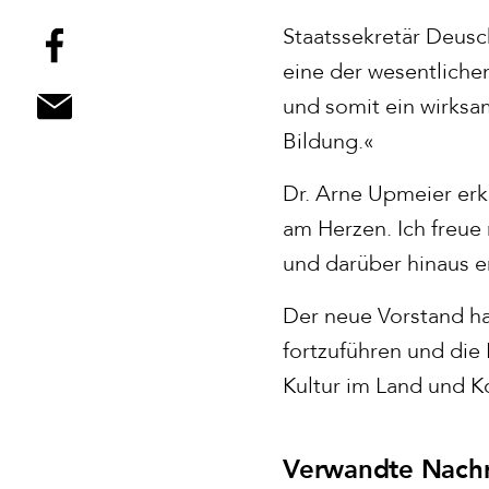
Staatssekretär Deusch
eine der wesentlich
und somit ein wirksam
Bildung.«
Dr. Arne Upmeier erk
am Herzen. Ich freue
und darüber hinaus 
Der neue Vorstand ha
fortzuführen und die 
Kultur im Land und K
Verwandte Nachr