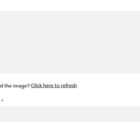
ad the image?
Click here to refresh
 *