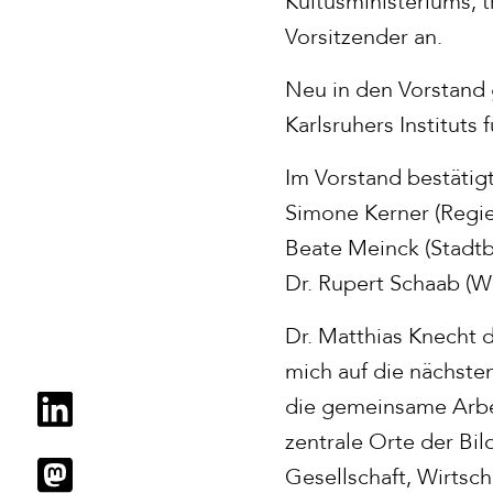
Kultusministeriums, t
Vorsitzender an.
Neu in den Vorstand 
Karlsruhers Instituts 
Im Vorstand bestätigt
Simone Kerner (Regie
Beate Meinck (Stadtbi
Dr. Rupert Schaab (W
Dr. Matthias Knecht 
mich auf die nächste
die gemeinsame Arbei
zentrale Orte der Bil
Gesellschaft, Wirtsc