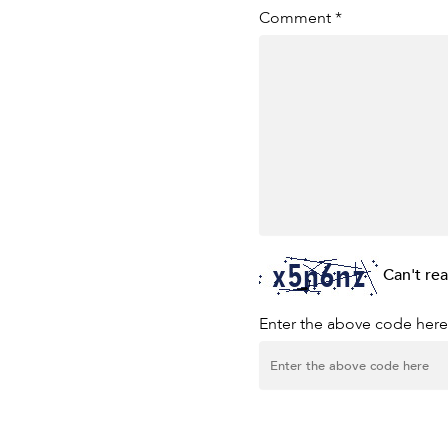
Comment *
Can't re
Enter the above code here