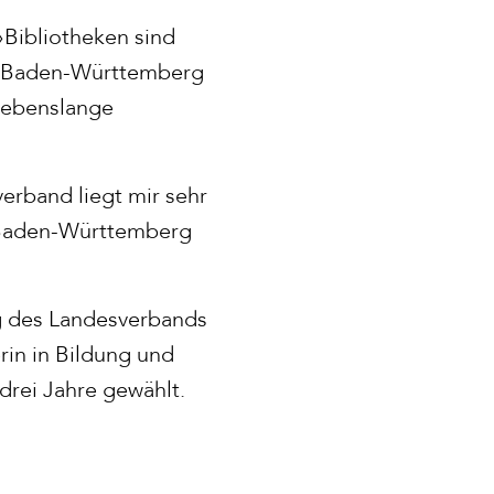
»Bibliotheken sind
in Baden-Württemberg
 lebenslange
erband liegt mir sehr
n Baden-Württemberg
ng des Landesverbands
rin in Bildung und
drei Jahre gewählt.