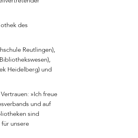
ellvertretender
iothek des
hschule Reutlingen),
 Bibliothekswesen),
hek Heidelberg) und
Vertrauen: »Ich freue
esverbands und auf
liotheken sind
 für unsere