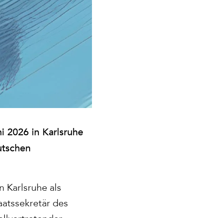
 2026 in Karlsruhe
utschen
 Karlsruhe als
aatssekretär des