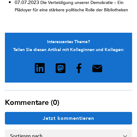
07.07.2023
Die Verteidigung unserer Demokratie – Ein
Plädoyer für eine stärkere politische Rolle der Bibliotheken
Interessantes Thema?
Teilen Sie diesen Artikel mit Kolleginnen und Kollegen:
Kommentare (0)
Jetzt kommentieren
Sortieren nach