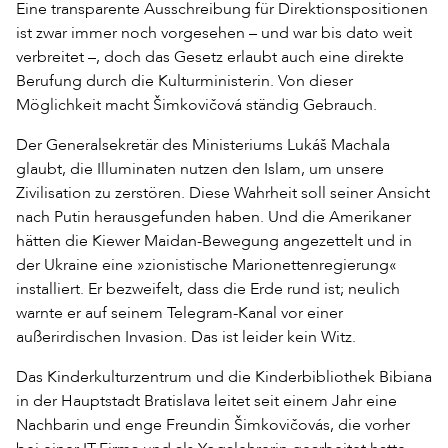
Eine transparente Ausschreibung für Direktionspositionen
ist zwar immer noch vorgesehen – und war bis dato weit
verbreitet –, doch das Gesetz erlaubt auch eine direkte
Berufung durch die Kulturministerin. Von dieser
Möglichkeit macht Šimkovičová ständig Gebrauch.
Der Generalsekretär des Ministeriums Lukáš Machala
glaubt, die Illuminaten nutzen den Islam, um unsere
Zivilisation zu zerstören. Diese Wahrheit soll seiner Ansicht
nach Putin herausgefunden haben. Und die Amerikaner
hätten die Kiewer Maidan-Bewegung angezettelt und in
der Ukraine eine »zionistische Marionettenregierung«
installiert. Er bezweifelt, dass die Erde rund ist; neulich
warnte er auf seinem Telegram-Kanal vor einer
außerirdischen Invasion. Das ist leider kein Witz.
Das Kinderkulturzentrum und die Kinderbibliothek Bibiana
in der Hauptstadt Bratislava leitet seit einem Jahr eine
Nachbarin und enge Freundin Šimkovičovás, die vorher