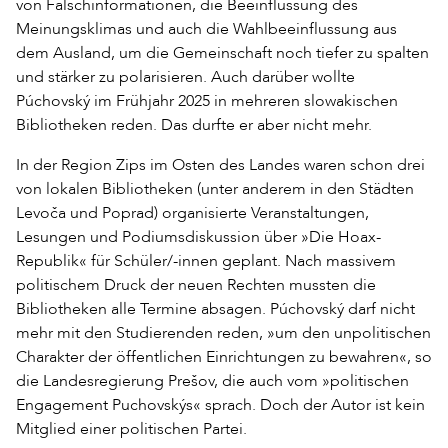
von Falschinformationen, die Beeinflussung des
Meinungsklimas und auch die Wahlbeeinflussung aus
dem Ausland, um die Gemeinschaft noch tiefer zu spalten
und stärker zu polarisieren. Auch darüber wollte
Púchovský im Frühjahr 2025 in mehreren slowakischen
Bibliotheken reden. Das durfte er aber nicht mehr.
In der Region Zips im Osten des Landes waren schon drei
von lokalen Bibliotheken (unter anderem in den Städten
Levoča und Poprad) organisierte Veranstaltungen,
Lesungen und Podiumsdiskussion über »Die Hoax-
Republik« für Schüler/-innen geplant. Nach massivem
politischem Druck der neuen Rechten mussten die
Bibliotheken alle Termine absagen. Púchovský darf nicht
mehr mit den Studierenden reden, »um den unpolitischen
Charakter der öffentlichen Einrichtungen zu bewahren«, so
die Landesregierung Prešov, die auch vom »politischen
Engagement Puchovskýs« sprach. Doch der Autor ist kein
Mitglied einer politischen Partei.