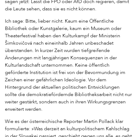
sagen jetzt: Lasst die FPÖ oder AfD doch regieren, damit
die Leute sehen, dass sie es nicht können.
Ich sage: Bitte, lieber nicht. Kaum eine Öffentliche
Bibliothek oder Kunstgalerie, kaum ein Museum oder
Theaterfestival haben den Kulturkampf der Ministerin
Šimkovičová nach eineinhalb Jahren unbeschadet
überstanden. In kurzer Zeit wurden tiefgreifende
Änderungen mit langjährigen Konsequenzen in der
Kulturlandschaft unternommen. Keine öffentlich
geförderte Institution ist frei von der Bevormundung im
Zeichen einer gefährlichen Ideologie. Vor dem
Hintergrund der aktuellen politischen Entwicklungen
sollte die demokratiefördernde Bibliotheksarbeit nicht nur
weiter gestärkt, sondern auch in ihren Wirkungsgrenzen
erweitert werden.
Wie es der österreichische Reporter Martin Pollack klar
formulierte: »Was derzeit an kulturpolitischem Kahlschlag
in der Slowakei passiert, geschieht gegen uns alle, es geht