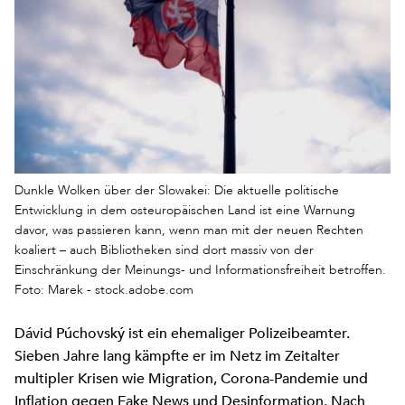
Dunkle Wolken über der Slowakei: Die aktuelle politische
Entwicklung in dem osteuropäischen Land ist eine Warnung
davor, was passieren kann, wenn man mit der neuen Rechten
koaliert – auch Bibliotheken sind dort massiv von der
Einschränkung der Meinungs- und Informationsfreiheit betroffen.
Foto: Marek - stock.adobe.com
Dávid Púchovský ist ein ehemaliger Polizeibeamter.
Sieben Jahre lang kämpfte er im Netz im Zeitalter
multipler Krisen wie Migration, Corona-Pandemie und
Inflation gegen Fake News und Desinformation. Nach