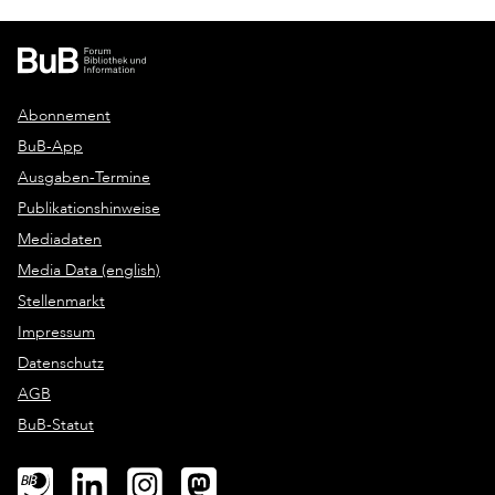
Abonnement
BuB-App
Ausgaben-Termine
Publikationshinweise
Mediadaten
Media Data (english)
Stellenmarkt
Impressum
Datenschutz
AGB
BuB-Statut