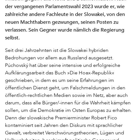
der vergangenen Parlamentswahl 2023 wurde er, wie
zahlreiche andere Fachleute in der Slowakei, von den
neuen Machthabern gezwungen, seinen Posten zu
verlassen. Sein Gegner wurde nämlich die Regierung
selbst.
Seit drei Jahrzehnten ist die Slowakei hybriden
Bedrohungen vor allem aus Russland ausgesetzt.
Púchovský hat über seine intensive und erfolgreiche
Aufklärungsarbeit das Buch »Die Hoax-Republik«
geschrieben, in dem es um seine Erfahrungen im
öffentlichen Dienst geht, um Falschmeldungen in den
öffentlich-rechtlichen Medien sowie im Netz, aber auch
darum, dass alle Bürger/-innen für die Wahrheit kämpfen
sollen, um die Demokratie im Osten Europas zu erhalten.
Denn der slowakische Premierminister Robert Fico
kontaminiert seit Jahren den Diskurs mit sprachlicher
Gewalt, verbreitet Verschwörungstheorien, Lügen und