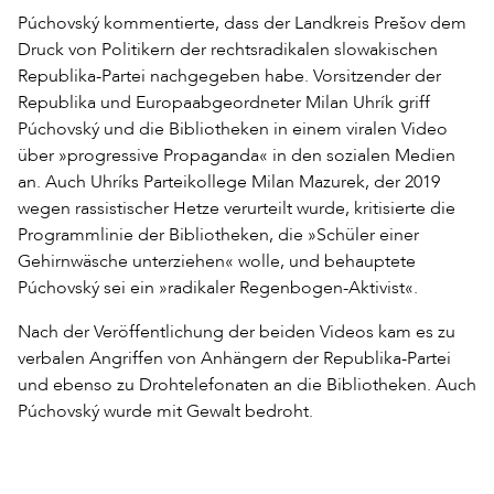
Púchovský kommentierte, dass der Landkreis Prešov dem
Druck von Politikern der rechtsradikalen slowakischen
Republika-Partei nachgegeben habe. Vorsitzender der
Republika und Europaabgeordneter Milan Uhrík griff
Púchovský und die Bibliotheken in einem viralen Video
über »progressive Propaganda« in den sozialen Medien
an. Auch Uhríks Parteikollege Milan Mazurek, der 2019
wegen rassistischer Hetze verurteilt wurde, kritisierte die
Programmlinie der Bibliotheken, die »Schüler einer
Gehirnwäsche unterziehen« wolle, und behauptete
Púchovský sei ein »radikaler Regenbogen-Aktivist«.
Nach der Veröffentlichung der beiden Videos kam es zu
verbalen Angriffen von Anhängern der Republika-Partei
und ebenso zu Drohtelefonaten an die Bibliotheken. Auch
Púchovský wurde mit Gewalt bedroht.