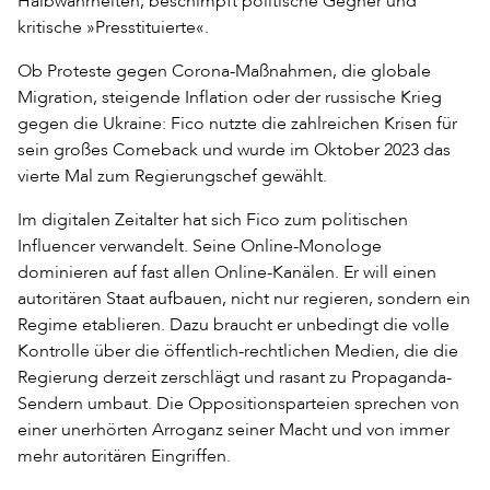
Halbwahrheiten, beschimpft politische Gegner und
kritische »Presstituierte«.
Ob Proteste gegen Corona-Maßnahmen, die globale
Migration, steigende Inflation oder der russische Krieg
gegen die Ukraine: Fico nutzte die zahlreichen Krisen für
sein großes Comeback und wurde im Oktober 2023 das
vierte Mal zum Regierungschef gewählt.
Im digitalen Zeitalter hat sich Fico zum politischen
Influencer verwandelt. Seine Online-Monologe
dominieren auf fast allen Online-Kanälen. Er will einen
autoritären Staat aufbauen, nicht nur regieren, sondern ein
Regime etablieren. Dazu braucht er unbedingt die volle
Kontrolle über die öffentlich-rechtlichen Medien, die die
Regierung derzeit zerschlägt und rasant zu Propaganda-
Sendern umbaut. Die Oppositionsparteien sprechen von
einer unerhörten Arroganz seiner Macht und von immer
mehr autoritären Eingriffen.