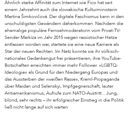
Ähnlich starke Affinität zum Internet wie Fico hat seit
einem Jahrzehnt auch die slowakische Kulturministerin
Martina Šimkovičová. Der digitale Faschismus kann in den
unschuldigsten Gewändern daherkommen. Nachdem die
ehemalige populäre Fernsehmoderatorin vom Privat-TV-
Sender Markíza im Jahr 2015 wegen rassistischer Hetze
entlassen worden war, startete sie eine neue Karriere als
Star der neuen Rechten. Im Netz konnte sie ihr völkisch-
nationales Gedankengut frei präsentieren, ihre YouTube-
Botschaften erreichten immer mehr Follower. »LGBTQ-
Ideologie« als Grund für den Niedergang Europas und
das Aussterben der »weißen Rasse«, Kreml-Propaganda
über Maidan und Selenskyi, Impfgegnerschaft, lauter
Antiamerikanismus, Aufrufe zum NATO-Austritt... Jung,
blond, sehr rechts – ihr erfolgreicher Einstieg in die Politik
ließ nicht lange auf sich warten.