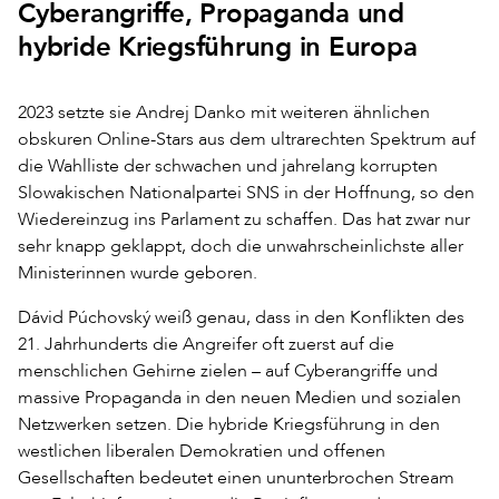
Cyberangriffe, Propaganda und
hybride Kriegsführung in Europa
2023 setzte sie Andrej Danko mit weiteren ähnlichen
obskuren Online-Stars aus dem ultrarechten Spektrum auf
die Wahlliste der schwachen und jahrelang korrupten
Slowakischen Nationalpartei SNS in der Hoffnung, so den
Wiedereinzug ins Parlament zu schaffen. Das hat zwar nur
sehr knapp geklappt, doch die unwahrscheinlichste aller
Ministerinnen wurde geboren.
Dávid Púchovský weiß genau, dass in den Konflikten des
21. Jahrhunderts die Angreifer oft zuerst auf die
menschlichen Gehirne zielen – auf Cyberangriffe und
massive Propaganda in den neuen Medien und sozialen
Netzwerken setzen. Die hybride Kriegsführung in den
westlichen liberalen Demokratien und offenen
Gesellschaften bedeutet einen ununterbrochen Stream