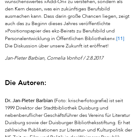
wünschenswertes »Add-On« zu verstehen, sondern als
den Kern dessen, was ein zukünftiges Berufsbild
ausmachen kann. Dass darin große Chancen liegen, zeigt
auch das zu Beginn dieses Jahres veröffentlichte
»Positionspapier des ekz-Beirats zu Berufsbild und
[11]
Personalentwicklung in Öffentlichen Bibliotheken«.
Die Diskussion über unsere Zukunft ist eröffnet!
Jan-Pieter Barbian, Cornelia Vonhof / 2.8.2017
Die Autoren:
Dr. Jan-Pieter Barbian
(Foto: krischerfotografie) ist seit
1999 Direktor der Stadtbibliothek Duis­burg und
nebenberuflicher Geschäftsführer des Vereins für Literatur
Duisburg sowie der Duisburger Bibliotheksstiftung. Er hat
zahlreiche Publikationen zur Literatur- und Kulturpolitik der