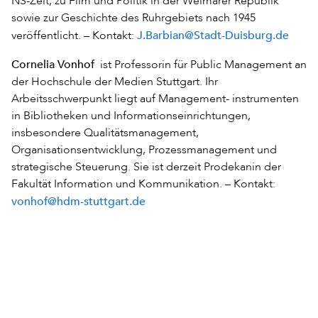
NS-Zeit, zu Film und Politik in der Weimarer Republik
sowie zur Geschichte des Ruhrgebiets nach 1945
J.Barbian@Stadt-Duisburg.de
veröffentlicht. – Kontakt:
Cornelia Vonhof
ist Professorin für Public Management an
der Hochschule der Medien Stuttgart. Ihr
Arbeitsschwerpunkt liegt auf Management- instrumenten
in Bibliotheken und Informationseinrichtungen,
insbesondere Qualitätsmanagement,
Organisationsentwicklung, Prozessmanagement und
strategische Steuerung. Sie ist derzeit Prodekanin der
Fakultät Information und Kommunikation. – Kontakt:
vonhof@hdm-stuttgart.de