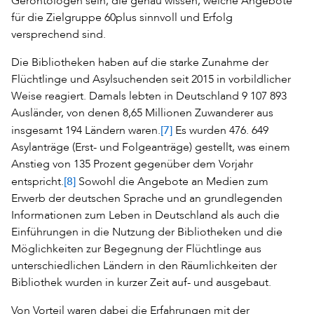
Gerontologen sein, die genau wissen, welche Angebote
für die Zielgruppe 60plus sinnvoll und Erfolg
versprechend sind.
Die Bibliotheken haben auf die starke Zunahme der
Flüchtlinge und Asylsuchenden seit 2015 in vorbildlicher
Weise reagiert. Damals lebten in Deutschland 9 107 893
Ausländer, von denen 8,65 Millionen Zuwanderer aus
[7]
insgesamt 194 Ländern waren.
Es wurden 476. 649
Asylanträge (Erst- und Folgeanträge) gestellt, was einem
Anstieg von 135 Prozent gegenüber dem Vorjahr
[8]
entspricht.
Sowohl die Angebote an Medien zum
Erwerb der deutschen Sprache und an grundlegenden
Informationen zum Leben in Deutschland als auch die
Einführungen in die Nutzung der Bibliotheken und die
Möglichkeiten zur Begegnung der Flüchtlinge aus
unterschiedlichen Ländern in den Räumlichkeiten der
Bibliothek wurden in kurzer Zeit auf- und ausgebaut.
Von Vorteil waren dabei die Erfahrungen mit der