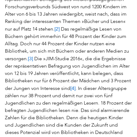
Forschungsverbunds Südwest von rund 1200 Kindern im
Alter von 6 bis 13 Jahren wiedergibt, weist nach, dass im
Ranking der interessanten Themen »Bücher und Lesen«
[2]
nur auf Platz 14 stehen.
Das regelmäßige Lesen von
Büchern gehört immerhin für 48 Prozent der Kinder zum
Alltag. Doch nur 44 Prozent der Kinder nutzen eine
Bibliothek, um sich mit Büchern oder anderen Medien zu
[3]
versorgen.
Die »JIM-Studie 2016«, die die Ergebnisse
der repräsentativen Befragung von Jugendlichen im Alter
von 12 bis 19 Jahren veröffentlicht, kann belegen, dass
Bibliotheken nur für 6 Prozent der Mädchen und 3 Prozent
[4]
der Jungen von Interesse sind
. In dieser Altersgruppe
zählen nur 38 Prozent und damit nur zwei von fünf
Jugendlichen zu den regelmäßigen Lesern. 18 Prozent der
befragten Jugendlichen lesen nie. Das sind alarmierende
Zahlen für die Bibliotheken. Denn die heutigen Kinder
und Jugendlichen sind die Kunden der Zukunft und
dieses Potenzial wird von Bibliotheken in Deutschland