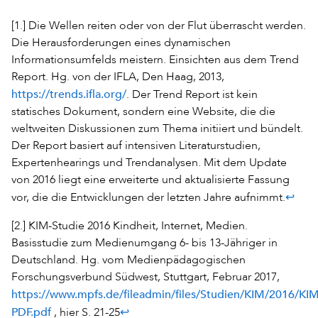
[1.] Die Wellen reiten oder von der Flut überrascht werden.
Die Herausforderungen eines dynamischen
Informationsumfelds meistern. Einsichten aus dem Trend
Report. Hg. von der IFLA, Den Haag, 2013,
https://trends.ifla.org/
. Der Trend Report ist kein
statisches Dokument, sondern eine Website, die die
weltweiten Diskussionen zum Thema initiiert und bündelt.
Der Report basiert auf intensiven Literaturstudien,
Expertenhearings und Trendanalysen. Mit dem Update
von 2016 liegt eine erweiterte und aktualisierte Fassung
↩
vor, die die Entwicklungen der letzten Jahre aufnimmt.
[2.] KIM-Studie 2016 Kindheit, Internet, Medien.
Basisstudie zum Medienumgang 6- bis 13-Jähriger in
Deutschland. Hg. vom Medienpädagogischen
Forschungsverbund Südwest, Stuttgart, Februar 2017,
https://www.mpfs.de/fileadmin/files/Studien/KIM/2016/K
PDF.pdf
↩
, hier S. 21-25