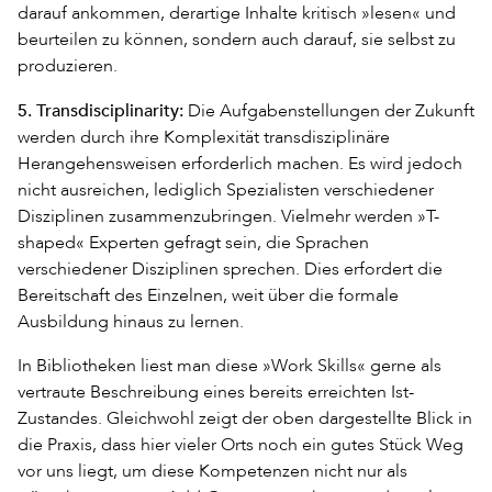
darauf ankommen, derartige Inhalte kritisch »lesen« und
beurteilen zu können, sondern auch darauf, sie selbst zu
produzieren.
5. Transdisciplinarity:
Die Aufgabenstellungen der Zukunft
werden durch ihre Komplexität transdisziplinäre
Herangehensweisen erforderlich machen. Es wird jedoch
nicht ausreichen, lediglich Spezialisten verschiedener
Disziplinen zusammenzubringen. Vielmehr werden »T-
shaped« Experten gefragt sein, die Sprachen
verschiedener Disziplinen sprechen. Dies erfordert die
Bereitschaft des Einzelnen, weit über die formale
Ausbildung hinaus zu lernen.
In Bibliotheken liest man diese »Work Skills« gerne als
vertraute Beschreibung eines bereits erreichten Ist-
Zustandes. Gleichwohl zeigt der oben dargestellte Blick in
die Praxis, dass hier vieler Orts noch ein gutes Stück Weg
vor uns liegt, um diese Kompetenzen nicht nur als