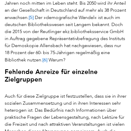
Jahren noch mitten im Leben steht. Bis 2050 wird ihr Anteil
an der Gesellschaft in Deutschland auf mehr als 38 Prozent
[5]
anwachsen.
Der »demografische Wandel« ist auch im
deutschen Bibliothekswesen seit Langem bekannt. Doch
die 2015 von der Reutlinger ekz.bibliotheksservice GmbH
in Auftrag gegebene Repräsentativbefragung des Instituts
für Demoskopie Allensbach hat nachgewiesen, dass nur
18 Prozent der 60- bis 75-Jährigen regelmäßig eine
[6]
Bibliothek nutzen.
Warum?
Fehlende Anreize für einzelne
Zielgruppen
Auch für diese Zielgruppe ist festzustellen, dass sie in ihrer
sozialen Zusammensetzung und in ihren Interessen sehr
heterogen ist. Das Bedürfnis nach Informationen über
praktische Fragen der Lebensgestaltung, nach Lektüre für
die Freizeit und nach attraktiven Veranstaltungen ist vielen