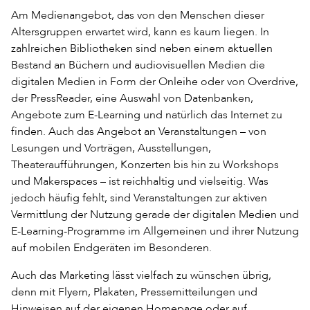
Am Medienangebot, das von den Menschen dieser
Altersgruppen erwartet wird, kann es kaum liegen. In
zahlreichen Bibliotheken sind neben einem aktuellen
Bestand an Büchern und audiovisuellen Medien die
digitalen Medien in Form der Onleihe oder von Overdrive,
der PressReader, eine Auswahl von Datenbanken,
Angebote zum E-Learning und natürlich das Internet zu
finden. Auch das Angebot an Veranstaltungen – von
Lesungen und Vorträgen, Ausstellungen,
Theateraufführungen, Konzerten bis hin zu Workshops
und Makerspaces – ist reichhaltig und vielseitig. Was
jedoch häufig fehlt, sind Veranstaltungen zur aktiven
Vermittlung der Nutzung gerade der digitalen Medien und
E-Learning-Programme im Allgemeinen und ihrer Nutzung
auf mobilen Endgeräten im Besonderen.
Auch das Marketing lässt vielfach zu wünschen übrig,
denn mit Flyern, Plakaten, Pressemitteilungen und
Hinweisen auf der eigenen Homepage oder auf