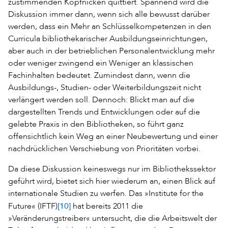
zustimmenden Kopfnicken quittiert. Spannend wird die
Diskussion immer dann, wenn sich alle bewusst darüber
werden, dass ein Mehr an Schlüsselkompetenzen in den
Curricula bibliothekarischer Ausbildungseinrichtungen,
aber auch in der betrieblichen Personalentwicklung mehr
oder weniger zwingend ein Weniger an klassischen
Fachinhalten bedeutet. Zumindest dann, wenn die
Ausbildungs-, Studien- oder Weiterbildungszeit nicht
verlängert werden soll. Dennoch: Blickt man auf die
dargestellten Trends und Entwicklungen oder auf die
gelebte Praxis in den Bibliotheken, so führt ganz
offensichtlich kein Weg an einer Neubewertung und einer
nachdrücklichen Verschiebung von Prioritäten vorbei.
Da diese Diskussion keineswegs nur im Bibliothekssektor
geführt wird, bietet sich hier wiederum an, einen Blick auf
internationale Studien zu werfen. Das »Institute for the
[10]
Future« (IFTF)
hat bereits 2011 die
»Veränderungstreiber« untersucht, die die Arbeitswelt der