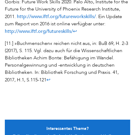
Gorbis: Future Work Skills 2020. Palo Alto, Institute for the
Future for the University of Phoenix Research Institute,
http://www.iftf.org/futureworkskills/
2011.
. Ein Update
zum Report von 2016 ist online verfügbar unter:
http://www.iftf.org/futureskills/
↩
[11.] »Buchmenschen« reichen nicht aus, in: BuB 69, H. 2-3
(2017), S. 115. Vgl. dazu auch für die Wissenschaftlichen
Bibliotheken Achim Bonte: Befähigung im Wandel.
Personalgewinnung und -entwicklung in deutschen
Bibliotheken. In: Bibliothek Forschung und Praxis. 41,
↩
2017, H.1, S.115-121
Interessantes Thema?